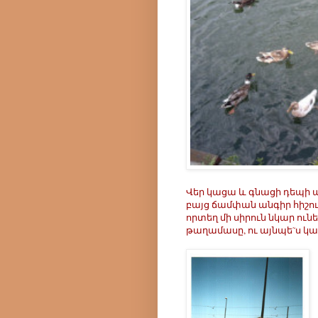
Վեր կացա և գնացի դեպի ա
բայց ճամփան անգիր հիշո
որտեղ մի սիրուն նկար ունեմ
թաղամասը, ու այնպե˜ս կ