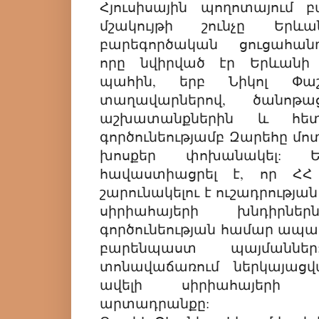
Հյուսիսային պողոտայում 
մշակույթի շունչը Երևա
բարեգործական ցուցահանդ
որը նվիրված էր Երևանի 2
պահին, երբ Նիկոլ Փաշ
տաղավարներով, ծանոթաց
աշխատանքներին և հետ
գործունեությամբ Զարեհը մոտ
խոսքեր փոխանակել: Ե
հավաստիացրել է, որ ՀՀ 
շարունակելու է ուշադրությա
սիրիահայերի խնդիրն
գործունեության համար ապա
բարենպաստ պայմաններ
տոնավաճառում ներկայացվ
ավելի սիրիահայերի
արտադրանքը: