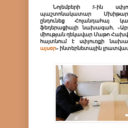
Նոյեմբերի 5-ին սփյո
պաշտոնակատար Մխիթար
ընդունեց Հոլանդահայ կազմ
ֆեդերացիայի նախագահ, «Աբո
միության ղեկավար Մաթո Հախվե
հայտնում է սփյուռքի նախա
այսօր
» ինտերնետային լրատվամ