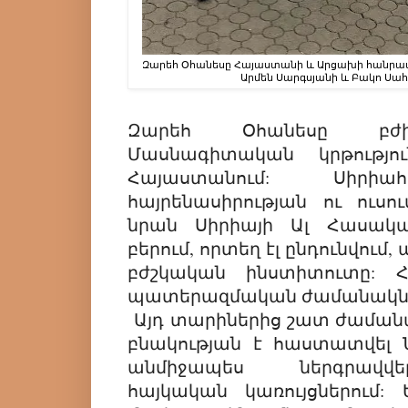
Զարեհ Օհանեսը Հայաստանի և Արցախի հանրա
Արմեն Սարգսյանի և Բակո Սա
Զարեհ Օհանեսը բժիշկ
Մասնագիտական կրթությո
Հայաստանում: Սիրի
հայրենասիրության ու ուսո
նրան Սիրիայի Ալ Հասակ
բերում, որտեղ էլ ընդունվում
բժշկական ինստիտուտը: 
պատերազմական ժամանակներ
Այդ տարիներից շատ ժամանա
բնակության է հաստատվել Ն
անմիջապես ներգրավվ
հայկական կառույցներում: