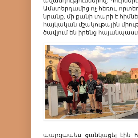
ավանդություններով: Պուրմերե
Ամստերդամից ոչ հեռու, որտե
նրանք, մի քանի տարի է հիմնե
հայկական մշակութային միությ
ծավլում են իրենց հայանպաստ
պարզապես ցանկացել էին հ