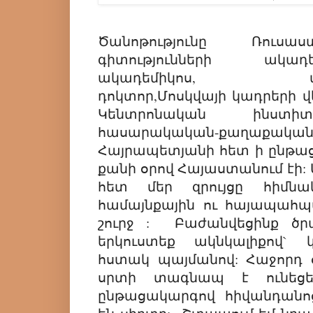
Ծանոթությունը Ռուս
գիտությունների ակադ
ակադեմիկոս, տնտե
դոկտոր,Մոսկվայի կադրեր
Կենտրոնական ինստիտ
հասարակական-քաղաքակա
Հայրապետյանի հետ ի ընթաց
քանի օրով Հայաստանում էի:
հետ մեր զրույցը հիմնա
համայնքային ու հայապահպ
շուրջ : Բաժանվեցինք ծրա
երկուստեք ակնկալիքով` 
հստակ պայմանով: Հաջորդ 
սրտի տագնապ է ունեց
ընթացակարգով հիվանդանո