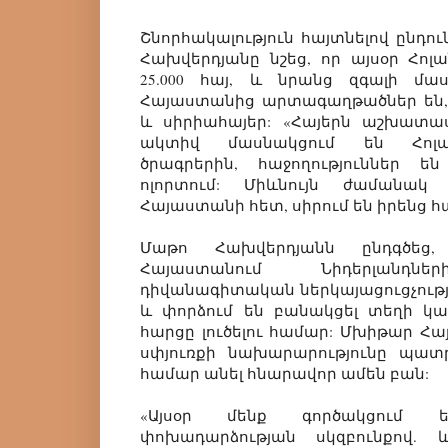
Շնորհակալություն հայտնելով ընդու
Հախվերդյանը նշեց, որ այսօր Հոլա
25.000 հայ, և նրանց զգալի մա
Հայաստանից արտագաղթածներ են,
և սիրիահայեր: «Հայերն աշխատա
ակտիվ մասնակցում են Հոլա
ծրագրերին, հաջողություններ ե
ոլորտում: Միևնույն ժամանա
Հայաստանի հետ, սիրում են իրենց հայ
Մաթո Հախվերդյանն ընդգծեց
Հայաստանում Նիդերլանդնե
դիվանագիտական ներկայացուցչությ
և փորձում են բանակցել տեղի կ
հարցը լուծելու համար: Մխիթար Հա
սփյուռքի նախարարությունը պատ
համար անել հնարավոր ամեն բան:
«Այսօր մենք գործակցում 
փոխադարձության սկզբունքով.