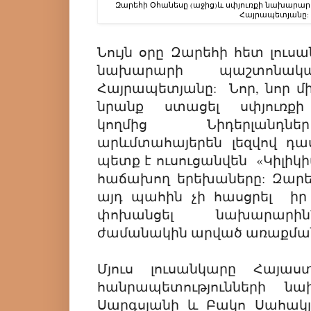
Զարեհի Օհանեսը (աջից)և սփյուռքի նախա
Հայրապետյանը:
Նույն օրը Զարեհի հետ լուսա
նախարարի պաշտոնա
Հայրապետյանը: Նոր, նոր մ
նրանք ստացել սփյուռքի
կողմից Նիդերլանդն
արևմտահայերեն լեզվով դաս
պետք է ուսուցանվեն «Կիլիկ
հաճախող երեխաները: Զարեհ
այդ պահին չի հասցրել իր 
փոխանցել նախարարին
ժամանակին արված առաքմա
Մյուս լուսանկարը Հայա
հանրապետությունների ն
Սարգսյանի և Բակո Սահակյ