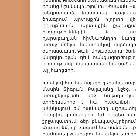
դրանց նշանակությունը։ Դեսպան Բ
անդրադարձ կատարեց Հայաստ
ծրագրում արտաքին ոլորտի վե
դրույթներին, արտաքին քաղաքա
ուղղություններին և առաջնա
ղարաբաղյան հիմնախնդրի կարգ
առաջ մղելու նպատակով գործադր
ցեղասպանության միջազգային ճան
մարդկության դեմ հանցագործությ
ուղղությամբ Հայաստանի նախաձեռնո
այլ հարցերի։
Խոսելով հայ համայնքի դերակատար
մասին Տիգրան Բալայանը նշեց.
առաքելության մեջ հաջողությ
գործոններից է հայ համայնքի ա
ակնկալում եմ համատեղ աշխատել
բոլորիդ դիտարկում եմ որպես Հ
շրջապատում, ձեր բնակավայրերու
Հուսով եմ, որ բազում նախաձեռնությ
համատեղ ջանքերով հասնելու ենք 