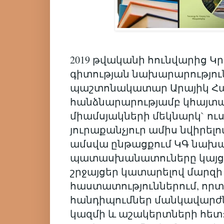
2019 թվականի հունվարից Կր
գիտության նախարարությո
պաշտոնակատար Արայիկ Հա
հանձնարարությամբ կհայտ
միամսյակների մեկնարկ` ու
յուրաքանչյուր ամիս նվիրելո
ամսվա ընթացքում ԿԳ նախար
պատասխանատուները կայցե
շրջայցեր կատարելով մարզի
հաստատություններում, որտ
հանդիպումներ մանկավարժ
կազմի և աշակերտների հետ