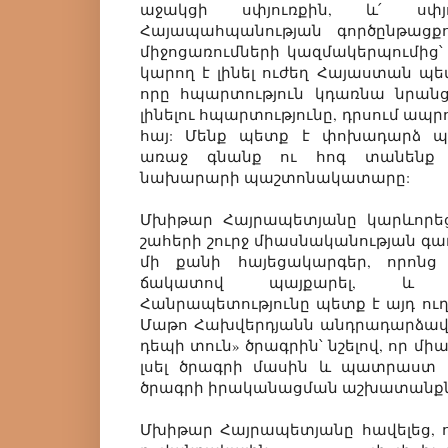
աջակցի սփյուռքին, և՛ սփյո
Հայապահպանության գործընթացք
միջոցառումների կազմակերպումից՝
կարող է լինել ուժեղ Հայաստան պետ
որը հպարտություն կդառնա նրանց
լինելու հպարտությունը, դրսում ապ
հայ: Մենք պետք է փոխադարձ 
առաջ գնանք ու հոգ տանենք մի
նախարարի պաշտոնակատարը:
Մխիթար Հայրապետյանը կարևորե
շահերի շուրջ միասնականության գ
մի քանի հայեցակարգեր, որոն
ճակատով պայքարել, և 
Հանրապետությունը պետք է այդ ուղե
Մաթո Հախվերդյանն անդրադարձավ
դեպի տուն» ծրագրին՝ նշելով, որ մի
լսել ծրագրի մասին և պատրաստ 
ծրագրի իրականացման աշխատանքն
Մխիթար Հայրապետյանը հավելեց, ո