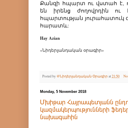
Քանզի հպարտ ու վստահ է, 
են իրենց ժողովրդին ու
հպարտության յուրահատուկ զ
հարատև:
Hay Azian
«Նիդերլանդական օրագիր»
Posted by
@Նիդերլանդական Օրագիր
at
21:50
No
Monday, 5 November 2018
Մխիթար Հայրապետյանն ընդու
կազմակերպությունների ֆեդե
նախագահին