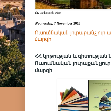
The Netherlands Diary
Wednesday, 7 November 2018
Ուսումնական յուրաքանչյուր ա
մարզի
ՀՀ կրթության և գիտության
Ուսումնական յուրաքանչյուր
մարզի