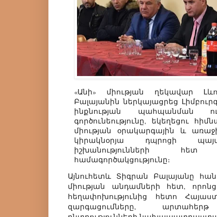
«Անի» միության ղեկավար Լ
Բալայանին ներկայացրեց Լիմբուր
ինքնության պահպանման ու
գործունեությունը, եկեղեցու հիմ
միության օրակարգային և առաջ
կիրակնօրյա դպրոցի պայ
իշխանությունների հե
համագործակցությունը։
Այնուհետև Տիգրան Բալայանը հան
միության անդամների հետ, որոն
հեղափոխությունից հետո Հայաս
զարգացումները, արտահեր
ընտրությունների նախապատրաստ