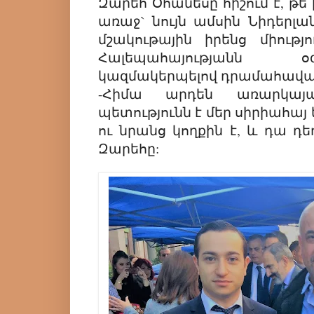
Զարեհ Օհանեսը հիշում է, թե
առաջ` նույն ամսին Նիդերլա
մշակութային իրենց միությ
Հալեպահայությանն
կազմակերպելով դրամահավ
-Հիմա արդեն առարկայ
պետությունն է մեր սիրիահայ 
ու նրանց կողքին է, և դա դեռ
Զարեհը: