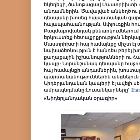
եկեղեցի, ծանոթացավ Մաստրիխտի «
անդամներին: Ծավալված անկեղծ ու ջ
դեսպանը խոսեց հայաստանյան զար
հայապահպանության, Սփյուռքին հու
Բազմաբովանդակ քննարկումներում
երկուստեք հետաքրքրությ
ուն ներկա
Մաստրիխտի հայ համայնքը միշտ էլ
նախաձեռնություն է հանդես բերել 
քաղաքային իշխանությունների ու Հ
կապը: Նորանշանակ դեսպանը հաջողո
հայ համայնքի անդամներին, խոստաց
պարտականություններին անցնելուն 
Նիդերլանդական կապերի էլ ավելի ս
ամրապնդմանը:
Լուսանկարները`
Emm
«Նիդերլանդական օրագիր»