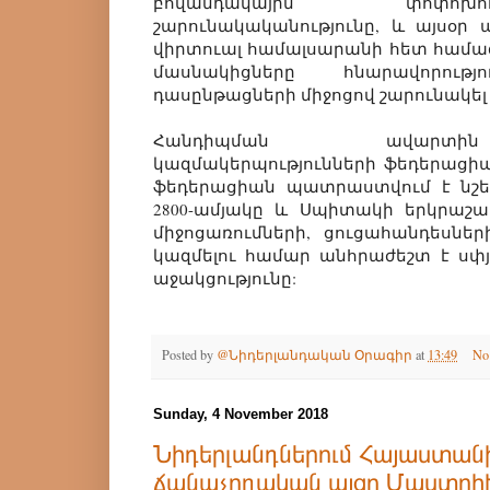
բովանդակային փոփոխ
շարունակականությունը, և այսօր
վիրտուալ համալսարանի հետ համագ
մասնակիցները հնարավորութ
դասընթացների միջոցով շարունակել 
Հանդիպման ավարտի
կազմակերպությունների ֆեդերացիա
ֆեդերացիան պատրաստվում է նշե
2800-ամյակը և Սպիտակի երկրաշար
միջոցառումների, ցուցահանդեսնե
կազմելու համար անհրաժեշտ է սփ
աջակցությունը:
Posted by
@Նիդերլանդական Օրագիր
at
13:49
No
Sunday, 4 November 2018
Նիդերլանդներում Հայաստան
ճանաչողական այցը Մաստր