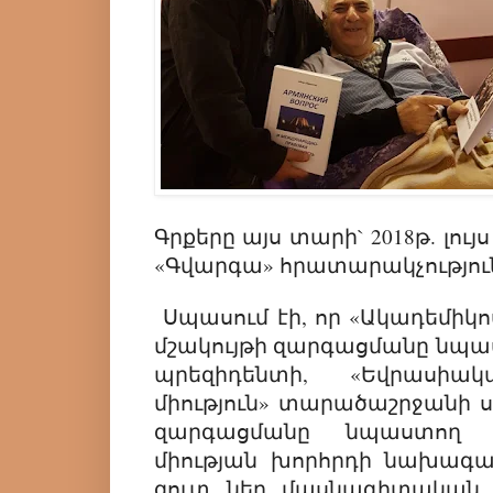
Գրքերը այս տարի` 2018թ. լույ
«Գվարգա» հրատարակչությու
Սպասում էի, որ «Ակադեմիկո
մշակույթի զարգացմանը նպա
պրեզիդենտի, «Եվրասիակ
միություն» տարածաշրջանի 
զարգացմանը նպաստող
միության խորհրդի նախագա
զուտ նեղ մասնագիտական բն