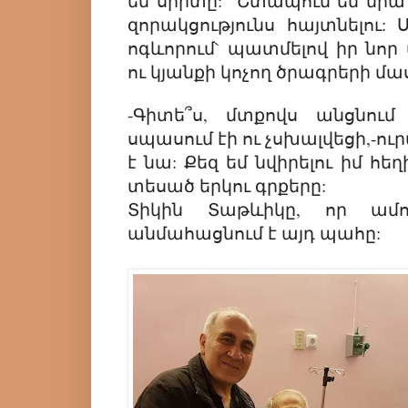
են սիրտը: Շտապում եմ նրա 
զորակցությունս հայտնելու:
ոգևորում` պատմելով իր նո
ու կյանքի կոչող ծրագրերի մա
-Գիտե՞ս, մտքովս անցնում 
սպասում էի ու չսխալվեցի,-ու
է նա: Քեզ եմ նվիրելու իմ հեղ
տեսած երկու գրքերը:
Տիկին Տաթևիկը, որ ամո
անմահացնում է այդ պահը: