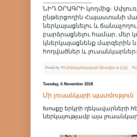
ՆԻԴ.ՕՐԱԳՐԻ կողմից- Սփյու
ընթերցողին Հայաստանի մա
ներկայացնելու և ճանաչողու
բարձրացնելու համար, մեր կ
կներկայացնենք մարզերին 
հոդվածներ և լուսանկարներ
Posted by
@Նիդերլանդական Օրագիր
at
15:41
No
Tuesday, 6 November 2018
Մի լուսանկարի պատմություն
Խոսքը երկրի ղեկավարների հ
ներկայությամբ այս լուսանկար