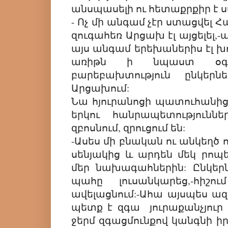
անսպասելի ու հետաքրքիր է ս
- Ոչ մի անգամ չէր ստացվել Հ
զուգահեռ Արցախ էլ այցելել,-
այս անգամ երեխաներիս էլ խ
առիթն ի նպաստ օգ
բարեբախտություն ընկեր
Արցախում:
Նա հյուրանոցի պատուհանից 
երկու հանրապետությունն
զբոսնում, զրուցում են:
-Ասես մի բնական ու անկեղծ ո
սենյակից և արդեն մեկ րոպե
մեր նախագահներին: Ընկերն
պահը լուսանկարեց,-հիշ
ավելացնում:-Ահա այսպես ա
պետք է զգա յուրաքանչյուր
ջերմ զգացմունքով կանգնի ի