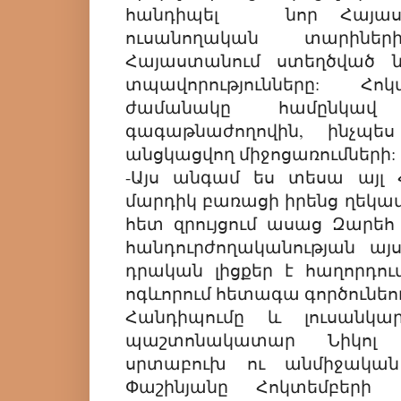
հանդիպել նոր Հայաստ
ուսանողական տարինե
Հայաստանում ստեղծված 
տպավորությունները: Հո
ժամանակը համընկավ 
գագաթնաժողովին, ինչպ
անցկացվող միջոցառումների:
-Այս անգամ ես տեսա այլ
մարդիկ բառացի իրենց ղեկավ
հետ զրույցում ասաց Զարեհ 
հանդուրժողականության այս
դրական լիցքեր է հաղորդում
ոգևորում հետագա գործունեո
Հանդիպումը և լուսան
պաշտոնակատար Նիկոլ 
սրտաբուխ ու անմիջական
Փաշինյանը Հոկտեմբերի 1