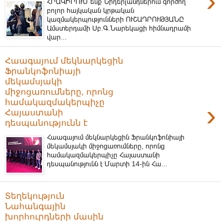
›
ՀՐԱՎԻՐՈՒՄ ենք Նիդերլանդներում գործող
բոլոր հայկական կրթական
կազմակերպությունների ՈՒՇԱԴՐՈՒԹՅԱՆԸ
Ամստերդամի Սբ.Գ.Նարեկացի հիմնադրամի
վար...
Հաագայում մեկնարկեցին
Ֆրանկոֆոնիայի
մեկամսյակի
միջոցառումները, որոնց
համակազմակերպիչը
›
Հայաստանի
դեսպանությունն է
Հաագայում մեկնարկեցին Ֆրանկոֆոնիայի
մեկամսյակի միջոցառումները, որոնց
համակազմակերպիչը Հայաստանի
դեսպանությունն է Մարտի 14-ին Հա...
Տեղեկություն
Նահանգային
խորհուրդների մասին