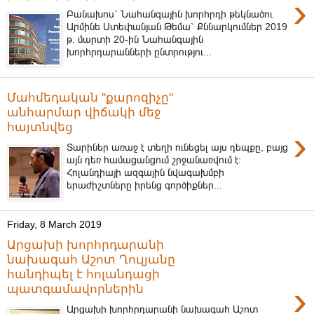
›
Բանախոս` Նահանգային խորհրդի թեկնածու
Արմինե Ստեփանյան Թեմա` Քննարկումներ 2019
թ. մարտի 20-ին Նահանգային
խորհրդարանների ընտրությու...
Մահմեդական ''քարոզիչը''
անհարմար վիճակի մեջ
հայտնվեց
›
Տարիներ առաջ է տեղի ունեցել այս դեպքը, բայց
այն դեռ համացանցում շրջանառվում է:
Հոլանդիայի ազգային նվագախմբի
երաժիշտները իրենց գործիքներ...
Friday, 8 March 2019
Արցախի խորհրդարանի
նախագահ Աշոտ Ղուլյանը
հանդիպել է հոլանդացի
›
պատգամավորներին
Արցախի խորհրդարանի նախագահ Աշոտ