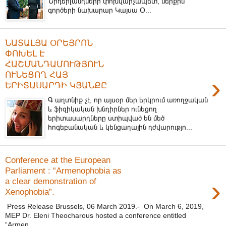
Նիդերլանդների փոխվարչապետ, ներքին
գործերի նախարար Կայսա Օ...
ՆԱՏԱԼՅԱ ՕՐԵՅՐՈՆ
ՓՈԽԵԼ Է
ՀԱՇՄԱՆԴԱՄՈՒԹՅՈՒՆ
ՈՒՆԵՑՈՂ ՀԱՅ
›
ԵՐԻՏԱՍԱՐԴԻ ԿՅԱՆՔԸ
Գ աղտնիք չէ, որ այսօր մեր երկրում առողջական
և ֆիզիկական խնդիրներ ունեցող
երիտասարդները ստիպված են մեծ
հոգեբանական և կենցաղային դժվարությո...
Conference at the European
Parliament : “Armenophobia as
›
a clear demonstration of
Xenophobia”.
Press Release Brussels, 06 March 2019.- On March 6, 2019,
MEP Dr. Eleni Theocharous hosted a conference entitled
“Armen...