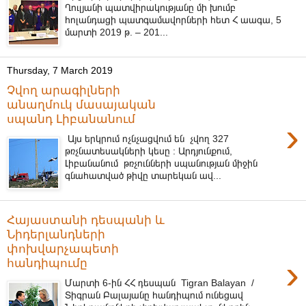
Ղուլյանի պատվիրակությանը մի խումբ
հոլանդացի պատգամավորների հետ Հ աագա, 5
մարտի 2019 թ. – 201...
Thursday, 7 March 2019
Չվող արագիլների
անաղմուկ մասայական
սպանդ Լիբանանում
›
Այս երկրում ոչնչացվում են չվող 327
թռչնատեսակների կեսը : Արդյունքում,
Լիբանանում թռչունների սպանության միջին
գնահատված թիվը տարեկան ավ...
Հայաստանի դեսպանի և
Նիդերլանդների
փոխվարչապետի
›
հանդիպումը
Մարտի 6-ին ՀՀ դեսպան Tigran Balayan /
Տիգրան Բալայանը հանդիպում ունեցավ