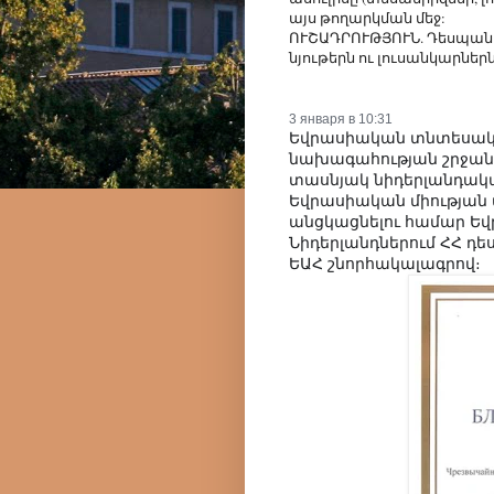
այս թողարկման մեջ:
ՈՒՇԱԴՐՈՒԹՅՈՒՆ. Դեսպա
նյութերն ու լուսանկարնե
3 января в 10:31
Եվրասիական տնտեսակա
նախագահության շրջանա
տասնյակ նիդերլանդակա
Եվրասիական միության 
անցկացնելու համար Ե
Նիդերլանդներում ՀՀ դ
ԵԱՀ շնորհակալագրով։