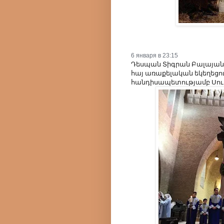
6 января в 23:15
Դեսպան Տիգրան Բալայանը
հայ առաքելական եկեղեցու
հանդիսապետությամբ Սու