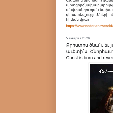
Ապահով երկրների ցանկը
արտգործնախարարությ
անվտանգության նախարա
գերատեսչությունների 
հիման վրա։
https://www.nederlandwereldw
5 января в 20:26
·
Քրիստոս ծնա՜ւ եւ յ
աւետի՜ս։ Շնորհաւո
Christ is born and reve