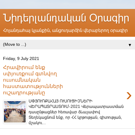
Նիդերլանդական Օրագիր
Հոլանդահայ կյանքին, անցուդարձին վերաբերող օրագիր
▼
Friday, 9 July 2021
Հրավիրում ենք
սփյուռքում գտնվող
ուսումնական
հաստատությունների
›
ուշադրությանը
ՍՓՅՈՒՌՔԱՀԱՅ ՈՒՍՈՒՑԻՉՆԵՐԻ
ՎԵՐԱՊԱՏՐԱՍՏՈՒՄ-2021 Վերապատրաստման
դասընթացներ հեռավար ձևաչափով
Տեղեկացնում ենք, որ ՀՀ կրթության, գիտության,
մշակու...