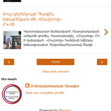
Հուշ-ցերեկույթ՝ Գագիկ
Աթաբեկյան-69, «Մաշտոց»
ՀԿ-30
›
Վաստակաշատ մանկավարժ, հասարակական
անվանի գործիչ, հրատարակիչ, «Մաշտոց» ՀԿ-
ի նախագահ, «Մաշտոց» հանդեսի նվիրյալ
խմբագրապետ, Երջանկահիշատակ Գագի...
‹
›
Home
View web version
Մեր մասին
@Նիդերլանդական Օրագիր
View my complete profile
Powered by
Blogger
.