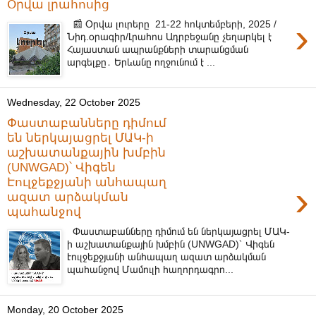
Օրվա լրահոսից
›
📰 Օրվա լուրերը 21-22 հոկտեմբերի, 2025 /
Նիդ.օրագիր/Լրահոս Ադրբեջանը չեղարկել է
Հայաստան ապրանքների տարանցման
արգելքը․ Երևանը ողջունում է ...
Wednesday, 22 October 2025
Փաստաբանները դիմում
են ներկայացրել ՄԱԿ-ի
աշխատանքային խմբին
(UNWGAD)՝ Վիգեն
Էուլջեքջյանի անհապաղ
›
ազատ արձակման
պահանջով
Փաստաբանները դիմում են ներկայացրել ՄԱԿ-
ի աշխատանքային խմբին (UNWGAD)՝ Վիգեն
Էուլջեքջյանի անհապաղ ազատ արձակման
պահանջով Մամուլի հաղորդագրո...
Monday, 20 October 2025