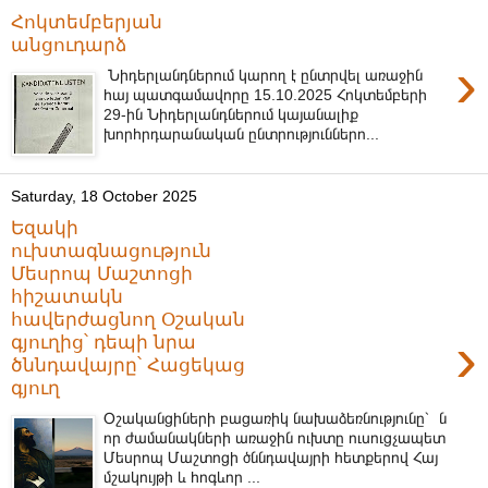
Հոկտեմբերյան
անցուդարձ
›
Նիդերլանդներում կարող է ընտրվել առաջին
հայ պատգամավորը 15.10.2025 Հոկտեմբերի
29-ին Նիդերլանդներում կայանալիք
խորհրդարանական ընտրություններո...
Saturday, 18 October 2025
Եզակի
ուխտագնացություն
Մեսրոպ Մաշտոցի
հիշատակն
հավերժացնող Օշական
›
գյուղից՝ դեպի նրա
ծննդավայրը՝ Հացեկաց
գյուղ
Օշականցիների բացառիկ նախաձեռնությունը՝ ն
որ ժամանակների առաջին ուխտը ուսուցչապետ
Մեսրոպ Մաշտոցի ծննդավայրի հետքերով Հայ
մշակույթի և հոգևոր ...