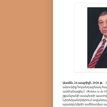
Ասսեն, 24 ապրիլի, 2026 թ.
-
անունից հոլանդաբնակ հաս
արժանացել է «Ridder in de O
շքանշանի ասպետի պատվա
Նիդերլանդներում ավանդակ
պարգևների) ամենամյա ար