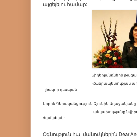
այցելելու համար:
Նիդերլանդների
թագավ
Հանրապետության
ա
լիազոր
դեսպան
Նորին
Գերազանցություն
Ձյունիկ
Աղաջանյանը
անկախությանը նվիրված մ
ժամանակ:
Oգնություն հայ մանուկներին Dear A