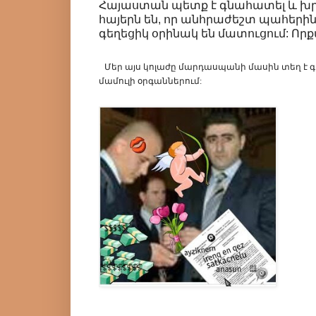
Հայաստան պետք է գնահատել և խրա
հայերն են, որ անհրաժեշտ պահեր
գեղեցիկ օրինակ են մատուցում: Որքա
Մեր
այս
կոլաժը
մարդասպանի
մասին
տեղ
է
գ
մամուլի
օրգաններում: