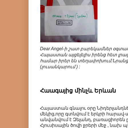
Dear Angel-ի շատ բարեկամներ օգտակ
Հայաստան այցելելիս իրենց հետ լրա
համար իրեր են տեղափոխում:Նրանցից
(լուսանկարում ) :
Հաագայից մինչև Երևան
Հայաստան գնալու օրը Նիդերլանդնե
մեկից,որը գտնվում է երկրի հարավ
անվանվում է Զելանդ, բառացիորեն 
Հյուսիսային ծովի ջրերի մեջ , նախ պ