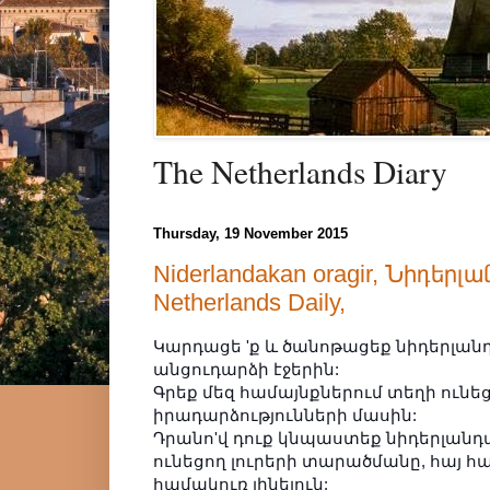
The Netherlands Diary
Thursday, 19 November 2015
Niderlandakan oragir, Նիդեր
Netherlands Daily,
Կարդացե 'ք և ծանոթացեք նիդերլան
անցուդարձի էջերին:
Գրեք մեզ համայնքներում տեղի ունե
իրադարձությունների մասին:
Դրանո'վ դուք կնպաստեք նիդերլանդ
ունեցող լուրերի տարածմանը, հայ 
համակուռ լինելուն: