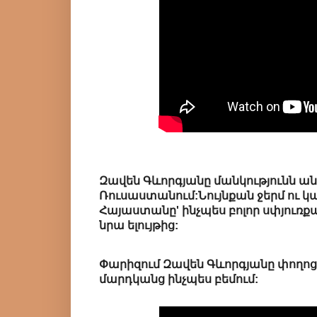
Զավեն Գևորգյանը մանկությունն անց
Ռուսաստանում:Նույնքան ջերմ ու կ
Հայաստանը' ինչպես բոլոր սփյուռ
նրա ելույթից:
Փարիզում Զավեն Գևորգյանը փողոց
մարդկանց ինչպես բեմում: