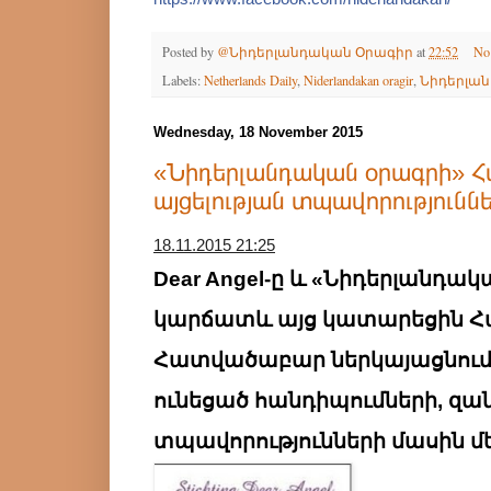
Posted by
@Նիդերլանդական Օրագիր
at
22:52
No
Labels:
Netherlands Daily
,
Niderlandakan oragir
,
Նիդերլա
Wednesday, 18 November 2015
«Նիդերլանդական օրագրի» 
այցելության տպավորություննե
18.11.2015 21:25
Dear Angel-ը և «Նիդերլանդա
կարճատև այց կատարեցին Հ
Հատվածաբար ներկայացնում 
ունեցած հանդիպումների, զա
տպավորությունների մասին մ