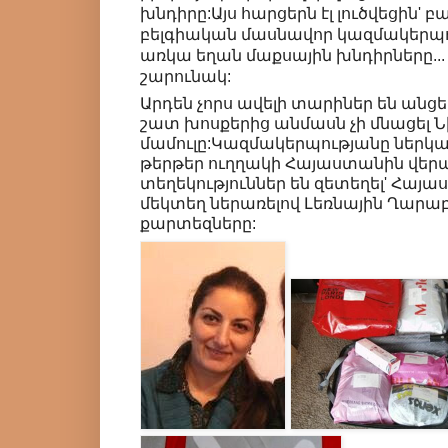
խնդիրը:Այս հարցերն էլ լուծվեցին' 
բելգիական մասնավոր կազմակերպու
առկա եղան մաքսային խնդիրները...
շարունակ:
Արդեն չորս ավելի տարիներ են անցե
շատ խոսքերից անմասն չի մնացել 
մամուլը:Կազմակերպությանը ներկա
թերթեր ուղղակի Հայաստանին վեր
տեղեկություններ են զետեղել' Հայաս
մեկտեղ ներառելով Լեռնային Ղարա
քարտեզները: