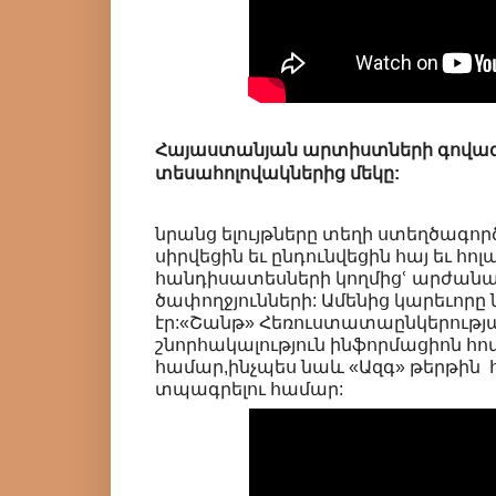
Հայաստանյան արտիստների գովազ
տեսահոլովակներից մեկը:
նրանց ելույթները տեղի ստեղծագո
սիրվեցին եւ ընդունվեցին հայ եւ հո
հանդիսատեսների կողմիցՙ արժանա
ծափողջյունների: Ամենից կարեւորը
էր:«Շանթ» Հեռուստատաընկերության
շնորհակալություն ինֆորմացիոն հ
համար,ինչպես նաև «Ազգ» թերթին 
տպագրելու համար: