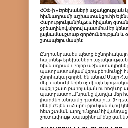
ՀՕՖ-ի «Երեխաների աջակցության 
հիմնադրամի աշխատակցուհի Ելեն
Հարությունյանին,
հիվանդ գտան
թ
եև
ջրծաղիկով,սիրով պատմում էր կեն
լայնամասշտաբ գործունեության և 
շտապելու մասին:
Ընդհանրապես պետք է շնորհակալու
հայտնել«Երեխաների աջակցության
հիմնադրամի բոլոր աշխատակիցներ
պատրաստակամ վերաբերմունքի հա
շնորհակալ գործն են անում Մայր Հայ
մեր մանուկներին ոչ միայն նյութակա
ավելի շատ բարոյական ու հոգևոր ա
պատրաստում նրանց վաղվա մեր հ
լիարժեք անդամը դառնալուն: (Ի 
մեկին'Ելենա Հարությունյանին,ով 
հետ շփման արդյունքում հիվանդացե
շուտափույթ ապաքինում ենք ցանկա