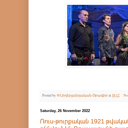
Posted by
@Նիդերլանդական Օրագիր
at
18:12
No
Saturday, 26 November 2022
Ռուս-թուրքական 1921 թվակ