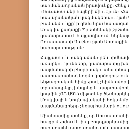
սահմանադրական իրավունքը: Հենց 
«Ռուսաստանի հայերի միություն» 
հասարակական կազմակերպության Կ
բաժանմունքը՝ ի դեմս նրա նախագահ
Մոսկվա քաղաքի Պրեսնենսկի շրջան
դատարանում հայցադիմում ներկայա
Ռուսաստանի Դաշնության Արտաքին 
նախարարության։
Հայցատուն հանգամանորեն հիմնավո
առարկությունները, դատարանից խնդ
պայմանագրի բնօրինակը, անօրինակ
պատասխանող կողմի գործողություննե
ենթադրական հիմքերով, չհիմնավո
տրամադրելը, խնդրեց և պարտավո
կողմին (ՌԴ ԱԳՆ) միջոցներ ձեռնարկել
Մոսկվայի և նույն թվականի հոկտեմբ
պայմանագրերը չեղյալ համարելու ու
Միանգամից ասենք, որ Ռուսաստան
հայցը մերժում է, իսկ բողոքարկումի
քաղաքային դատարանը այն պարզա