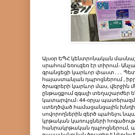
Այսօր ԵՊՀ կենտրոնական մասնաշ
սրահում եռուզեռ էր տիրում։ Անչ
գրանցեցի կարևոր փաստ․․․ Պետ
հայաստանյան դպրոցներում , իբ
ծրագրերի կարևոր մաս, վերջին 
ընթացքում զգալի տեղաշարժեր են
կատարվում։ 44-օրյա պատերազմ
ստեղծված համացանցային խնդիրն
սովորողներին զերծ պահելու նպ
կրթական կառույցների հոգածությ
հանրակրթական դպրոցներում, ա