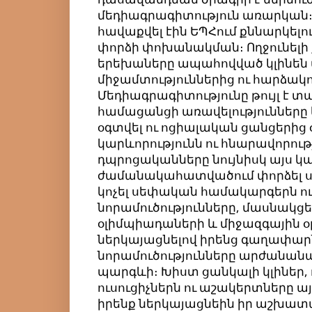
մեդիագրագիտություն առարկան։
հավաքվել էին ԵՊՀում քննարկելու
փորձի փոխանակման։ Ողջունելի քա
երեխաները ապահովված կլինեն 
միջամտություններից ու հարձակու
Մեդիագրագիտությունը թույլ է տ
համացանցի առավելությունները
օգտվել ու ոցիալական ցանցերից օ
կարևորությունն ու հնարավորությ
դպրոցականները նույնիսկ այս կա
ժամանակահատվածում փորձել ստ
կոչել սեփական համակարգերն ու
նորամուծությունները, մասնակցե
օլիմպիադաների և միջազգային օ
ներկայացնելով իրենց գաղափարն
նորամուծությունները արժանանալ
պարգևի։ Խիստ ցանկալի կլիներ, 
ուսուցիչներն ու աշակերտները այս
իրենք ներկայացնեին իր աշխատա