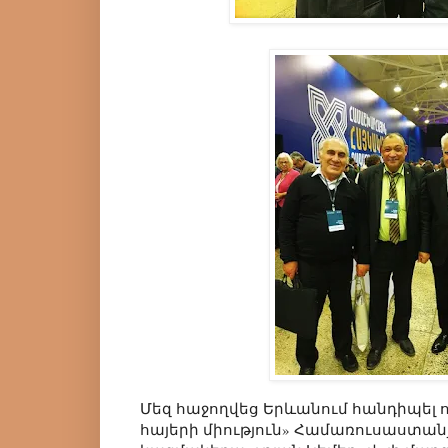
Մեզ հաջողվեց Երևանում հանդիպել ո
հայերի միություն» Համառուսաստ