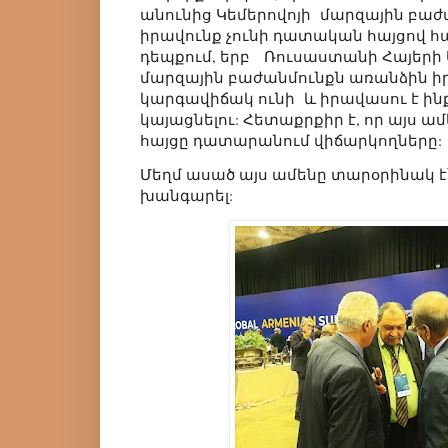
անունից Կեմերովոյի մարզային բա
իրավունք չունի դատական հայցով հա
դեպքում, երբ Ռուսաստանի Հայերի 
մարզային բաժանմունքն առանձին
կարգավիճակ ունի և իրավասու է ինք
կայացնելու: Հետաքրքիր է, որ այս ամ
հայցը դատարանում վիճարկողները:
Մեղմ ասած այս ամենը տարօրինակ է
խանգարել: