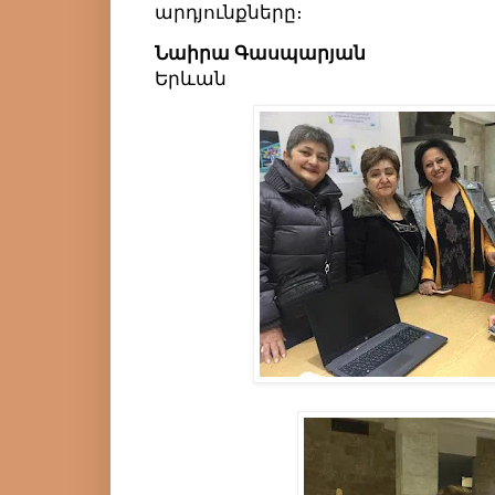
արդյունքները։
Նաիրա Գասպարյան
Երևան