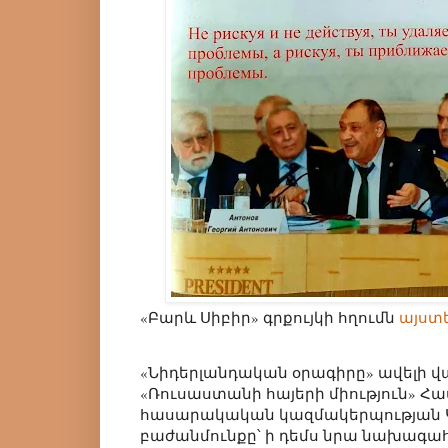
«Բարև Սիբիր» գրքույկի հղումն
այստ
«Նիդերլանդական օրագիրը» ավելի 
«Ռուսաստանի հայերի միություն» 
հասարակական կազմակերպության Կ
բաժանմունքը՝ ի դեմս նրա նախագա