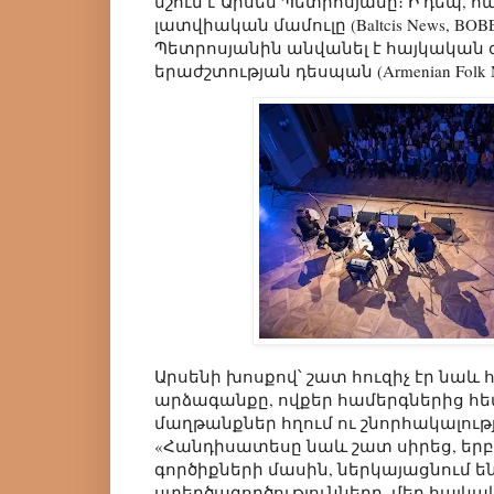
նշում է Արսեն Պետրոսյանը։ Ի դեպ, 
լատվիական մամուլը (Baltcis News, BOB
Պետրոսյանին անվանել է հայկական
երաժշտության դեսպան (Armenian Folk Mu
Արսենի խոսքով՝ շատ հուզիչ էր նա
արձագանքը, ովքեր համերգներից հետ
մաղթանքներ հղում ու շնորհակալութ
«Հանդիսատեսը նաև շատ սիրեց, երբ
գործիքների մասին, ներկայացնում ե
ստեղծագործությունները, մեր հայկ