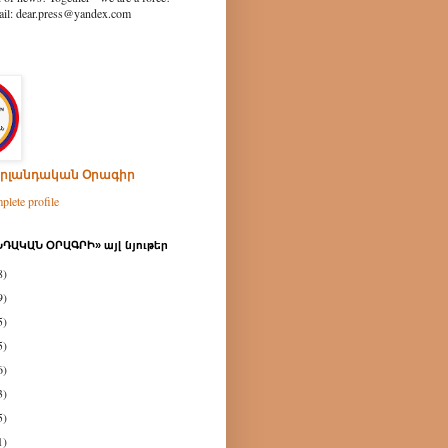
ear.press@yandex.com
րլանդական Օրագիր
lete profile
ԴԱԿԱՆ ՕՐԱԳՐԻ» այլ նյութեր
8)
9)
5)
5)
6)
3)
5)
1)