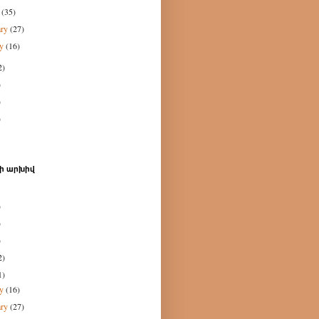
h
(35)
ary
(27)
ry
(16)
2)
)
)
)
ի արխիվ
)
)
)
2)
1)
ry
(16)
ary
(27)