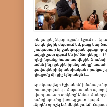
տեղադրել Ֆեյսբուքյան էջում ու ֆր
-Ես գեղեցիկ ժպտում եմ, բայց կարծու
լիակատար երջանկության զգացողութ
ավելի շատ զգում են իմ ծնողները : 
ոչնչի նրանք հաստատվեցին Ֆրանսիա
ամեն ինչ դրեցին իրենց տեղը` ապահո
զավակների ֆրանսիական որակյալ կր
դիպլոմը մի քիչ էլ նրանցն է...
Երբ կապվեցի Իշխանին՝ իմանալու ն
տպավորված էր Հայաստանի այսօրվ
վարչապետի տիկնոջ՝ Աննա Հակոբյա
հանդիպումից, խոսեց շատ կարճ.
-Արդեն որոշել եմ, մեկնելու եմ Հայա