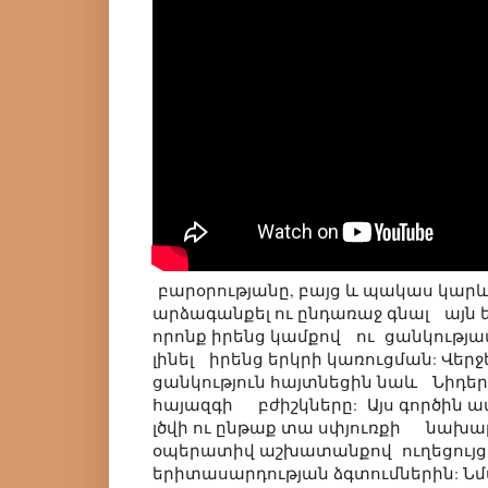
բարօրությանը, բայց և պակաս կար
արձագանքել ու ընդառաջ գնալ այն
որոնք իրենց կամքով ու ցանկությա
լինել իրենց երկրի կառուցման: Վ
ցանկություն հայտնեցին նաև Նիդե
հայազգի բժիշկները: Այս գործին 
լծվի ու ընթաք տա սփյուռքի նախար
օպերատիվ աշխատանքով ուղեցույց,
երիտասարդության ձգտումներին: Ն