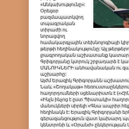
«Անկախությունը»:
Օրեցօր
բազմապատկվող
տպագրական
տիրաժի ու
նորացվող
համակարգչային տեխնոլոգիայի կի
թերթի հեղինակությունը: Այլ թերթեր
լրագրողական աշխատանք կատարել
Գրիգորյանը կտրուկ շրջադարձ է կա
ՄԱՆՈՒԿՆԵՐԻ անհավանական ու զ
աշխարհը:
Այժմ Երազիկ Գրիգորյանն աշխատում
Նաև «Շողակաթ» հեռուստաընկերո
հաղորդումների սցենարիստն է («Հին
«Ինչն ինչոց է ըստ Պիստակի» հաղո
մանուկների սիրելի «Գնա ապրիր հե
հեղինակն է: Երազիկ Գրիգորյանի եր
գերազանցություն վատ կախարդ պառ
կենտրոնի և «Օրանժ» ընկերությա