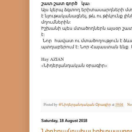
շատ-շատ գործ կա:
Այս կերպ ձգտող երիտասարդների 
է նյութականացնել, թև ու թիկունք լի
մղումներին:
Իշխանի պես մտածողներն այսօր շատ ե
է:
Նոր հավատ ու մտածողություն է ձևա
պտղաբերում է: Նոր Հայաստան ենք կ
Hay AZIAN
«Նիդերլանդական օրագիր»
Posted by
@Նիդերլանդական Օրագիր
at
19:04
No
Saturday, 18 August 2018
Նիդերլանդահայ երիտասարդը 