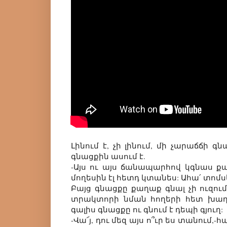
Լինում է, չի լինում, մի չարաճճի գ
գնացքին ասում է.
-Այս ու այս ճանապարհով կգնաս քա
մողեսին էլ հետդ կտանես: Ահա՛ տոմ
Բայց գնացքը քաղաք գնալ չի ուզում:
տրակտորի նման հողերի հետ խաղ
գալիս գնացքը ու գնում է դեպի գյուղ:
-Վա՜յ, դու մեզ այս ո՞ւր ես տանում,-հ