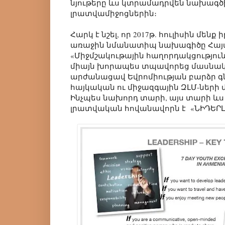
նյութերը ևս կտրամադրվեն նախագծ
լրատվամիջոցներին։
Հարկ է նշել, որ 2017թ. հուլիսին մեն
առաջին նմանատիպ նախագիծը Հայ
«Միջմշակութային հաղորդակցություն»
միայն խորապես տպավորեց մասնակի
արժանացավ Եվրոմիության բարձր 
հայկական ու միջազգային ԶԼՄ-ների 
Ինչպես նախորդ տարի, այս տարի և
լրատվական հովանավորն է «ՆԻԴԵՐԼ