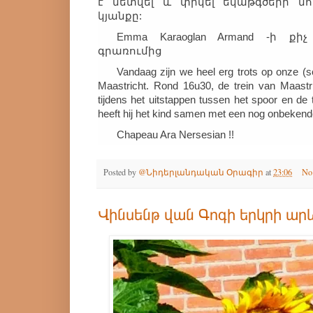
է նետվել և փրկել եկաթգծերի մ
կյանքը:
Emma Karaoglan Armand -ի քի
գրառումից
Vandaag zijn we heel erg trots op onze (s
Maastricht. Rond 16u30, de trein van Maastri
tijdens het uitstappen tussen het spoor en de 
heeft hij het kind samen met een nog onbeken
Chapeau Ara Nersesian !!
Posted by
@Նիդերլանդական Օրագիր
at
23:06
No
Վինսենթ վան Գոգի երկրի արև