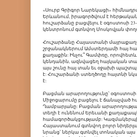
«Սուրբ Գրիգոր Նարեկացի» հիմնադր
Երևանում, իրագործվում է հերթակա
հուշարձանը բացվելու է օգոստոսի 23
կենտրոնում գտնվող Մոսկովյան փող
Հուշարձանը Հայաստանի մայրաքաղա
շրջանակներում Ամստերդամի հայ հա
քաղաքին: Ինչու՞ Գամփռը, որովհետ
կենդանին, ազնվացեղ հայկական տա
այս շունը հայ տան եւ օջախի պաշտ
է: Հուշարձանի ստեղծողը հայտնի նկ
է:
Բացման արարողությունը՝ օգոստոսի 23-
Միջոցարումը բացելու է ճանաչված հ
Ղամբարյանը: Բացման արարողությ
տեղի է ունենում Երեւանի քաղաքա
համագործակցությամբ: Կազմակերպիչ
Հայաստանում գտնվող բոլոր նիդերլա
նրանց՝ ներկա գտնվել տոնական այս