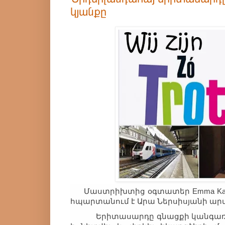
կյանքը
Մաստրիխտից օգտատեր Emma Karaog
հպարտանում է Արա Ներսիսյանի ար
Երիտասարդը գնացքի կանգառմ