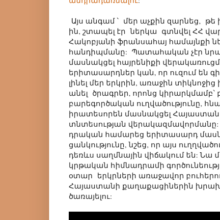
անդրադառնալու
:
Այս անգամ ՝ մեր աչքին զարնեց, թե 
ին, շտապել էր ներկա գտնվել ՀՀ վ
Հակոբյանի ֆրանսահայ համայնքի ն
հանդիպմանը: Պատահական չէր նրա 
մասնակցել հայրենիքի վերակառուցմ
երիտասարդներ կան, որ ուզում են 
լինել մեր երկրին, առաջին տիկնոջի
անել ծրագրեր, որոնց կիրարկմամբ՝
բարեգործական ուղվածությունը, հն
իրատեսորեն մասնակցել Հայաստան
տնտեսության վերակազմավորմանը:
դրական համարեց երիտասարդ մաս
ցանկությունը, նշեց, որ այս ուղղված
դեռևս սաղմնային վիճակում են: Նա 
կրթական հիմնադրամի գործունեությ
օտար երկրների առաջավոր բուհերո
Հայաստանի քաղաքացիներին խրախ
ծառայելու: