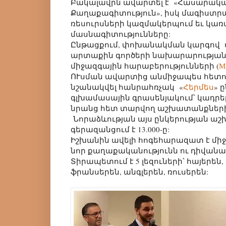
Բակալավրն ավարտել է «Հասարակակ
Քաղաքագիտություն», իսկ մագիստ
ռեսուրսների կազմակերպում եւ կ
մասնագիտությունները:
Ընթացքում, փոխանակման կարգով ս
արտաքին գործերի նախարարության
միջազգային հարաբերությունների (
М
ՈՒսման ավարտից անմիջապես հետ
նշանակվել հանրահռչակ «
Հերմես
» 
գլխամասային գրասենյակում՝ կադրե
նրանց հետ տարվող աշխատանքների
Նորաձևության այս ընկերության ա
գերազանցում է 13.000-ը:
Իշխանին ավելի հոգեհարազատ է միջ
նոր քաղաքականությունն ու դիվանա
Տիրապետում է 5 լեզուների՝ հայերեն,
ֆրանսերեն, անգլերեն, ռուսերեն: