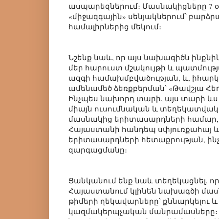
ասպարեզներում։ Մասնակիցները 7 օ
«միջազգային» սենյակներում՝ բարձր
համալիրներից մեկում։
Նշենք նաև, որ այս նախագիծն ինքնի
մեր հարուստ մշակույթի և պատմությ
ազգի համախմբվածության, և, իհարկե
ամենամեծ ձեռքբերման՝ «Թավշյա Հե
Ինչպես նախորդ տարի, այս տարի ևս 
միայն ուսումնական և տեղեկատվակա
մասնակից երիտասարդների համար, 
Հայաստանի հանդեպ սփյուռքահայ 
երիտասարդների հետաքրության, ինչ
զարգացմանը։
Ցանկանում ենք նաև տեղեկացնել, որ
Հայաստանում կլինեն նախագծի մաս
թիմերի ղեկավարները՝ քննարկելու 
կազմակերպչական մանրամասները։