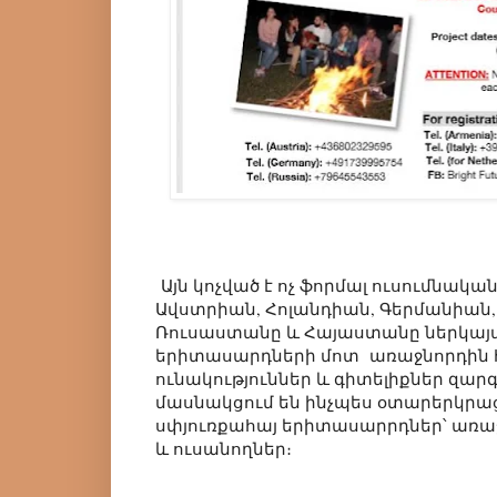
Այն կոչված է ոչ ֆորմալ ուսումնական
Ավստրիան, Հոլանդիան, Գերմանիան
Ռուսաստանը և Հայաստանը ներկայա
երիտասարդների մոտ առաջնորդին
ունակություններ և գիտելիքներ զա
մասնակցում են ինչպես օտարերկրացի
սփյուռքահայ երիտասարրդներ՝ առ
և ուսանողներ։