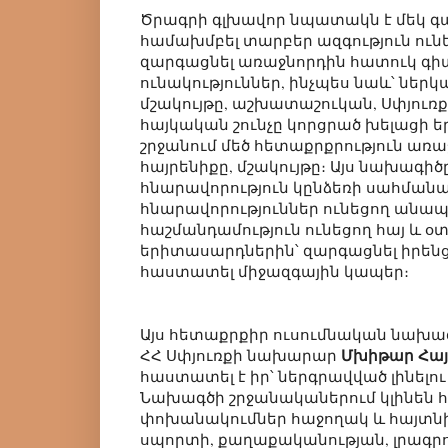
Ծրագրի գլխավոր նպատակն է մեկ գ
համախմբել տարբեր ազգություն ուն
զարգացնել առաջնորդին հատուկ գիտ
ունակություններ, ինչպես նաև՝ ներ
մշակույթը, աշխատաշուկան, Սփյուռք
հայկական շունչը կորցրած խելացի
շրջանում մեծ հետաքրքրություն առա
հայրենիքը, մշակույթը։ Այս նախագի
հնարավորություն կընձեռի սահմա
հնարավորություններ ունեցող անապ
հաշմանդամություն ունեցող հայ և 
երիտասարդներին՝ զարգացնել իրենց
հաստատել միջազգային կապեր։
Այս հետաքրքիր ուսումնական նախա
Մխիթար Հա
ՀՀ Սփյուռքի նախարար
հաստատել է իր՝ ներգրավված լինելու
Նախագծի շրջանականերում կլինեն 
փոխանակումներ հաջողակ և հայտնի
սպորտի, քաղաքականության, լրագրո