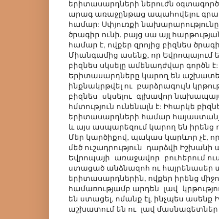
երիտասարդների ներուժն օգտագործ
արագ առաջընթաց ապահովելու գրավ
համար: Սփյուռքի նախարարությունը
ծրագիր ունի, բայց սա այլ հարթությ
համար է, ովքեր զրոյից բիզնես ծրագի
Միանգամից ասենք, որ Եվրոպայում
բիզնես սկսելը ամենադժվար գործն է
Երիտասարդները կարող են աշխատե
ինքնակրթվել ու բարձրագույն կրթու
բիզնես սկսելու գլխավոր նախապայ
հմտություն ունենալն է: Իհարկե բիզն
երիտասարդների համար հայաստանյ
և այս ասպարեզում կարող են իրենց ո
Մեր կարծիքով, պակաս կարևոր չէ, 
մեծ ուշադրություն դարձվի Իշխանի 
Եվրոպայի առաջավոր բուհերում ու
ստացած անձնազոհ ու հայրենասեր 
երիտասարդներին, ովքեր իրենց միջ
համառությամբ արդեն լավ կրթությո
են ստացել, ոմանք էլ, ինչպես ասենք 
աշխատում են ու լավ մասնագետներ 