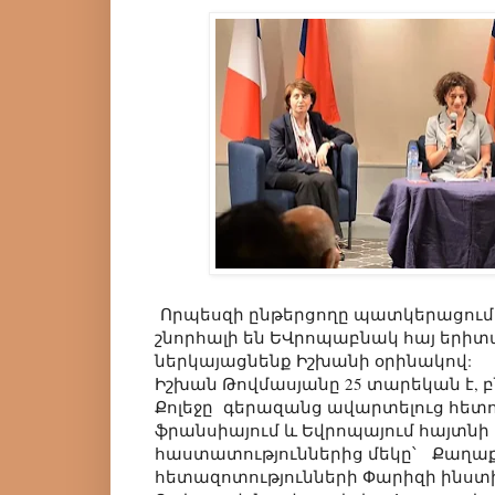
Որպեսզի ընթերցողը պատկերացում 
շնորհալի են ԵՎրոպաբնակ հայ երիտ
ներկայացնենք Իշխանի օրինակով:
Իշխան Թովմասյանը 25 տարեկան է, բ
Քոլեջը գերազանց ավարտելուց հետո,
ֆրանսիայում և Եվրոպայում հայտնի
հաստատություններից մեկը՝ Քաղ
հետազոտությունների Փարիզի ինստ