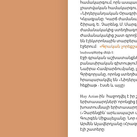
համակարգում, որն ասպասել
լրատվական համակարգում:
«Նիդերլանդական Օրագրի
Կնյազյանը: Կարճ ժամանակ
Շիրազ, Ե. Չարենց, Մ. Մարգ
ժամանակակից ստեղծագործ
Ժամանակակից շատ գրողն
են էլեկտրոնային տարբեր
էջերում:
«Գրական չորեքշ
նախագծերից մեկն է:
Էջի գրական աշխատանքնե
բանասիրական գիտությու
Նաիրա Համբարձումյանը, 
Գրիգորյանը, որոնց ստեղ
հրապարակվել են «Նիդերլ
հեքիաթ - էսսե և այլը)
Hay Azian-ին հաջողվել է ի
երիտասարդների`որոնցից իր
խոստումնալի երիտասարդ
(«Չարենցին՝ արևապաշտ մ
Գուրգեն Միքայելյանը: Նո
Արմեն Ալավերդյանը (Հրա
էլի շատերը: