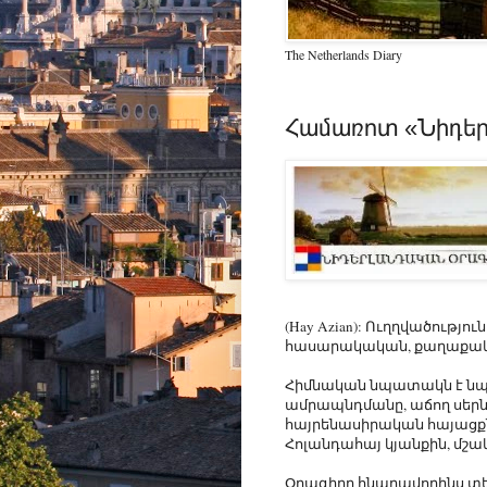
The Netherlands Diary
Համառոտ «Նիդեր
(Hay Azian): Ուղղվածությ
հասարակական, քաղաքակա
Հիմնական նպատակն է նպա
ամրապնդմանը, աճող սեր
հայրենասիրական հայացքն
Հոլանդահայ կյանքին, մշա
Օրագիրը հնարավորինս տեղ