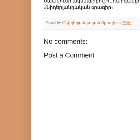
Սպասումի ակնկալիքով ու հարգանքո
Նիդերլանդական օրագիր
«
»
Posted by
@Նիդերլանդական Օրագիր
at
22:09
No comments:
Post a Comment