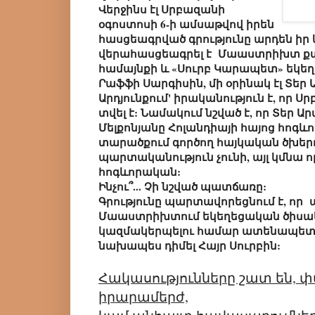
Վերջինս էլ Սրբազանի
օգոստոսի 6-ի ամսաթվով իրեն
հասցեագրված գրությունը արդեն իր 
վերահասցեագրել է Մաաստրիխտ քա
համայնքի և «Սուրբ Կարապետ» եկե
Րաֆֆի Սարգիսին, մի օրինակ էլ Տեր 
Արդյունքում' իրականություն է, որ Ս
տվել է: Նամակում նշված է, որ Տեր 
Մելքոնյանը Հոլանդիայի հայոց հոգևո
տարածքում գործող հայկական ծխեր
պարտականություն չունի, այլ կմնա
հոգևորական:
Ինչու՞... Չի նշված պատճառը:
Գրությունը պարտավորեցնում է, որ 
Մաաստրիխտում եկեղեցական ծիսա
կազմակերպելու համար ատենապետ
նախապես դիմել Հայր Սուրբին:
Հակասությունները շատ են, 
իրարամերժ,