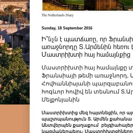
The Netherlands Diary
Sunday, 18 September 2016
Ի՞նչն է պատճառը, որ Ֆրանսի
առաջնորդը Տ.Արմենին հեռու 
Մաստրիխտի հայ համայնքից
Մաստրիխտի հայ համայնքը 
Ֆրանսիայի թեմի առաջնորդ,
Հովհաննիսյանի պարզաբանում
հոգևոր հովիվ են տեսնում Տ.
Մելքոնյանին
Մաստրիխտից մեզ հայտնեցին, որ այսօ
պաշտպանություն Տ. Արմեն քահանա Մ
Անտվերպեն քաղաքում բելգիահայերը 
կազմակերպելու: Մաստրիխտցիները