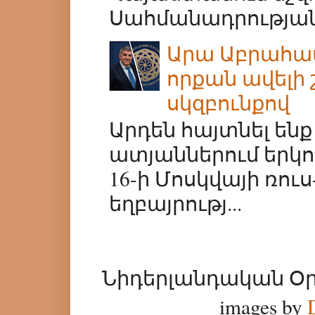
Սահմանադրության
Արա Աբրահամ
որքան ավելի
սկզբունքով
Արդեն հայտնել ե
ատյաններում երկո
16-ի Մոսկվայի ռո
եղբայրությ...
Նիդերլանդական Օրագի
images by