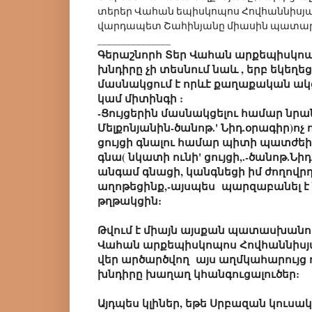
տերեր Վահան եպիսկոպոս Հովհաննիսյա
վարդապետ Շահինյանը միասին պատարա
_______________
Գերաշնորհ Տեր Վահան արքեպիսկոպ
խնդիրը չի տեսնում նաև , երբ եկեղ
մասնակցում է որևէ քաղաքական ակց
կամ միտինգի :
-Ցույցերին մասնակցելու համար նրա
Մելքոնյանին-ծանոթ.' Նիդ.օրագիր)ոչ ոք
ցույցի գնալու համար պիտի պատժեի ի
գնա( նկատի ունի' ցույցի,.-ծանոթ.Նի
անգամ գնացի, կանգնեցի իմ ժողովրդ
աղոթեցինք,-այսպես պարզաբանել է
թղթակցին:
Թվում է միայն այսքան պատասխանո
Վահան արքեպիսկոպոս Հովհաննիսյա
վեր արծարծվող այս աղմկահարույց 
խնդիրը խաղաղ կհանգուցալուծեր:
Այդպես կլիներ, եթե Սրբազան կուսակր