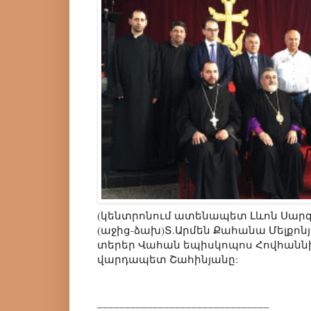
(կենտրոնում ատենապետ Լևոն Սարգ
(աջից-ձախ)Տ.Արմեն Քահանա Մելքոն
տերեր Վահան եպիսկոպոս Հովհաննի
վարդապետ Շահինյանը:
_______________________________