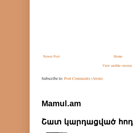
Newer Post
Home
View mobile version
Subscribe to:
Post Comments (Atom)
Mamul.am
Շատ կարդացված հո