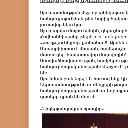
Այս պատմության մեջ, որ ակնկալում
հանգուցալուծման թեև նորից հակաս
լուսավոր կետ կա...
Այս տարվա մայիս ամսին, գերաշնոր
Հովհաննիսյանը
(Վերևի լուսանկարու
«թուղթ չունեցող» քահանա Տ. Արմեն 
Մաստրիխտում միասին, համերաշ
մատուցել , հավատավոր ժողովրդին'
Աստվածհավատության, համբերության
հանդուրժողականության: Վերջում էլ
են:
Այո, նման բան եղել է և հուսով ենք էլի 
Ներողամտությունն ու մեղքերի թողու
հանդուրժողականության ու եղբայրա
դասերը դրան են մղում:
«Նիդերլանդական օրագիր»