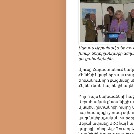
Սվետա Աբրահամյանը դուս
խոսք' նիդերլանդացի գեղ
ցուցահանդեսին :
Մյուսը Հայաստանում կազ
Հեյնենի նկարների այս տ
Երևանում, որի բացմանը ն
Հեյնեն նաև հայ հեղինակն
Բոլոր այս նախագծերի հա
Աբրահամյան ընտանիքի ա
Այսպես, ընտանիքի հայրը' 
հայ համայնքի շտապ օգնու
կազմակերպչական հարցեր
Աբրահամյանը ՄՀՀ հայ հա
դպրոցի տնօրենը: Դուստր