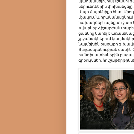
պահպանելը, հայ մշակութա
սերունդներին փոխանցելը
Մայր Հայրենիքի հետ: Միո
մշակում և իրականացնում 
նախագծերն այնքան շատ են
թվարկել: Հիշարժան տարել
ցանկից կարել է առանձնաց
շրջանակներում կազմակե
Նայմեխեն քաղաքի գլխավոր
Ցեղասպանության մասին ֆ
հանդիսատեսներին բացա
գրքույկներ, հուշաթերթիկն