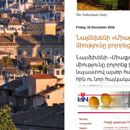
The Netherlands Diary
Friday, 16 December 2016
Նայմեխենի «Միաց
միությունը բոլորե
Նայմեխենի «Միացյ
միությունը բոլորեց
նպաստով այսօր հա
հին ու նոր հայկակ