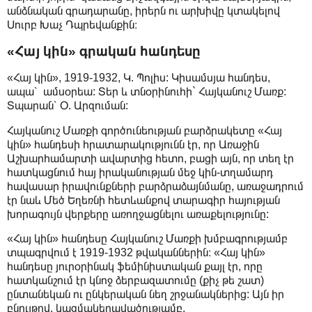
անձնական գրադարանը, իրերն ու արխիվը կտակելով
Սուրբ Խաչ Դպրեվանքին։
«Հայ կին» գրական հանդեսը
«Հայ կին», 1919-1932, Կ. Պոլիս: Կիսամսյա հանդես,
ապա՝ ամսօրեա: Տեր և տնօրինուհի` Հայկանուշ Մառք:
Տպարան՝ Օ. Արզուման:
Հայկանուշ Մառքի գործունեության բարձրակետը «Հայ
կին» հանդեսի հրատարակությունն էր, որ Առաջին
Աշխարհամարտի ավարտից հետո, բացի այն, որ տեղ էր
հատկացնում հայ իրականության մեջ կին-տղամարդ
հավասար իրավունքների բարձրաձայնմանը, առաջադրում
էր նաև Մեծ Եղեռնի հետևանքով տարագիր հայության
խորագույն վերքերը առողջացնելու առաքելությունը:
«Հայ կին» հանդեսը Հայկանուշ Մառքի խմբագրությամբ
տպագրվում է 1919-1932 թվականներին։ «Հայ կին»
հանդեսը յուրօրինակ ֆեմինիստական քայլ էր, որը
հատկանշում էր կնոջ ձերբազատումը (քիչ թե շատ)
ընտանեկան ու ընկերական նեղ շրջանակներից: Այն իր
բնույթով, կազմակերպվածությամբ,