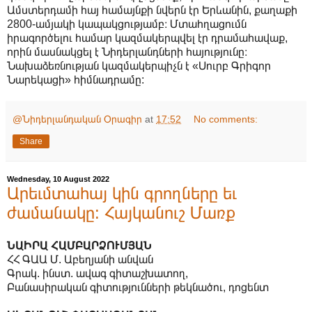
Ամստերդամի հայ համայնքի նվերն էր Երևանին, քաղաքի
2800-ամյակի կապակցությամբ։ Մտահղացումն
իրագործելու համար կազմակերպվել էր դրամահավաք,
որին մասնակցել է Նիդերլանդների հայությունը։
Նախաձեռնության կազմակերպիչն է «Սուրբ Գրիգոր
Նարեկացի» հիմնադրամը:
@Նիդերլանդական Օրագիր
at
17:52
No comments:
Share
Wednesday, 10 August 2022
Արեւմտահայ կին գրողները եւ
ժամանակը: Հայկանուշ Մառք
ՆԱԻՐԱ ՀԱՄԲԱՐՁՈՒՄՅԱՆ
ՀՀ ԳԱԱ Մ. Աբեղյանի անվան
Գրակ. ինստ. ավագ գիտաշխատող,
Բանասիրական գիտությունների թեկնածու, դոցենտ