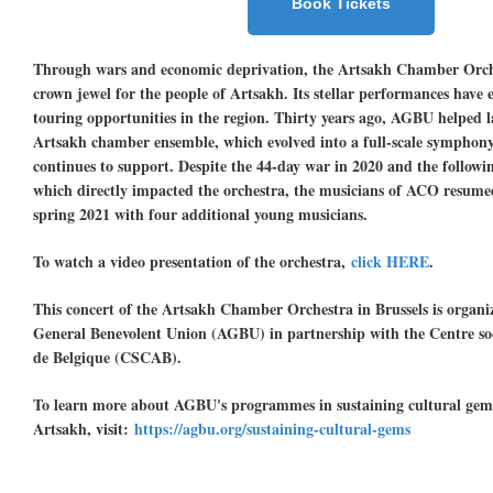
Book Tickets
Through wars and economic deprivation, the Artsakh Chamber Orche
crown jewel for the people of Artsakh. Its stellar performances have
touring opportunities in the region. Thirty years ago, AGBU helped l
Artsakh chamber ensemble, which evolved into a full-scale symphony 
continues to support. Despite the 44-day war in 2020 and the followi
which directly impacted the orchestra, the musicians of ACO resumed 
spring 2021 with four additional young musicians.
To watch a video presentation of the orchestra,
click HERE
.
This concert of the Artsakh Chamber Orchestra in Brussels is organ
General Benevolent Union (AGBU) in partnership with the Centre so
de Belgique (CSCAB).
To learn more about AGBU's programmes in sustaining cultural gem
Artsakh, visit:
https://agbu.org/sustaining-cultural-gems