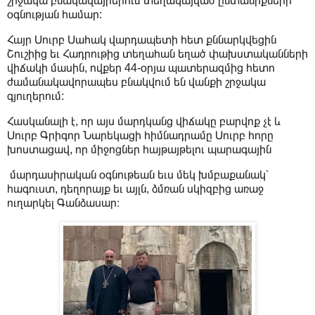
շրջակա բնակավայրերում տեղակայված ընտանիքների
օգնության համար:
Հայր Սուրբ Սահակ վարդապետի հետ քննարկվեցին
Շուշիից եւ Հադրութից տեղահան եղած փախստականների
վիճակի մասին, ովքեր 44-օրյա պատերազմից հետո
ժամանակավորապես բնակվում են վանքի շրջակա
գյուղերում:
Հասկանալի է, որ այս մարդկանց վիճակը բարվոք չէ և
Սուրբ Գրիգոր Նարեկացի հիմնադրամը Սուրբ հորը
խոստացավ, որ միջոցներ հայթայթելու պարագային
մարդասիրական օգնութեան եւս մեկ խմբաքանակ՝
հագուստ, դեղորայք եւ այլն, ձմռան սկիզբից առաջ
ուղարկել Գանձասար։