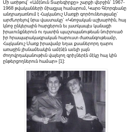
Մի առիթով՝ «Ամէնուն Տարեգիրքը» շարքի վերջին՝ 1967-
1968 թվականների միացյալ համարում, Կարօ Գէորգեանը
անդրադառնում է Հայկանուշ Մառքի գործունեությանը՝
արժևորելով նրա վաստակը՝ «Կնոջական աշխարհին, հայ
կնոջ ընկերային հարցերուն եւ յատկապէս կանացի
իրաւունքներուն ու դատին պաշտպանութեան նուիրուած
իր հրապարակագրական հարուստ ժառանգութեամբ,
Հայկանուշ Մառք իրավամբ եղաւ քսաներորդ դարու
առաջին յիսնամեակին ամէնէն աւելի լայն
ժողովրդականութիւն վայելող գրիչներէն մէկը հայ կին
ընթերցողներուն համար» [1]։