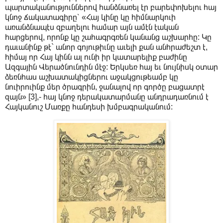
պարտականություններով հանձնառել էր բարեփոխելու հայ
կնոջ ճակատագիրը՝ «Հայ կինը կը հիմնարկուի
առանձնապէս զբաղելու համար այն ամէն էական
հարցերով, որոնք կը շահագրգռեն կանանց աշխարհը: Կը
դաւանինք թէ` անոր գոյութիւնը աւելի քան անհրաժեշտ է,
հիմայ որ Հայ կինն ալ ունի իր կատարելիք բաժինը
Ազգային Վերածնունդին մէջ: Երկսեռ հայ եւ նույնիսկ օտար
ձեռնհաս աշխատակիցներու աջակցութեամբ կը
նուիրուինք մեր ծրագրին, ջանալով որ գործը բացատրէ
զայն» [3],- հայ կնոջ դերակատարմանը անդրադառնում է
Հայկանուշ Մառքը հանդեսի խմբագրականում: