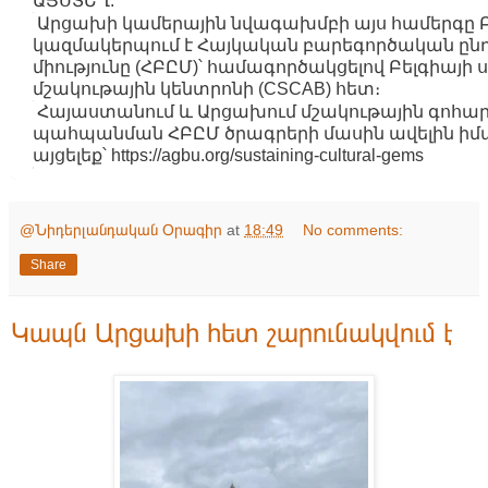
ԱՅՍՏԵՂ:
Արցախի կամերային նվագախմբի այս համերգը Բր
կազմակերպում է Հայկական բարեգործական ըն
միությունը (ՀԲԸՄ)՝ համագործակցելով Բելգիայի ս
մշակութային կենտրոնի (CSCAB) հետ։
Հայաստանում և Արցախում մշակութային գոհա
պահպանման ՀԲԸՄ ծրագրերի մասին ավելին իմ
այցելեք՝ https://agbu.org/sustaining-cultural-gems
@Նիդերլանդական Օրագիր
at
18:49
No comments:
Share
Կապն Արցախի հետ շարունակվում է