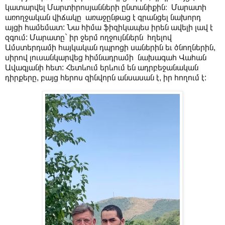
կատարվել Մարտիրոսյանների ընտանիքին։ Մարատի
առողջական վիճակը առաջընթաց է գրանցել նախորդ
այցի համեմատ: Նա հիմա ֆիզիկապես իրեն ավելի լավ է
զգում: Մարատը` իր ջերմ ողջույններն հղելով
Ամստերդամի հայկական դպրոցի սաներին եւ ծնողներին,
սիրով լուսանկարվեց հիմնադրամի նախագահ Վահան
Ավագյանի հետ: Հետևում երևում են ադրբեջանական
դիրքերը, բայց հերոս զինվորն անսասան է, իր հողում է: