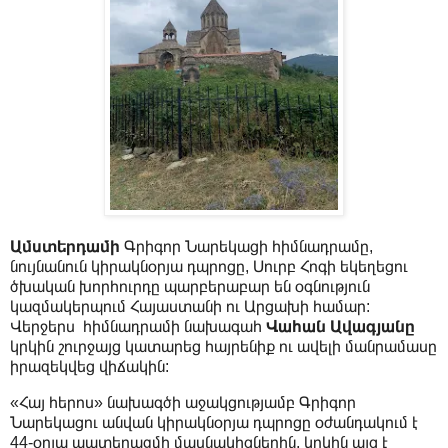
Ամստերդամի
Գրիգոր Նարեկացի հիմնադրամը,
նույնանուն կիրակնօրյա դպրոցը, Սուրբ Հոգի եկեղեցու
ծխական խորհուրդը պարբերաբար են օգնություն
կազմակերպում Հայաստանի ու Արցախի համար:
Վերջերս հիմնադրամի նախագահ
Վահան Ավագյանը
կրկին շուրջայց կատարեց հայրենիք ու ավելի մանրամասը
իրազեկվեց վիճակին:
«Հայ հերոս» նախագծի աջակցությամբ Գրիգոր
Նարեկացու անվան կիրակնօրյա դպրոցը օժանդակում է
44-օրյա պատերազմի մասնակիցներին, կրկին այց է