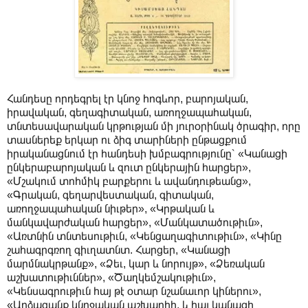
Հանդեսը որդեգրել էր կնոջ հոգևոր, բարոյական,
իրավական, գեղագիտական, առողջապահական,
տնտեսավարական կրթության մի յուրօրինակ ծրագիր, որը
տասներեք երկար ու ձիգ տարիների ընթացքում
իրականացնում էր հանդեսի խմբագրությունը՝ «Կանացի
ընկերաբարոյական և զուտ ընկերային հարցեր»,
«Մշակում տոհմիկ բարքերու և ավանդութեանց»,
«Գրական, գեղարվեստական, գիտական,
առողջապահական նիւթեր», «Կրթական և
մանկավարժական հարցեր», «Մանկատածութիւն»,
«Առտնին տնտեսութիւն, «Կենցաղագիտութիւն», «Կինը
շահագրգռող գիւղատնտ. Հարցեր, «Կանացի
մարմնակրթանք», «Ձեւ, կար և նորույթ», «Ձեռական
աշխատութիւններ», «Ծաղկեմշակութիւն»,
«Կենսագրութիւն հայ թէ օտար նշանաւոր կիներու»,
«Արձագանք կնոջական աշխարհի, և հայ կանացի