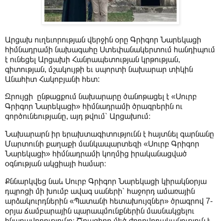
Արցախ ուղեւորության վերջին օրը Գրիգոր Նարեկացի
հիմնադրամի նախագահը Ստեփանակերտում հանդիպում
է ունեցել Արցախի Հանրապետության կրթության,
գիտության, մշակույթի եւ սպորտի նախարար տիկին
Անահիտ Հակոբյանի հետ:
Զրույցի ընթացքում նախարարը ծանոթացել է «Սուրբ
Գրիգոր Նարեկացի» հիմնադրամի ծրագրերին ու
գործունեությանը, այդ թվում՝ Արցախում։
Նախարարն իր երախտագիտությունն է հայտնել գարնանը
Մարտունի քաղաքի մանկապարտեզի «Սուրբ Գրիգոր
Նարեկացի» հիմնադրամի կողմից իրականացված
օգնության ակցիայի համար։
Քննարկվեց նաև Սուրբ Գրիգոր Նարեկացի կիրակնօրյա
դպրոցի մի խումբ ավագ սաների՝ հաջորդ ամառային
արձակուրդներին «Պատանի հետախույզներ» ծրագրով 7-
օրյա ճամբարային պարապմունքներին մասնակցելու
հնարավորությունը։ Ծրագիրը մեծ ժողովրդականություն է