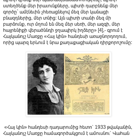
ստեղծենք մեր իրաւունքները, պիտի դարբնենք մեր
գործը` ամէնեւին չհեռացնելով մեզ մեր կանացի
բնազդներից, մեր տնից: Այն պիտի տանի մեզ մի
բարձունք, ուր մղում են մեզ մեր սեռի, մեր ազգի, մեր
հայրենիքի վերածննդի ջղապիրկ իղձերը» [4],- գրում է
Հայկանոյշ Մառքը «Հայ կին» հանդեսի առաջնորդողում,
որից պարզ երևում է նրա քաղաքացիական դիրքորոշումը:
«Հայ կին» հանդեսի դադարումից հետո՝ 1933 թվականին,
Հայկանոյշ Մառքը համագործակցում է ամուսնու՝ Վահան