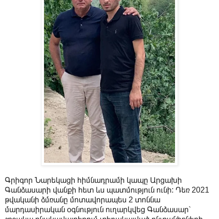
Գրիգոր Նարեկացի հիմնադրամի կապը Արցախի
Գանձասարի վանքի հետ ևս պատմություն ունի: Դեռ 2021
թվականի ձմռանը մոտավորապես 2 տոննա
մարդասիրական օգնություն ուղարկվեց Գանձասար՝