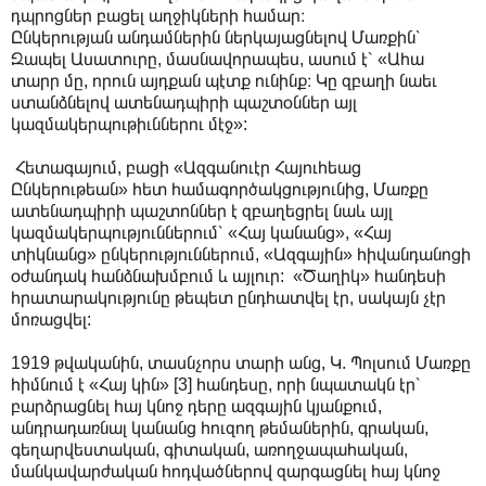
դպրոցներ բացել աղջիկների համար։
Ընկերության անդամներին ներկայացնելով Մառքին՝
Զապել Ասատուրը, մասնավորապես, ասում է՝ «Ահա
տարր մը, որուն այդքան պէտք ունինք։ Կը զբաղի նաեւ
ստանձնելով ատենադպիրի պաշտօններ այլ
կազմակերպութիւններու մէջ»:
Հետագայում, բացի «Ազգանուէր Հայուհեաց
Ընկերութեան» հետ համագործակցությունից, Մառքը
ատենադպիրի պաշտոններ է զբաղեցրել նաև այլ
կազմակերպություններում՝ «Հայ կանանց», «Հայ
տիկնանց» ընկերություններում, «Ազգային» հիվանդանոցի
օժանդակ հանձնախմբում և այլուր: «Ծաղիկ» հանդեսի
հրատարակությունը թեպետ ընդհատվել էր, սակայն չէր
մոռացվել:
1919 թվականին, տասնչորս տարի անց, Կ. Պոլսում Մառքը
հիմնում է «Հայ կին» [3] հանդեսը, որի նպատակն էր՝
բարձրացնել հայ կնոջ դերը ազգային կյանքում,
անդրադառնալ կանանց հուզող թեմաներին, գրական,
գեղարվեստական, գիտական, առողջապահական,
մանկավարժական հոդվածներով զարգացնել հայ կնոջ