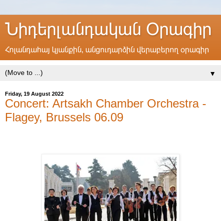
Նիդերլանդական Օրագիր
Հոլանդահայ կյանքին, անցուդարձին վերաբերող օրագիր
▼
Friday, 19 August 2022
Concert: Artsakh Chamber Orchestra -
Flagey, Brussels 06.09