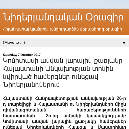
Նիդերլանդական Օրագիր
Հոլանդահայ կյանքին, անցուդարձին վերաբերող օրագիր
▼
Saturday, 7 October 2017
Կոմիտասի անվան լարային քառյակը
Հայաստանի Անկախության տոնին
նվիրված համերգներ ունեցավ
Նիդերլանդներում
Հայաստանի Հանրապետության անկախության 26-ր
դ տարելիցի և Հայաստանի ու Նիդերլանդների միջև
դիվանագիտական հարաբերությունների
հաստատման 25-րդ ամյակի կապակցությամբ
Կոմիտասի անվան լարային քառյակը համերգներ
ունեցավ Նիդերլանդների Հաագա և Մաստրիխտ