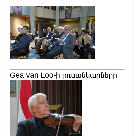
___________________________
Gea van Loo-ի լուսանկարները