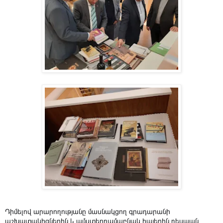
Դիմելով արարողությանը մասնակցող գրադարանի
աշխատակիցներին և ամստերդամաբնակ հայերին դեսպան