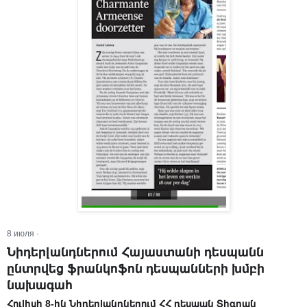
8 июля
·
Նիդերլանդներում Հայաստանի դեսպանն
ընտրվեց ֆրանկոֆոն դեսպանների խմբի
նախագահ
Հուլիսի 8-ին Նիդերլանդներում ՀՀ դեսպան Տիգրան