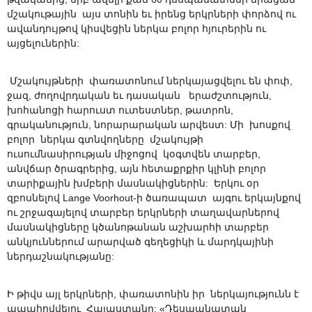
մշակութային այս տոնին եւ իրենց երկրների փորձով ու
ավանդույթով կիսվեցին ներկա բոլոր հյուրերին ու
այցելուներին:
Մշակույթների փառատոնում ներկայացվելու են փոփ,
ջազ, ժողովրդական եւ դասական երաժշտություն,
խոհանոցի հարուստ ուտեստներ, թատրոն,
գրականություն, նորարարական արվեստ: Մի խոսքով
բոլոր ներկա գտնվողները մշակույթի
ուսումնասիրության միջոցով կօգտվեն տարբեր,
անվճար ծրագրերից, այն հետաքրքիր կլինի բոլոր
տարիքային խմբերի մասնակիցներին: Երկու օր
զբոսնելով Lange Voorhout-ի ծառապատ այգու երկայնքով
ու շրջագայելով տարբեր երկրների տաղավարներով
մասնակիցները կծանոթանան աշխարհի տարբեր
անկյուններում արարված գեղեցիկի և մարդկայինի
ներդաշնակությանը:
Ի թիվս այլ երկրների, փառատոնին իր ներկայությունն է
ապահովվելու Հայաստանը: «Դեսպանատան