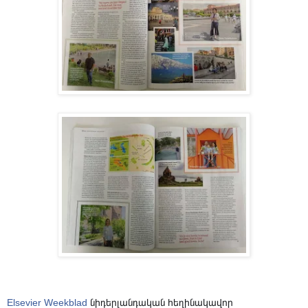
Elsevier Weekblad
նիդերլանդական հեղինակավոր