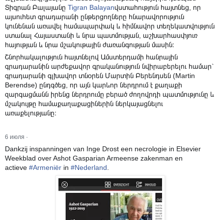
Տիգրան Բալայանը
Tigran Balayan
վստահություն հայտնեց,
որ
այսուհետ գրադարանի ընթերցողները հնարավորություն
կունենան առավել համապարփակ և հիմնավոր տեղեկատվություն
ստանալ Հայաստանի և նրա պատմության, աշխարհասփյուռ
հայության և նրա մշակութային ժառանգության մասին։
Շնորհակալություն հայտնելով Ամստերդամի հանրային
գրադարանին արժեքավոր գրականություն նվիրաբերելու համար`
գրադարանի գլխավոր տնօրեն Մարտին Բերենդսեն (Martin
Berendse) ընդգծեց, որ այն կարևոր ներդրում է քաղաքի
զարգացմանն իրենց ներդրումը բերած ժողովրդի պատմությունը և
մշակույթը համաքաղաքացիներին ներկայացնելու
առաքելությանը։
6 июля
·
Dankzij inspanningen van Inge Drost een necrologie in Elsevier
Weekblad over Ashot Gasparian Armeense zakenman en
actieve
#
Armeniër
in
#
Nederland
.