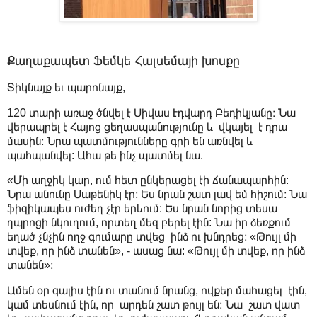
Քաղաքապետ Ֆեմկե Հալսեմայի խոսքը
Տիկնայք եւ պարոնայք,
120 տարի առաջ ծնվել է Սիվաս Էդվարդ Բեդիկյանը։ Նա
վերապրել է Հայոց ցեղասպանությունը և վկայել է դրա
մասին։ Նրա պատմությունները գրի են առնվել և
պահպանվել: Ահա թե ինչ պատմել նա.
«Մի աղջիկ կար, ում հետ ընկերացել էի ճանապարհին:
Նրա անունը Սաթենիկ էր։ Ես նրան շատ լավ եմ հիշում։ Նա
ֆիզիկապես ուժեղ չէր երևում: Ես նրան նորից տեսա
դպրոցի նկուղում, որտեղ մեզ բերել էին: Նա իր ձեռքում
եղած չնչին ողջ գումարը տվեց ինձ ու խնդրեց։ «Թույլ մի
տվեք, որ ինձ տանեն», - ասաց նա: «Թույլ մի տվեք, որ ինձ
տանեն»։
Ամեն օր գալիս էին ու տանում նրանց, ովքեր մահացել էին,
կամ տեսնում էին, որ արդեն շատ թույլ են։ Նա շատ վատ