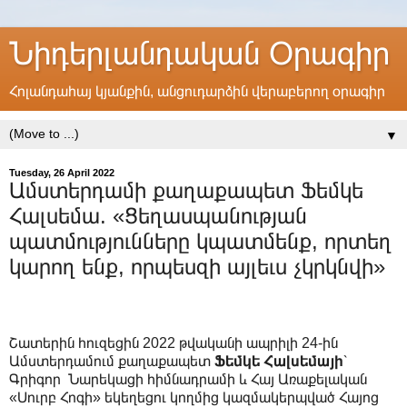
Նիդերլանդական Օրագիր
Հոլանդահայ կյանքին, անցուդարձին վերաբերող օրագիր
▼
Tuesday, 26 April 2022
Ամստերդամի քաղաքապետ Ֆեմկե
Հալսեմա. «Ցեղասպանության
պատմությունները կպատմենք, որտեղ
կարող ենք, որպեսզի այլեւս չկրկնվի»
Շատերին հուզեցին 2022 թվականի ապրիլի 24-ին
Ամստերդամում քաղաքապետ
Ֆեմկե Հալսեմայի
՝
Գրիգոր Նարեկացի հիմնադրամի և Հայ Առաքելական
«Սուրբ Հոգի» եկեղեցու կողմից կազմակերպված Հայոց