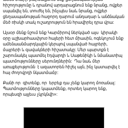
հիշողությունը և դրանով արդարացնում ենք նրանց, ովքեր
սպանվել են, տուժել են, ինչպես նաև նրանց, ովքեր
ցեղասպանության հաջորդ դարում անդադար և անձնական
մեծ ռիսկի տակ ուշադրություն են հրավիրել դրա վրա։
Այսօր մենք նշում ենք Կարմիրով ներկված այս կիրակի
օրը աշխարհասփյուռ հայերի հետ միասին, ոգեկոչում ենք
ամենաանմարդկային կերպով սպանված հայրերի,
մայրերի և զավակների հիշատակը։ Մեր պարտքն է
շարունակել պատմել Էդվարդի և Սաթենիկի և նմանատիպ
պատմությունները սերունդներին։ Դա նաև մեր
առաքելությունն է ազատորեն հիշել այն, ինչ կատարվել է
հայ ժողովրդի նկատմամբ։
Քանի որ գիտենք, որ երբեք դա չենք կարող մոռանալ:
Պատմությունները կպատմենք, որտեղ կարող ենք,
որպեսզի այլեւս չկրկնվի»։