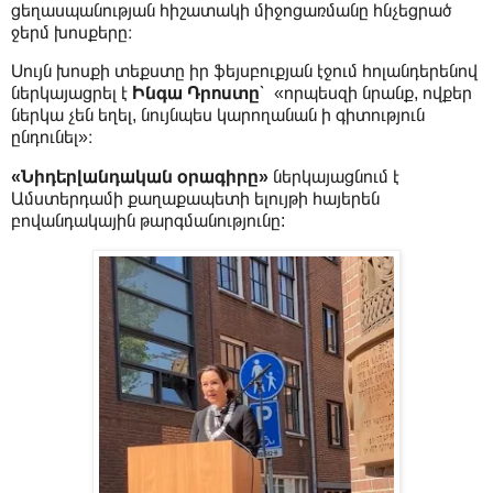
ցեղասպանության հիշատակի միջոցառմանը հնչեցրած
ջերմ խոսքերը։
Սույն խոսքի տեքստը իր ֆեյսբուքյան էջում հոլանդերենով
ներկայացրել է
Ինգա Դրոստը՝
«որպեսզի նրանք, ովքեր
ներկա չեն եղել, նույնպես կարողանան ի գիտություն
ընդունել»։
«Նիդերլանդական օրագիրը»
ներկայացնում է
Ամստերդամի քաղաքապետի ելույթի հայերեն
բովանդակային թարգմանությունը: