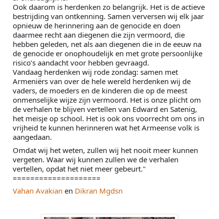
Ook daarom is herdenken zo belangrijk. Het is de actieve 
bestrijding van ontkenning. Samen verversen wij elk jaar 
opnieuw de herinnering aan de genocide en doen 
daarmee recht aan diegenen die zijn vermoord, die 
hebben geleden, net als aan diegenen die in de eeuw na 
de genocide er onophoudelijk en met grote persoonlijke 
risico’s aandacht voor hebben gevraagd.
Vandaag herdenken wij rode zondag: samen met 
Armeniërs van over de hele wereld herdenken wij de 
vaders, de moeders en de kinderen die op de meest 
onmenselijke wijze zijn vermoord. Het is onze plicht om 
de verhalen te blijven vertellen van Edward en Satenig, 
het meisje op school. Het is ook ons voorrecht om ons in 
vrijheid te kunnen herinneren wat het Armeense volk is 
aangedaan.
Omdat wij het weten, zullen wij het nooit meer kunnen 
vergeten. Waar wij kunnen zullen we de verhalen 
vertellen, opdat het niet meer gebeurt."
====================
Vahan Avakian
 en 
Dikran Mgdsn