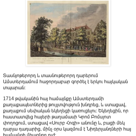
Տասնյոթերորդ և տասնութերորդ դարերում
Ամստերդամում հաջորդաբար գործել է երկու հայկական
տպարան։
1714 թվականին հայ համայնքը Ամստերդամի
քաղաքապետներից թույլտվություն խնդրեց, և ստացավ,
քաղաքում սեփական եկեղեցի կառուցելու։ Եկեղեցին, որ
հաստատվեց հայերի թաղամասի Կրոմ Բոմսլոտ
փողոցում, ստացավ «Սուրբ Հոգի» անունը և, բացի մեկ
դարյա դադարից, մինչ օրս կազմում է Նիդերլանդների հայ
համայնքի միացնող ուժ։