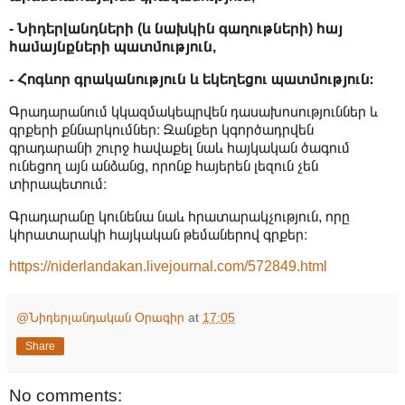
- Նիդերլանդների (և նախկին գաղութների) հայ
համայնքների պատմություն,
- Հոգևոր գրականություն և եկեղեցու պատմություն։
Գրադարանում կկազմակեպրվեն դասախոսություններ և
գրքերի քննարկումներ։ Ջանքեր կգործադրվեն
գրադարանի շուրջ հավաքել նաև հայկական ծագում
ունեցող այն անձանց, որոնք հայերեն լեզուն չեն
տիրապետում։
Գրադարանը կունենա նաև հրատարակչություն, որը
կհրատարակի հայկական թեմաներով գրքեր։
https://niderlandakan.livejournal.com/572849.html
@Նիդերլանդական Օրագիր
at
17:05
Share
No comments: