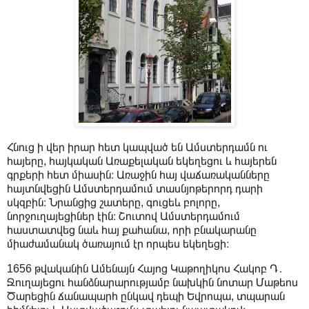
Հնուց ի վեր իրար հետ կապված են Ամստերդամն ու
հայերը, հայկական Առաքելական եկեղեցու և հայերեն
գրքերի հետ միասին։ Առաջին հայ վաճառականները
հայտնվեցին Ամստերդամում տասնյոթերորդ դարի
սկզբին։ Նրանցից շատերը, գուցեև բոլորը,
նորջուղայեցիներ էին։ Շուտով Ամստերդամում
հաստատվեց նաև հայ քահանա, որի բնակարանը
միաժամանակ ծառայում էր որպես եկեղեցի։
1656 թվականին Ամենայն Հայոց Կաթողիկոս Հակոբ Դ․
Ջուղայեցու հանձնարարությամբ նախկին նոտար Մաթեոս
Ծարեցին ճանապարհ ընկավ դեպի Եվրոպա, տպարան