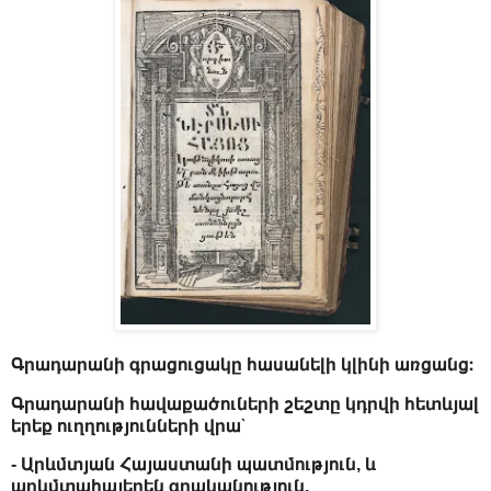
Գրադարանի գրացուցակը հասանելի կլինի առցանց։
Գրադարանի հավաքածուների շեշտը կդրվի հետևյալ
երեք ուղղությունների վրա՝
- Արևմտյան Հայաստանի պատմություն, և
արևմտահայերեն գրականություն,