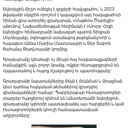
Եկեղեցին միշտ ունեցել է գրքերի հավաքածու, և 2023
թվականի սկզբին որոշում է կայացվում այդ հավաքածուի
հիման վրա ստեղծել գրադարան, «Մաթեոս Ծարեցի»
անունով։ Նախաձեռնության հեղինակն է «Սուրբ Հոգի
եկեղեցի» հիմնադրամի նախագահ պարոն Տիգրան
Մղտեսյանը, օգնություն ստանալով թարգմանչուհի և
հայագետ Աննա Մարիա Մատտաարի և Տեր Տարոն
Քահանա Թադևոսյանի կողմից։
Գրադարանը կծառայի ոչ միայն հայ հավատացյալների
համայնքին, այլև բոլոր նրանց, ովքեր հետաքրքրվում են
Հայաստանով և հայոց մշակույթով ու պատմությամբ։
Գրադարանի նպատակներից մեկն է մեկնման և միացման
կետ դառնալ հայկական թեմաներով զբաղվող
գիտնականների համար։ Պարբերաբար հետազոտողներ
տարբեր հարցերով դիմում են Ամստերդամի եկեղեցուն․
գրադարանը կփորձի պատասխանել այս հարցերին և կամ
հետազոտողներին կհուշի համապատասխան
աղբյուրները։