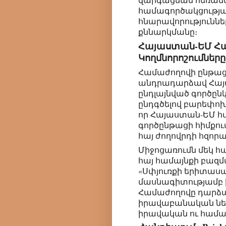
համագործակցությա
հնարավորություննե
քննարկմանը։
Հայաստան-ԵՄ Հ
Կողմնորոշումները
Համաժողովի ընթաց
անդրադարձավ Հա
ընդլայնված գործըն
ընդգծելով բարեփոխո
որ Հայաստան-ԵՄ հ
գործընթացի հիմքո
հայ ժողովրդի հզորա
Միջոցառումն մեկ հ
հայ համայնքի բազմ
«Սփյուռքի երիտաս
մասնագիտությամբ 
Համաժողովը դարձավ
իրավաբանական ներ
իրավական ու համա