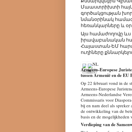
Քննարկվեցին Գլխա
Մաաստրիխտի հայկ
գործակցության խոր
նմանօրինակ համա
հեռանկարները և օր
Այս համաժողովը ևս 
իրավաբանական համ
Հայաստան-ԵՄ հարա
ուղիները քննարկելու
NL
Armeens-Europese Juriste
tussen Armenië en de EU 
Op 22 februari vond in de s
Armeens-Europese Juristenc
Armeens-Nederlandse Veren
Commissaris voor Diaspora
bij en nam deel als spreker
de ontwikkeling van de bet
basis en de mogelijkheden 
Verdieping van de Samenw