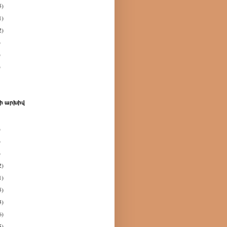
5)
1)
2)
)
)
)
ի արխիվ
)
)
)
2)
1)
5)
3)
6)
5)