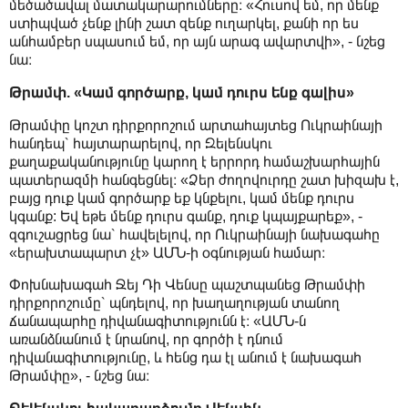
մեծածավալ մատակարարումները։ «Հուսով եմ, որ մենք
ստիպված չենք լինի շատ զենք ուղարկել, քանի որ ես
անհամբեր սպասում եմ, որ այն արագ ավարտվի», - նշեց
նա։
Թրամփ. «Կամ գործարք, կամ դուրս ենք գալիս»
Թրամփը կոշտ դիրքորոշում արտահայտեց Ուկրաինայի
հանդեպ՝ հայտարարելով, որ Զելենսկու
քաղաքականությունը կարող է երրորդ համաշխարհային
պատերազմի հանգեցնել։ «Ձեր ժողովուրդը շատ խիզախ է,
բայց դուք կամ գործարք եք կնքելու, կամ մենք դուրս
կգանք: Եվ եթե մենք դուրս գանք, դուք կպայքարեք», -
զգուշացրեց նա՝ հավելելով, որ Ուկրաինայի նախագահը
«երախտապարտ չէ» ԱՄՆ-ի օգնության համար։
Փոխնախագահ Ջեյ Դի Վենսը պաշտպանեց Թրամփի
դիրքորոշումը՝ պնդելով, որ խաղաղության տանող
ճանապարհը դիվանագիտությունն է։ «ԱՄՆ-ն
առանձնանում է նրանով, որ գործի է դնում
դիվանագիտությունը, և հենց դա էլ անում է նախագահ
Թրամփը», - նշեց նա։