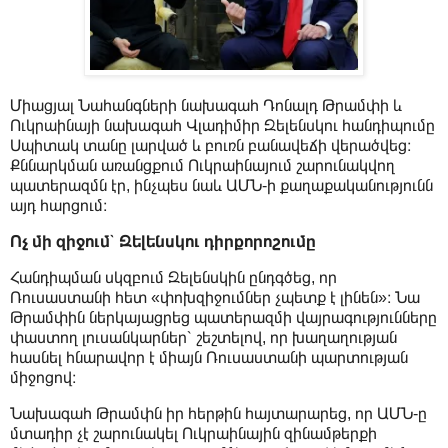
Միացյալ Նահանգների նախագահ Դոնալդ Թրամփի և
Ուկրաինայի նախագահ Վլադիմիր Զելենսկու հանդիպումը
Սպիտակ տանը լարված և բուռն բանավեճի վերածվեց։
Քննարկման առանցքում Ուկրաինայում շարունակվող
պատերազմն էր, ինչպես նաև ԱՄՆ-ի քաղաքականությունն
այդ հարցում։
Ոչ մի զիջում՝ Զելենսկու դիրքորոշումը
Հանդիպման սկզբում Զելենսկին ընդգծեց, որ
Ռուսաստանի հետ «փոխզիջումներ չպետք է լինեն»։ Նա
Թրամփին ներկայացրեց պատերազմի վայրագությունները
փաստող լուսանկարներ՝ շեշտելով, որ խաղաղության
հասնել հնարավոր է միայն Ռուսաստանի պարտության
միջոցով։
Նախագահ Թրամփն իր հերթին հայտարարեց, որ ԱՄՆ-ը
մտադիր չէ շարունակել Ուկրաինային զինամթերքի