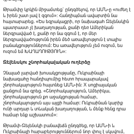
Թրամփը կրկին միջամտեց՝ ընդգծելով, որ ԱՄՆ-ը «ուժեղ է
և իրեն շատ լավ է զգում»։ Հանդիպման ավարտին նա
հայտարարեց. «Ես եզրակացրի, որ նախագահ Զելենսկին
պատրաստ չէ խաղաղության, քանի դեռ Ամերիկան
ներգրավված է, քանի որ նա զգում է, որ մեր
ներգրավվածությունն իրեն մեծ առավելություն է տալիս
բանակցություններում: Ես առավելություն չեմ ուզում, ես
ուզում եմ ԽԱՂԱՂՈՒԹՅՈՒՆ»։
Զելենսկու շնորհակալական ուղերձը
Չնայած լարված խոսակցությանը, Ուկրաինայի
նախագահը հանդիպումից հետո հրապարակավ
շնորհակալություն հայտնեց ԱՄՆ-ին։ X սոցիալական
ցանցում նա գրեց. «Շնորհակալություն, Ամերիկա,
շնորհակալություն քո աջակցության համար,
շնորհակալություն այս այցի համար: Ուկրաինան կարիք
ունի արդար և տևական խաղաղության, և մենք հենց դրա
համար ենք աշխատում»։
Թրամփ-Զելենսկի բանավեճն ընդգծեց, որ ԱՄՆ-ի և
Ուկրաինայի հարաբերություններում նոր փուլ է սկսվում,