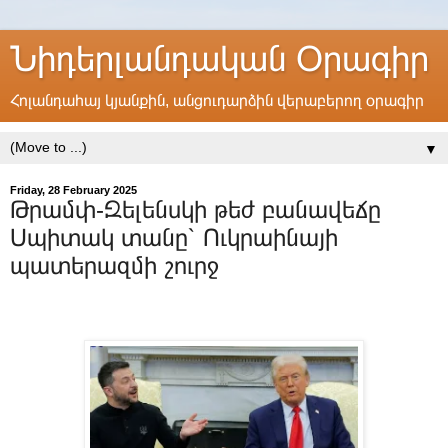
Նիդերլանդական Օրագիր
Հոլանդահայ կյանքին, անցուդարձին վերաբերող օրագիր
▼
Friday, 28 February 2025
Թրամփ-Զելենսկի թեժ բանավեճը
Սպիտակ տանը՝ Ուկրաինայի
պատերազմի շուրջ