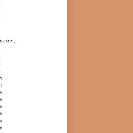
)
)
)
ի արխիվ
)
)
)
2)
1)
5)
3)
6)
5)
5)
9)