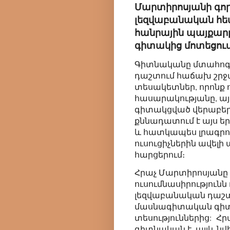
Մարտիրոսյանի գոր
լեզվաբանական հետ
հանրային պայքարը`
գիտակից մոտեցում
Գիտնականը մտահոգվ
դաշտում հաճախ շրջա
տեսակետներ, որոնք ոչ
հասարակությանը, այ
գիտակցված վերաբեր
քննադատում է այս եր
և հատկապես լրագրո
ուսուցիչներին ավել
հարցերում։
Հրաչ Մարտիրոսյանը 
ուսումնասիրությունն 
լեզվաբանական դաշտ
մասնագիտական գիտե
տեսություններից: Հ
գիտնական է, այլև նվ