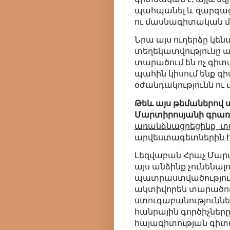
պահպանել և զարգաց
ու մասնագիտական մ
Նրա այս ուղերձը կենս
տեղեկատվությունը ա
տարածում են ոչ գիտ
պահին կիսում ենք գ
օժանդակությունն ու 
Թեև այս թեմաներով 
Մարտիրոսյանի գրառո
առանձնացրեցինք տա
արվեստագետներին հ
Լեզվաբան Հրաչ Մարտի
այս անձինք չունեն
պատրաստվածություն
ակտիվորեն տարածու
ստուգաբանություններ
հանրային գործիչները
հայագիտության գիտ