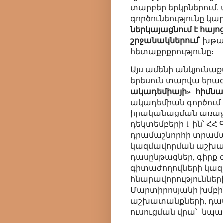
տարբեր երկրներում, 
գործունեությունը կա
ներկայացնում է հայ
շրջանակներում՝
խթան
հետաքրքրությունը։
Այս ամենի անկյունա
երեսուն տարվա եր
ակադեմիայի» հիմնա
ակադեմիան գործում 
իրականացման առաջին
դեկտեմբերի 1-ին՝ ՀՀ
դրամաշնորհի տրամա
կազմավորման աշխատա
դասընթացներ, գիրք
գիտաժողովների կա
հնարավորությունների 
Մարտիրոսյանի խմբի
աշխատանքների, դաս
ուսուցման վրա՝ նպ