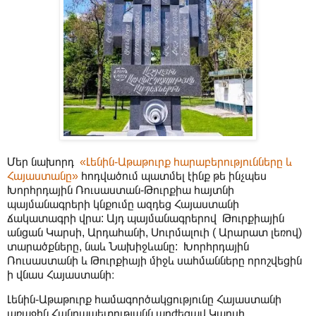
Մեր նախորդ
«Լենին-Աթաթուրք հարաբերությունները և
Հայաստանը»
հոդվածում պատմել էինք թե ինչպես
Խորհրդային Ռուսաստան-Թուրքիա հայտնի
պայմանագրերի կնքումը ազդեց Հայաստանի
ճակատագրի վրա: Այդ պայմանագրերով Թուրքիային
անցան Կարսի, Արդահանի, Սուրմալուի ( Արարատ լեռով)
տարածքները, նաև Նախիջևանը: Խորհրդային
Ռուսաստանի և Թուրքիայի միջև սահմանները որոշվեցին
ի վնաս Հայաստանի։
Լենին-Աթաթուրք համագործակցությունը Հայաստանի
առաջին Հանրապետությանն արժեցավ Կարսի,