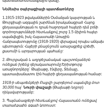
պատճառահետևանքային կապը.
Նեմեսիս օպերացիայի պատճառները
1.1915-1923 թվականներին Օսմանյան կայսրության և
Թուրքիայի ազգային շարժման իրականացրած Հայոց
ցեղասպանության ու դրան հաջորդած հայերի դեմ բռնի
գործողությունների հետևանքով շուրջ 1.5 միլիոն հայեր
սպանվեցին, իսկ Հայաստանի Առաջին
Հանրապետությունը (1918-1920) վերացավ որպես անկախ
պետություն։
Հայերի բնաջնջումն առաջացրեց վրեժի,
ցասումի և արդարության պահանջ:
2.
Թուրքական և ադրբեջանական պաշտոնյաներն
ունեցան իրենց դերակատարումը:
Երիտթուրք
առաջնորդները՝ Թալեաթը, Էնվերը, Ջեմալը,
պատասխանատու էին հայերի ցեղասպանության համար:
1918-ի սեպտեմբերի Բաքվի ջարդերում սպանվեց մոտ
30,000 հայ
՝
Նուրի փաշայի
(Թալեաթի եղբոր)
ղեկավարությամբ:
3.
Պայմանագրերի հետևանքով Հայաստանն ունեցավ
տարածքային զգալի կորուստ: