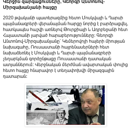
Վերջին զարգացումները, Գեորգի Անտոնով-
Միրզախանյանի հայցը
2020 թվականի պատերազմից հետո Մոսկվայի և Ղարսի
պայմանագրերի վերանայման հարցը նորից է բարձրացվել,
հատկապես հաշվի առնելով Թուրքիայի և Ադրբեջանի հետ
Հայաստանի լարված հարաբերությունները։ Գեորգի
Անտոնով-Միրզախանյանը՝ Կեմերովոյի հայերի միության
նախագահը, Ռուսաստանի հայրենասերների հետ
նախաձեռնել է Մոսկվայի և Ղարսի պայմանագրերի
չեղարկման գործընթացը Ռուսաստանի դատական
ատյաններում: Վերջնական մերժման ավարտական փուլից
հետո հայցը հնարավոր է տեղափոխվի միջազգային
դատարան: