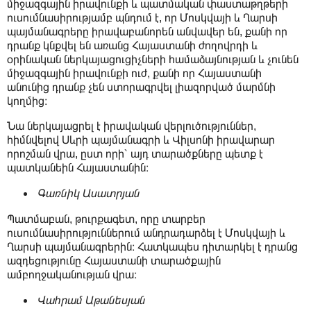
միջազգային իրավունքի և պատմական փաստաթղթերի
ուսումնասիրությամբ պնդում է, որ Մոսկվայի և Ղարսի
պայմանագրերը իրավաբանորեն անվավեր են, քանի որ
դրանք կնքվել են առանց Հայաստանի ժողովրդի և
օրինական ներկայացուցիչների համաձայնության և չունեն
միջազգային իրավունքի ուժ, քանի որ Հայաստանի
անունից դրանք չեն ստորագրվել լիազորված մարմնի
կողմից։
Նա ներկայացրել է իրավական վերլուծություններ,
հիմնվելով Սևրի պայմանագրի և Վիլսոնի իրավարար
որոշման վրա, ըստ որի՝ այդ տարածքները պետք է
պատկանեին Հայաստանին։
Գառնիկ Ասատրյան
Պատմաբան, թուրքագետ, որը տարբեր
ուսումնասիրություններում անդրադարձել է Մոսկվայի և
Ղարսի պայմանագրերին։ Հատկապես դիտարկել է դրանց
ազդեցությունը Հայաստանի տարածքային
ամբողջականության վրա։
Վահրամ Աթանեսյան