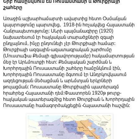
Երբ համընկնում են Ռուսաստանի և Թուրքիայի
շահերը
Առաջին աշխարհամարտի ավարտից հետո Օսմանյան
կայսրությունը պարտվեց, 1918-ին հռչակվեց Հայաստանի
Հանրապետությունը: Սևրի պայմանագիրը (1920)
նախատեսում էր հայկական տարածքների զգալի
ընդլայնում, ինչը ընդունելի չէր Թուրքիայի համար:
Թուրքիայի ազգային-ազատագրական շարժումը
(Մուստաֆա Քեմալի գլխավորությամբ) հակամարտության
մեջ էր Արևմուտքի հետ: Քեմալական շարժման և
Խորհրդային Ռուսաստանի շահերը համընկնում էին,
Խորհրդային Ռուսաստանը ձգտում էր Անդրկովկասում
ազդեցության մեծացման և արևմտյան երկրների
թուլացման: Ռուսաստանը Թուրքիային պատերազմ
հրահրեց Հայաստանի դեմ:Փաստորեն 1920թ թուրք-
հայկական պատերազմից հետո Թուրքիան և Խորհրդային
Ռուսաստանը համագործակցեցին Հայաստանի հաշվին: