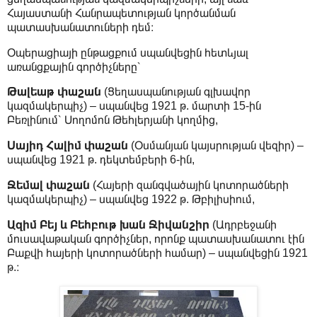
Հայաստանի Հանրապետության կործանման
պատասխանատուների դեմ։
Օպերացիայի ընթացքում սպանվեցին հետևյալ
առանցքային գործիչները՝
Թալեաթ փաշան
(Ցեղասպանության գլխավոր
կազմակերպիչ) – սպանվեց 1921 թ. մարտի 15-ին
Բեռլինում՝ Սողոմոն Թեհլերյանի կողմից,
Սայիդ Հալիմ փաշան
(Օսմանյան կայսրության վեզիր) –
սպանվեց 1921 թ. դեկտեմբերի 6-ին,
Ջեմալ փաշան
(Հայերի զանգվածային կոտորածների
կազմակերպիչ) – սպանվեց 1922 թ. Թբիլիսիում,
Ազիմ Բեյ և Բեհբութ խան Ջիվանշիր
(Ադրբեջանի
մուսավաթական գործիչներ, որոնք պատասխանատու էին
Բաքվի հայերի կոտորածների համար) – սպանվեցին 1921
թ.։