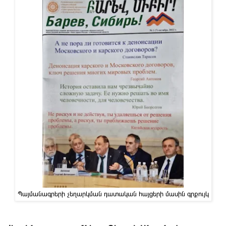
Պայմանագրերի չեղարկման դատական հայցերի մասին գրքույկ