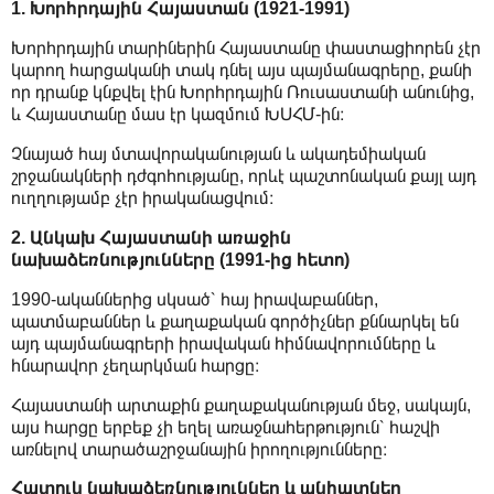
1. Խորհրդային Հայաստան (1921-1991)
Խորհրդային տարիներին Հայաստանը փաստացիորեն չէր
կարող հարցականի տակ դնել այս պայմանագրերը, քանի
որ դրանք կնքվել էին Խորհրդային Ռուսաստանի անունից,
և Հայաստանը մաս էր կազմում ԽՍՀՄ-ին։
Չնայած հայ մտավորականության և ակադեմիական
շրջանակների դժգոհությանը, որևէ պաշտոնական քայլ այդ
ուղղությամբ չէր իրականացվում։
2. Անկախ Հայաստանի առաջին
նախաձեռնությունները (1991-ից հետո)
1990-ականներից սկսած՝ հայ իրավաբաններ,
պատմաբաններ և քաղաքական գործիչներ քննարկել են
այդ պայմանագրերի իրավական հիմնավորումները և
հնարավոր չեղարկման հարցը։
Հայաստանի արտաքին քաղաքականության մեջ, սակայն,
այս հարցը երբեք չի եղել առաջնահերթություն՝ հաշվի
առնելով տարածաշրջանային իրողությունները։
Հատուկ նախաձեռնություններ և անհատներ