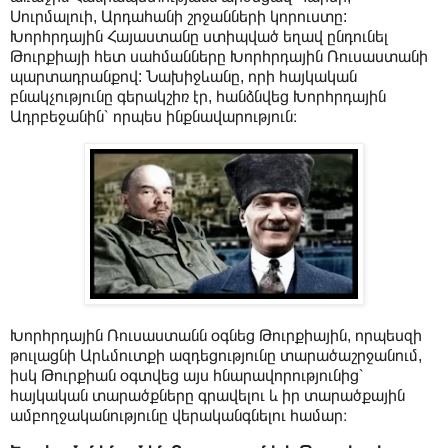
Սուրմալուի, Արդահանի շրջանների կորուստը:
Խորհրդային Հայաստանը ստիպված եղավ ընդունել
Թուրքիայի հետ սահմանները Խորհրդային Ռուսաստանի
պարտադրանքով: Նախիջևանը, որի հայկական
բնակչությունը գերակշիռ էր, հանձնվեց Խորհրդային
Ադրբեջանին՝ որպես ինքնավարություն։
Խորհրդային Ռուսաստանն օգնեց Թուրքիային, որպեսզի
թուլացնի Արևմուտքի ազդեցությունը տարածաշրջանում,
իսկ Թուրքիան օգտվեց այս հնարավորությունից՝
հայկական տարածքները գրավելու և իր տարածքային
ամբողջականությունը վերականգնելու համար։