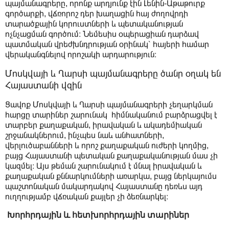
պայմանագրերը, որոնք արդյունք էին Լենին-Աթաթուրք
գործարքի, վճռորոշ դեր խաղացին հայ ժողովրդի
տարածքային կորուստների և պետականության
ոչնչացման գործում։ Նեմեսիս օպերացիան դարձավ
պատմական վրեժխնդրության օրինակ՝ հայերի համար
վերականգնելով որոշակի արդարություն։
Մոսկվայի և Ղարսի պայմանագրերը ծանր օղակ են
Հայաստանի վզին
Ցավոք Մոսկվայի և Ղարսի պայմանագրերի չեղարկման
հարցը տարիներ շարունակ հիմնականում բարձրացվել է
տարբեր քաղաքական, իրավական և ակադեմիական
շրջանակներում, ինչպես նաև անհատների,
վերլուծաբանների և որոշ քաղաքական ուժերի կողմից,
բայց Հայաստանի պետական քաղաքականության մաս չի
կազմել։ Այս թեման շարունակում է մնալ իրավական և
քաղաքական քննարկումների առարկա, բայց ներկայումս
պաշտոնական մակարդակով Հայաստանը դեռևս այդ
ուղղությամբ վճռական քայլեր չի ձեռնարկել։
Խորհրդային և հետխորհրդային տարիներ