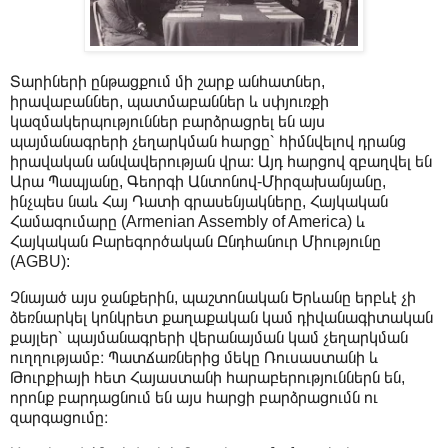
Տարիների ընթացքում մի շարք անհատներ,
իրավաբաններ, պատմաբաններ և սփյուռքի
կազմակերպություններ բարձրացրել են այս
պայմանագրերի չեղարկման հարցը՝ հիմնվելով դրանց
իրավական անվավերության վրա։ Այդ հարցով զբաղվել են
Արա Պապյանը, Գեորգի Անտոնով-Միրզախանյանը,
ինչպես նաև Հայ Դատի գրասենյակները, Հայկական
Համագումարը (Armenian Assembly of America) և
Հայկական Բարեգործական Ընդհանուր Միությունը
(AGBU):
Չնայած այս ջանքերին, պաշտոնական Երևանը երբևէ չի
ձեռնարկել կոնկրետ քաղաքական կամ դիվանագիտական
քայլեր՝ պայմանագրերի վերանայման կամ չեղարկման
ուղղությամբ։ Պատճառներից մեկը Ռուսաստանի և
Թուրքիայի հետ Հայաստանի հարաբերություններն են,
որոնք բարդացնում են այս հարցի բարձրացումն ու
զարգացումը։