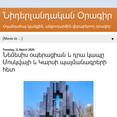
Նիդերլանդական Օրագիր
Հոլանդահայ կյանքին, անցուդարձին վերաբերող օրագիր
▼
Tuesday, 11 March 2025
Նեմեսիս օպերացիան և դրա կապը
Մոսկվայի և Կարսի պայմանագրերի
հետ