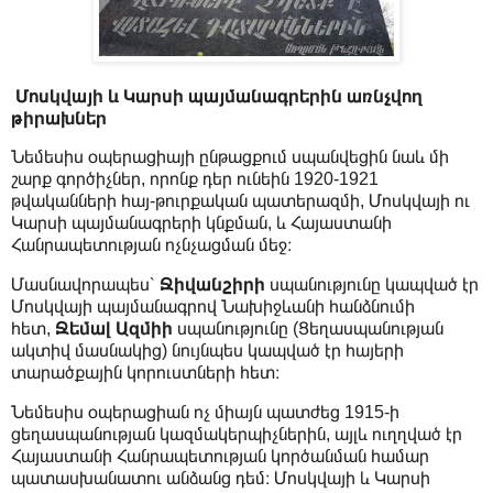
Մոսկվայի և Կարսի պայմանագրերին առնչվող
թիրախներ
Նեմեսիս օպերացիայի ընթացքում սպանվեցին նաև մի
շարք գործիչներ, որոնք դեր ունեին 1920-1921
թվականների հայ-թուրքական պատերազմի, Մոսկվայի ու
Կարսի պայմանագրերի կնքման, և Հայաստանի
Հանրապետության ոչնչացման մեջ։
Մասնավորապես՝
Ջիվանշիրի
սպանությունը կապված էր
Մոսկվայի պայմանագրով Նախիջևանի հանձնումի
հետ,
Ջեմալ Ազմիի
սպանությունը (Ցեղասպանության
ակտիվ մասնակից) նույնպես կապված էր հայերի
տարածքային կորուստների հետ։
Նեմեսիս օպերացիան ոչ միայն պատժեց 1915-ի
ցեղասպանության կազմակերպիչներին, այլև ուղղված էր
Հայաստանի Հանրապետության կործանման համար
պատասխանատու անձանց դեմ։ Մոսկվայի և Կարսի