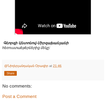
Գեորգի Անտոնով-Միրզախանյանի
հեռուստաեթերներից մեկը:
@Նիդերլանդական Օրագիր
at
21:46
Share
No comments:
Post a Comment