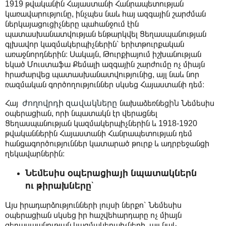
1919 թվականին Հայաստանի Հանրապետության
կառավարությունը, ինչպես նաև հայ ազգային շարժման
ներկայացուցիչները պահանջում էին
պատասխանատվության ենթարկվել Ցեղասպանության
գլխավոր կազմակերպիչներին՝ երիտթուրքական
առաջնորդներին։ Սակայն, Թուրքիայում իշխանության
եկած Մուստաֆա Քեմալի ազգային շարժումը ոչ միայն
հրաժարվեց պատասխանատվությունից, այլ նաև նոր
ռազմական գործողություններ սկսեց Հայաստանի դեմ։
ժողովրդի զավակները
ին
Հայ
նախաձեռնեց
Նեմեսիս
օպերացիան, որի նպատակն էր վերացնել
Ցեղասպանության կազմակերպիչներին և 1918-1920
թվականներին Հայաստանի Հանրապետության դեմ
հանցագործություններ կատարած թուրք և ադրբեջանցի
ղեկավարներին։
Նեմեսիս օպերացիայի նպատակներն
ու թիրախները՝
Այս իրադարձությունների լույսի ներքո՝ Նեմեսիս
օպերացիան սկսեց իր հաշվեհարդարը ոչ միայն
ցեղասպանության կազմակերպիչների, այլ նաև