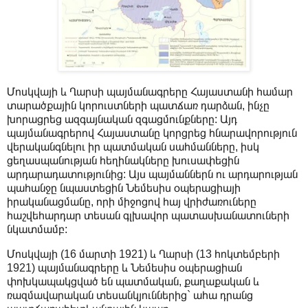
Մոսկվայի և Ղարսի պայմանագրերը Հայաստանի համար
տարածքային կորուստների պատճառ դարձան, ինչը
խորացրեց ազգայնական զգացմունքները: Այդ
պայմանագրերով Հայաստանը կորցրեց հնարավորություն
վերականգնելու իր պատմական սահմանները, իսկ
ցեղասպանության հեղինակները խուսափեցին
արդարադատությունից: Այս պայմաններն ու արդարության
պահանջը նպաստեցին Նեմեսիս օպերացիայի
իրականացմանը, որի միջոցով հայ վրիժառուները
հաշվեհարդար տեսան գլխավոր պատասխանատուների
նկատմամբ:
Մոսկվայի (16 մարտի 1921) և Ղարսի (13 հոկտեմբերի
1921) պայմանագրերը և Նեմեսիս օպերացիան
փոխկապակցված են պատմական, քաղաքական և
ռազմավարական տեսանկյուններից` ահա դրանց