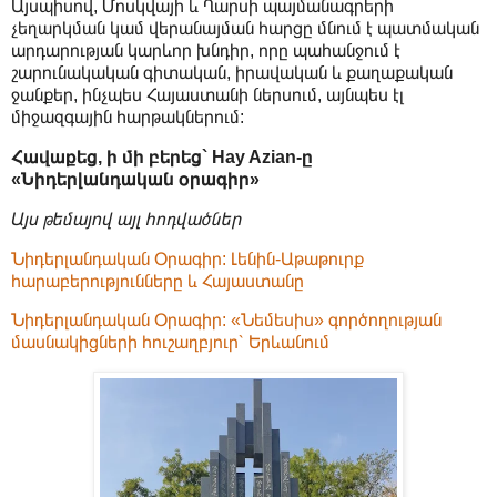
Այսպիսով, Մոսկվայի և Ղարսի պայմանագրերի
չեղարկման կամ վերանայման հարցը մնում է պատմական
արդարության կարևոր խնդիր, որը պահանջում է
շարունակական գիտական, իրավական և քաղաքական
ջանքեր, ինչպես Հայաստանի ներսում, այնպես էլ
միջազգային հարթակներում:
Հավաքեց, ի մի բերեց` Hay Azian-ը
«Նիդերլանդական օրագիր»
Այս թեմայով այլ հոդվածներ
Նիդերլանդական Օրագիր: Լենին-Աթաթուրք
հարաբերությունները և Հայաստանը
Նիդերլանդական Օրագիր: «Նեմեսիս» գործողության
մասնակիցների հուշաղբյուր՝ Երևանում