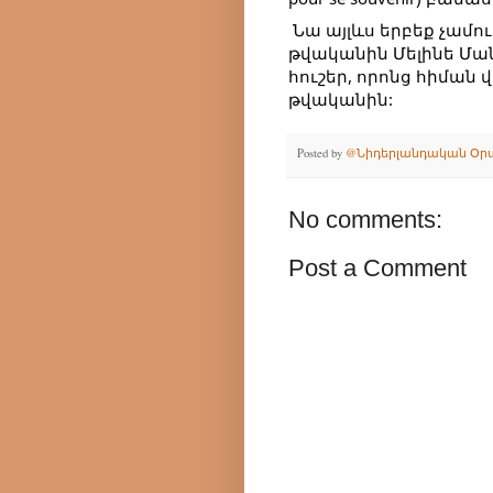
 Նա այլևս երբեք չամուսնացավ և երեխա չունեցավ։ 1954 
թվականին Մելինե Մանո
հուշեր, որոնց հիման վ
թվականին:
Posted by
@Նիդերլանդական Օր
No comments:
Post a Comment