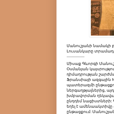
Մանուշյանի նամակի բ
Լուսանկարը տրամադրե
--------------
Միսաք Գևորգի Մանուշյա
Օսմանյան կայսրությո
դիմադրության շարժմ
Ֆրանսիայի ազգային հ
պատերազմի ընթացքու
ներգաղթյալներից, այ
խմբավորման ղեկավար
ընդդեմ նացիստների: Կ
եղել է ամենաակտիվը
ընթացքում: Մանուշյան