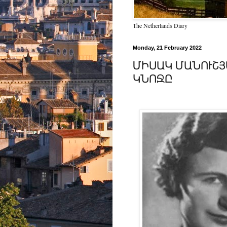
The Netherlands Diary
Monday, 21 February 2022
ՄԻՍԱԿ ՄԱՆՈՒՇՅ
ԿՆՈՋԸ