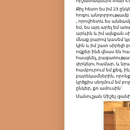
հիշատակներս տար Հ
Քիչ հետո ես իմ 23 ըն
հոգու անդորրությամբ 
, որովհետև ես անձամբ 
եմ, ես այդ արել եմ առ
արևին և իմ այնքան սիր
մնաք բարով կասեմ կյա
կին և իմ շատ սիրելի բ
ովքեր ինձ վնաս են հա
հասցնել, բացառությա
փրկելու համար, և նրա
համբուրում եմ քեզ, ին
բարեկամներին, որոնք 
կրծքիս սեղմում եմ բոլ
ընկեր, քո ամուսին`
Մանուշյան Միշել (ջանի