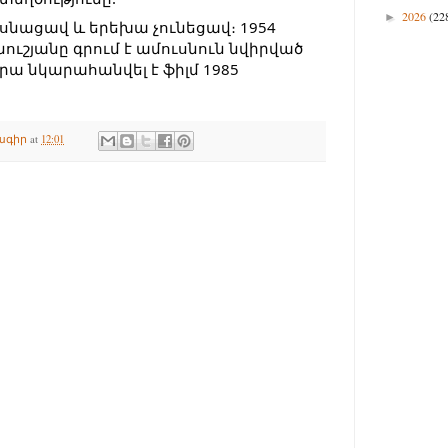
2026
(22
►
ւշյանը գրում է ամուսնուն նվիրված 
րա նկարահանվել է ֆիլմ 1985 
ագիր
at
12:01