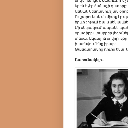
նույն հարցն է ծագում. ի՞նչ
երբևէ չէր ճանաչի դստերը: 
Աննան կենդանության օրոք
Ու շարունակ մի միտք էր պ
երևի շրջում է այս սենյակն
Մի սենյակում՝ ապակե պա
օրագիրը» տարբեր լեզուներ
տեսա: Ազգային սովորությու
խառնվում ենք իրար:
Թանգարանից դուրս եկա՝ նո
Շարունակելի...