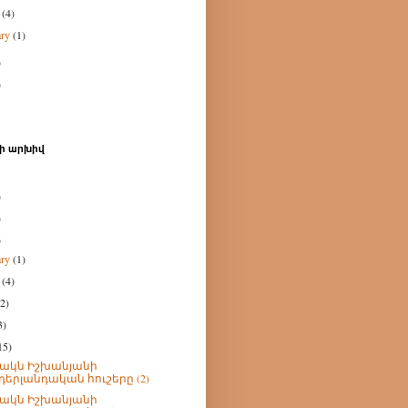
h
(4)
ary
(1)
)
)
ի արխիվ
)
)
)
ary
(1)
h
(4)
(2)
3)
15)
րակն Իշխանյանի
դերլանդական հուշերը (2)
րակն Իշխանյանի