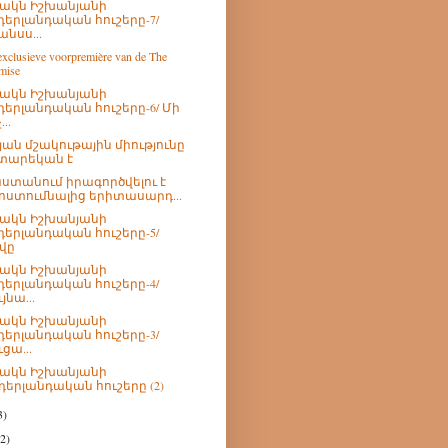
րակն Իշխանյանի
դերլանդական հուշերը-7/
անսս...
exclusieve voorpremière van de The
mise
րակն Իշխանյանի
դերլանդական հուշերը-6/ Մի
...
յան մշակութային միությունը
 տարեկան է
ստանում իրագործվելու է
ոստումնալից երիտասարդ...
րակն Իշխանյանի
դերլանդական հուշերը-5/
վը
րակն Իշխանյանի
դերլանդական հուշերը-4/
յնա...
րակն Իշխանյանի
դերլանդական հուշերը-3/
ւցա...
րակն Իշխանյանի
դերլանդական հուշերը (2)
3)
(2)