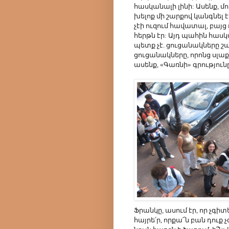
հասկանալի լինի: Ասենք, մո
խելոք մի շարքով կանգնել է
չէի ուզում հավատալ, բայ
հերթն էր: Այդ պահին հաս
պետք չէ. ցուցանակները շ
ցուցանակները, որոնց սլաքն
ասենք, «Գառնի» գրությունը
Ֆրանկը, ասում էր, որ չգիտե
հայրե՛ր, որքա՜ն բան դուք