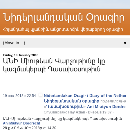
Նիդերլանդական Օրագիր
Հոլանդահայ կյանքին, անցուդարձին վերաբերող օրագիր
▼
Friday, 19 January 2018
ԱՆԻ Միութեան Վարչութիւնը կը
կազմակերպէ Դասախօսութիւն
Niderlandakan Oragir / Diary of the Netherl
19 янв, 2018 в 22:54
Նիդերլանդական օրագիր
поделился(-ас
«
Դասախօսութիւն
»
Ani Miutyun Dordrech
Опубликовано
Hay Azian
·
Вчера в 19:37
·
ԱՆԻ Միութեան Վարչութիւնը կը կազմակերպէ Դասախօսութիւն
Ani Miutyun Dordrecht
28-ը ՀՈՒՆՎԱՐԻ 2018թ ժ. 14.30