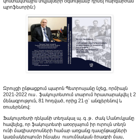
կոնտակտային տվյալների օգնությամբ դիմել հարգարժան
պրոֆեսորին։)
Զրույցի ընթացքում պարոն Պետրոսյանը նշեց, որմիայն
2021-2022 ուս․ ֆակուլտետում տարում հրատարակվել է 2
մենագրություն, 81 հոդված, որից 21-ը՝ անգլերենով և
ռուսերենով։
Ֆակուլտետի դեկանի տեղակալ պ․գ․թ․ Ժակ Մանուկյանը
հավելեց, որ ֆակուլտետի առօրյայում իր ուրույն տեղն
ունի մագիստրոսների համար առցանց դասընթացների
կազմակերպումը ինչպես ուսումնական ծրագրի մաս,