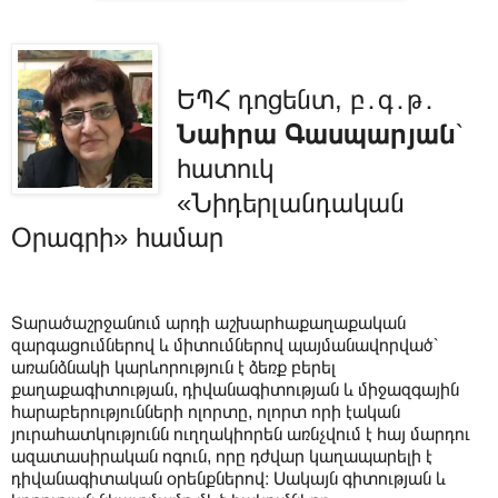
ԵՊՀ դոցենտ, բ․գ․թ․
Նաիրա Գասպարյան
՝
հատուկ
«Նիդերլանդական
Օրագրի» համար
Տարածաշրջանում արդի աշխարհաքաղաքական
զարգացումներով և միտումներով պայմանավորված՝
առանձնակի կարևորություն է ձեռք բերել
քաղաքագիտության, դիվանագիտության և միջազգային
հարաբերությունների ոլորտը, ոլորտ որի էական
յուրահատկությունն ուղղակիորեն առնչվում է հայ մարդու
ազատասիրական ոգուն, որը դժվար կաղապարելի է
դիվանագիտական օրենքներով։ Սակայն գիտության և