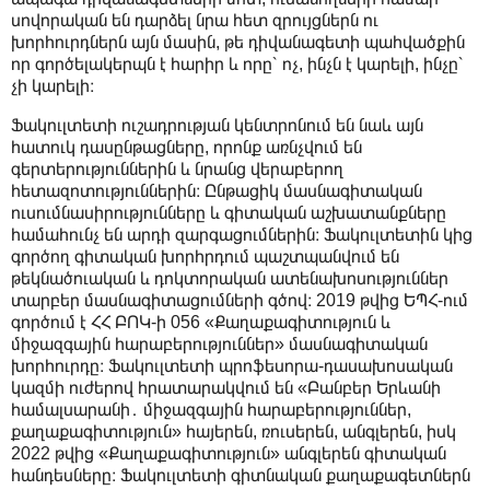
սովորական են դարձել նրա հետ զրույցներն ու
խորհուրդներն այն մասին, թե դիվանագետի պահվածքին
որ գործելակերպն է հարիր և որը՝ ոչ, ինչն է կարելի, ինչը՝
չի կարելի։
Ֆակուլտետի ուշադրության կենտրոնում են նաև այն
հատուկ դասընթացները, որոնք առնչվում են
գերտերություններին և նրանց վերաբերող
հետազոտություններին։ Ընթացիկ մասնագիտական
ուսումնասիրությունները և գիտական աշխատանքները
համահունչ են արդի զարգացումներին։ Ֆակուլտետին կից
գործող գիտական խորհրդում պաշտպանվում են
թեկնածուական և դոկտորական ատենախոսություններ
տարբեր մասնագիտացումների գծով։ 2019 թվից ԵՊՀ-ում
գործում է ՀՀ ԲՈԿ-ի 056 «Քաղաքագիտություն և
միջազգային հարաբերություններ» մասնագիտական
խորհուրդը։ Ֆակուլտետի պրոֆեսորա-դասախոսական
կազմի ուժերով հրատարակվում են «Բանբեր Երևանի
համալսարանի․ միջազգային հարաբերություններ,
քաղաքագիտություն» հայերեն, ռուսերեն, անգլերեն, իսկ
2022 թվից «Քաղաքագիտություն» անգլերեն գիտական
հանդեսները։ Ֆակուլտետի գիտնական քաղաքագետներն