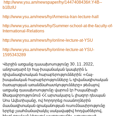
http://www.ysu.am/newspaper/hy/1447408436#.Y4B--
b1BzIU
http://www.ysu.am/news/hy/Armenia-Iran-lecture-hall
http://www.ysu.am/news/hy/Summer-school-at-the-faculty-of-
International-Relations
http://www.ysu.am/news/hy/online-lecture-at-YSU
http://www.ysu.am/news/hy/online-lecture-at-YSU-
1595343289
Վերջին առցանց դասախոսությունը 30․11․2022,
անդրադարձ էր հայ-իսպանական կապերին և
դիվանագիտական հարաբերություններին։ «Հայ-
իսպանական հարաբերությունները և դիվանագիտական
ծառայության առանձնահատկությունները» թեմայով
առցանց դասախոսությունը վարում էր Իսպանիայի
Թագավորությունում ՀՀ արտակարգ և լիազոր դեսպան
Սոս Ավետիսյանը, ով հորդորեց ուսանողներին
մասնագիտական գրականության ուսումնասիրությունը
երբեք չսահմանափակել սակավաթիվ հոդվածներով,
հետևողական կերպով պարզաբանել առաջացած