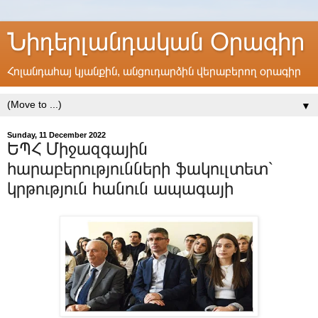
Նիդերլանդական Օրագիր
Հոլանդահայ կյանքին, անցուդարձին վերաբերող օրագիր
▼
Sunday, 11 December 2022
ԵՊՀ Միջազգային
հարաբերությունների ֆակուլտետ՝
կրթություն հանուն ապագայի