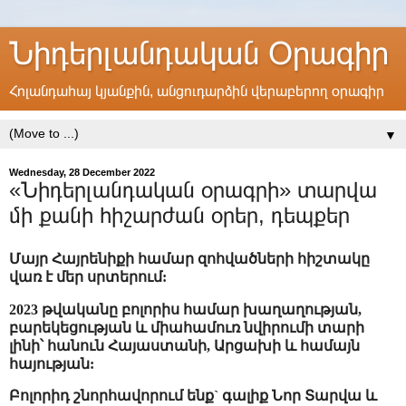
Նիդերլանդական Օրագիր
Հոլանդահայ կյանքին, անցուդարձին վերաբերող օրագիր
▼
Wednesday, 28 December 2022
«Նիդերլանդական օրագրի» տարվա
մի քանի հիշարժան օրեր, դեպքեր
Մայր Հայրենիքի համար զոհվածների հիշտակը
վառ է մեր սրտերում:
2023 թվականը բոլորիս համար խաղաղության,
բարեկեցության և միահամուռ նվիրումի տարի
լինի՝ հանուն Հայաստանի, Արցախի և համայն
հայության:
Բոլորիդ շնորհավորում ենք` գալիք Նոր Տարվա և