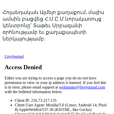
Հոլանդական Ալմելո քաղաքում, մայիս
ամսին բացվեց Հ.Մ.Ը.Մ նորակառույց
կենտրոնը՝ Տաթեւ Սրբազանի
օրհնությամբ եւ քաղաքապետի
ներկայությամբ: