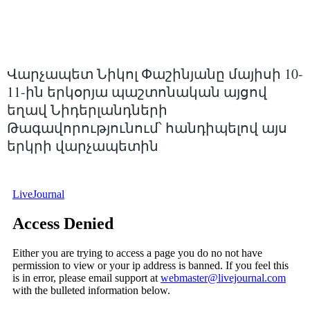
Վարչապետ Նիկոլ Փաշինյանը մայիսի 10-
11-ին երկօրյա պաշտոնական այցով
եղավ Նիդերլանդների
Թագավորությունում՝ հանդիպելով այս
երկրի վարչապետին