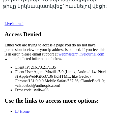
թիվը կրկնապատկվեց՝ հասնելով վեցի: