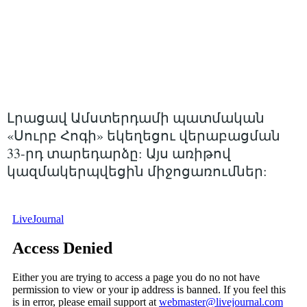
Լրացավ Ամստերդամի պատմական
«Սուրբ Հոգի» եկեղեցու վերաբացման
33-րդ տարեդարձը: Այս առիթով
կազմակերպվեցին միջոցառումներ: