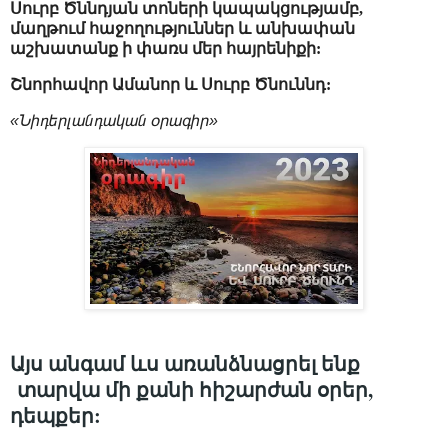
Սուրբ Ծննդյան տոների կապակցությամբ,
մաղթում հաջողություններ և անխափան
աշխատանք ի փառս մեր հայրենիքի:
Շնորհավոր Ամանոր և Սուրբ Ծնուննդ:
«Նիդերլանդական օրագիր»
Այս անգամ ևս առանձնացրել ենք
տարվա մի քանի հիշարժան օրեր,
դեպքեր: