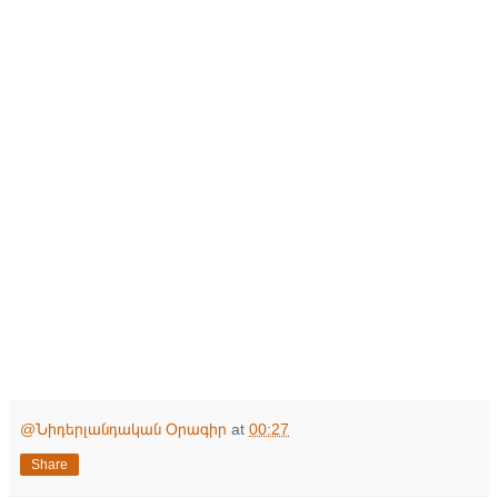
@Նիդերլանդական Օրագիր
at
00:27
Share