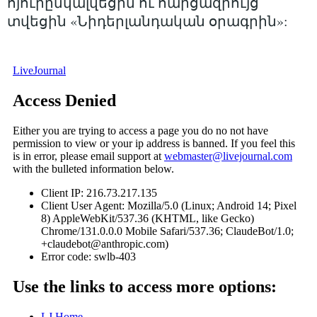
հյուրընկալվեցին ու հարցազրույց
տվեցին «Նիդերլանդական օրագրին»: