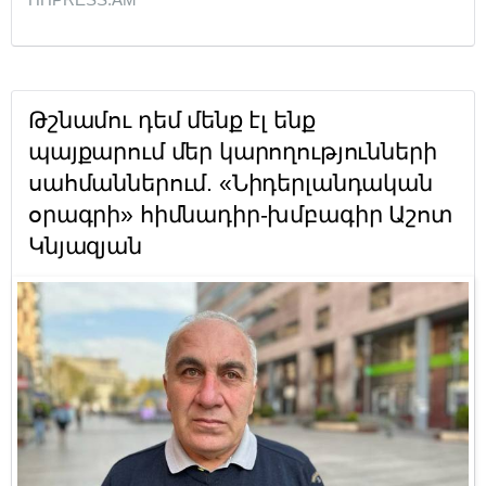
Թշնամու դեմ մենք էլ ենք
պայքարում մեր կարողությունների
սահմաններում. «Նիդերլանդական
օրագրի» հիմնադիր-խմբագիր Աշոտ
Կնյազյան