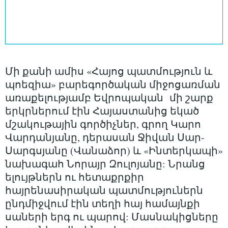
Մի քանի ամիս «Հայոց պատմություն և
պոեզիա» բարեգործական միջոցառման
առաքելությամբ Եվրոպական մի շարք
երկրներում էին Հայաստանից եկած
մշակութային գործիչներ, գրող Կարո
Վարդանյանը, դերասան Ջիվան Սար-
Սարգսյանը (Վանաձոր) և «Ինտերկապի»
նախագահ Նորայր Զուլոյանը: Նրանց
ելույթներն ու հետաքրքիր
հայրենասիրական պատմություներն
ընդմիջվում էին տեղի հայ համայնքի
սաների երգ ու պարով: Մասնակիցները