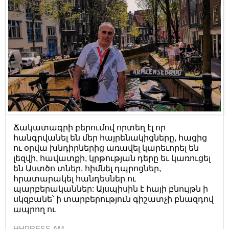
Ճակատագրի բերումով որտեղ էլ որ
հանգրվանել են մեր հայրենակիցները, հացից
ու օրվա խնդիրներից առավել կարեւորել են
լեզվի, հավատքի, կրթության դերը եւ կառուցել
են Աստծո տներ, հիմնել դպրոցներ,
հրատարակել հանդեսներ ու
պարբերականներ: Այսպիսին է հայի բնույթն ի
սկզբանե՝ ի տարբերություն գիշատչի բնազդով
ապրող ու
HHPRESS.AM