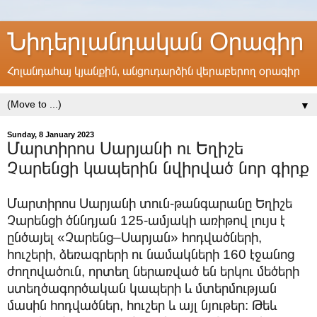
Նիդերլանդական Օրագիր
Հոլանդահայ կյանքին, անցուդարձին վերաբերող օրագիր
▼
Sunday, 8 January 2023
Մարտիրոս Սարյանի ու Եղիշե
Չարենցի կապերին նվիրված նոր գիրք
Մարտիրոս Սարյանի տուն-թանգարանը Եղիշե
Չարենցի ծննդյան 125-ամյակի առիթով լույս է
ընծայել
«Չարենց–Սարյան» հոդվածների,
հուշերի, ձեռագրերի ու նամակների 160 էջանոց
ժողովածուն, որտեղ ներառված են երկու մեծերի
ստեղծագործական կապերի և մտերմության
մասին հոդվածներ, հուշեր և այլ նյութեր: Թեև