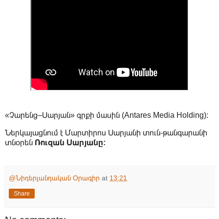
«Չարենց–Սարյան» գրքի մասին (Antares Media Holding):
Ներկայացնում է Մարտիրոս Սարյանի տուն-թանգարանի
տնօրեն
Ռուզան Սարյանը:
@Նիդերլանդական Օրագիր
at
13:21
Share