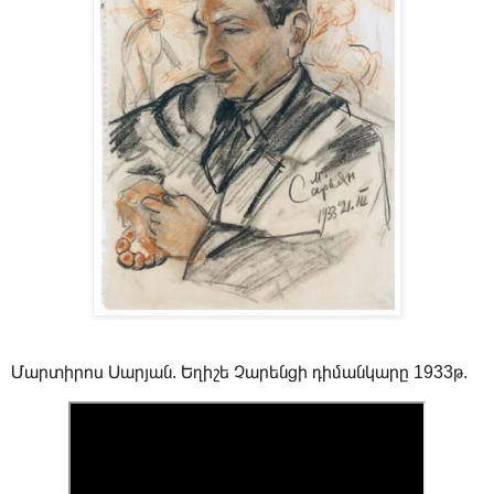
Մարտիրոս Սարյան. Եղիշե Չարենցի դիմանկարը 1933թ.