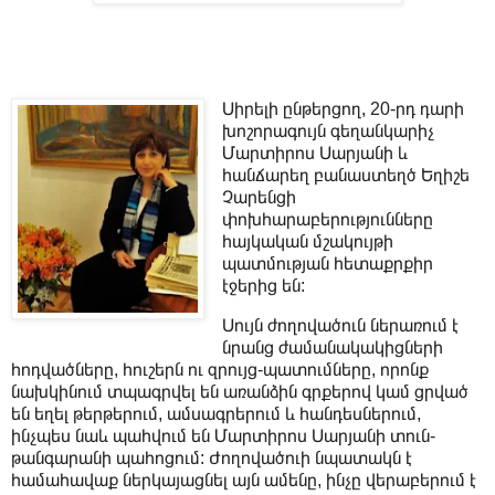
Սիրելի ընթերցող, 20-րդ դարի
խոշորագույն գեղանկարիչ
Մարտիրոս Սարյանի և
հանճարեղ բանաստեղծ Եղիշե
Չարենցի
փոխհարաբերությունները
հայկական մշակույթի
պատմության հետաքրքիր
էջերից են:
Սույն ժողովածուն ներառում է
նրանց ժամանակակիցների
հոդվածները, հուշերն ու զրույց-պատումները, որոնք
նախկինում տպագրվել են առանձին գրքերով կամ ցրված
են եղել թերթերում, ամսագրերում և հանդեսներում,
ինչպես նաև պահվում են Մարտիրոս Սարյանի տուն-
թանգարանի պահոցում: Ժողովածուի նպատակն է
համահավաք ներկայացնել այն ամենը, ինչը վերաբերում է