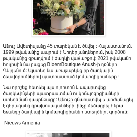
Ա
նուշ Ավետիսյանը 45 տարեկան է, ծնվել է Հայաստանում,
1999 թվականից ապրում է Նիդերլանդներում, իսկ 2008
թվականից զբաղվում է ծաղկի վաճառքով։ 2021 թվականի
հուլիսին նա բացեց BloemBoutique Anush-ի դռները
Դելդենում։ Այստեղ նա առաջարկեց իր ծաղկային
ձևավորումներով պատրաստած կոմպոզիցիաները ։
Նա որոշեց հետևել այս ոլորտին և ավարտվեց
ծաղկեփնջերի պատրաստման ու կոմպոզիցիաների
ստեղծման դասընթացը: Անուշը գնահատվել և արժանացել
է գերազանց գրախոսականների, ինչը մեծացրել է նրա
եռանդը ծաղկային կոմպոզիցիաներ ստեղծելու գործում։
Nieuws Armenia