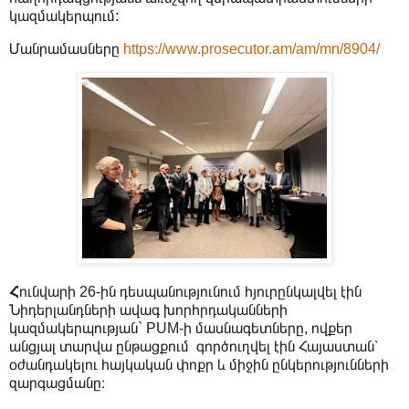
կազմակերպում:
Մանրամասները
https://www.prosecutor.am/am/mn/8904/
Հ
ունվարի 26-ին դեսպանությունում հյուրընկալվել էին
Նիդերլանդների ավագ խորհրդականների
կազմակերպության` PUM-ի մասնագետները, ովքեր
անցյալ տարվա ընթացքում գործուղվել էին Հայաստան՝
օժանդակելու հայկական փոքր և միջին ընկերությունների
զարգացմանը։