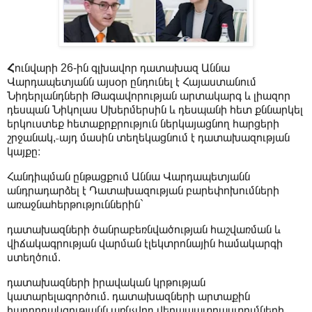
Հ
ունվարի 26-ին գլխավոր դատախազ Աննա
Վարդապետյանն այսօր ընդունել է Հայաստանում
Նիդերլանդների Թագավորության արտակարգ և լիազոր
դեսպան Նիկոլաս Սխերմերսին և դեսպանի հետ քննարկել
երկուստեք հետաքրքրություն ներկայացնող հարցերի
շրջանակ,֊այդ մասին տեղեկացնում է դատախազության
կայքը։
Հանդիպման ընթացքում Աննա Վարդապետյանն
անդրադարձել է Դատախազության բարեփոխումների
առաջնահերթություններին`
դատախազների ծանրաբեռնվածության հաշվառման և
վիճակագրության վարման էլեկտրոնային համակարգի
ստեղծում.
դատախազների իրավական կրթության
կատարելագործում. դատախազների արտաքին
հաղորդակցությանն առնչվող վերապատրաստումների