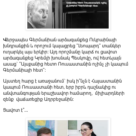
Վ
երջապես Գերմանիան արձագանքեց Ուկրաինայի
խնդրանքին և որոշում կայացրեց "Լեոպարդ" տանկեր
ուղարկել այս երկիր։ Այդ որոշմանը կարճ ու ցավոտ
արձագանքեց Կրեմլի խոսնակ Պեսկովը, ով հետևյալն
ասաց՝ "Այսքանից հետո Ռուսաստանին ոչինչ չի կապում
Գերմանիայի հետ"։
Այստեղ հարց է առաջանում՝ իսկ ի՞նչն է Հայաստանին
կապում Ռուսաստանի հետ, երբ իբրև դաշնակից ու
անվտանգության երաշխավոր համարող, միլիարդների
զենք վաճառեցիք Ադրբեջանին։
Ցավոտ է՞...