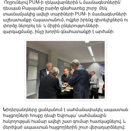
Ողջունելով PUM-ի ղեկավարներին և մասնագետներին՝
դեսպան Բալայանը բարձր գնահատեց շուրջ մեկ
տասնամյակից ավելի տարիների PUM- ի մասնագետների
աշխատանքը Հայաստանում, ովքեր իրենց գիտելիքներն ու
փորձը ներդրել են և միջին ընկերությունների
զարգացմանը, ինչը խորին գնահատանքի է արժանի։
Ն
իդերլանդները ցանկանում է սահմանափակել ապաստան
հայցողների հոսքը դեպի Եվրոպա՝ սահմանային
հսկողության համար ավելի շատ գումար հատկացնելով, և
մերժված ապաստան հայցողներին շուտ վերադարձնելով: