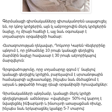
Գ
երմանացի գիտնականները գիտականորեն ապացուցել
են, որ կնոջ կրծքերին, այն էլ ամբողջովին մերկ կրծքերին
նայելը, ոչ միայն հաճելի է, այլ նաև օգտակար է
տղամարդու օրգանիզմի համար։
Հետազոտության ղեկավար, Դոկտոր Կարեն Վեզերբինը
պնդում է, որ ընհամենը 10 րոպե կանացի գեղեցիկ
մարմնին նայելը հավասար է 30 րոպե աէրոբիկայով
մարզվելուն։
Գրգռվածությունը, որը տղամարդը զգում է՝ նայելով
կանացի գեղեցիկ կրծքին, բարելավում է սրտանոթային
համակարգի աշխատանքը, ինչպես նաև մեծացնում է
արյան և թթվածնի հոսքը դեպի օրգանիզմի հյուսվածքներ։
Գիտնականների պնդմամբ, կանացի մերկ կրծքի
գեղեցկության ամենօրյա «վայելելը» 50%-ով կարող է
նվազեցնել ինֆարկտի և ինսուլտի առաջացման ռիսկը,
ինչպես նաև երկարացնել կյանքը 5-7 տարով։