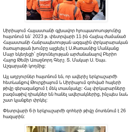
Սիրիայում Հայաստանի գլխավոր հյուպատոսությունից
հայտնում են՝ 2023 թ. փետրվարի 11֊ին Հալեպ ժամանած
Հայաստանի Հանրապետության ազգային փրկարարական
ծառայության խումբը այցելել է Ս.Քառասնից Մանկանց
Մայր եկեղեցի` ընդունելության արժանանալով Բերիո
Հայոց Թեմի Առաջնորդ Գերշ. Տ. Մակար Ս. Եպս.
Աշգարյանի կողմից։
Այլ աղբյուրներ հայտնում են, որ ավերիչ երկրաշարժի
հետևանքով Թուրքիայում և Սիրիայում զոհված հայերի
թիվը գերազանցում է մեկ տասնյակը: Հայ փրկարարները
բազմաթիվ դիակներ են հանել ավերակներից, ինչպես նաև
շատ կյանքեր փրկել:
Փետրվարի 6-ի երկրաշարժի զոհերի թիվը մոտենում է 26
հազարին: