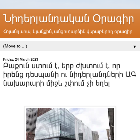
Նիդերլանդական Օրագիր
Հոլանդահայ կյանքին, անցուդարձին վերաբերող օրագիր
▼
Friday, 24 March 2023
Բաքուն ստում է, երբ ժխտում է, որ
իրենց դեսպանի ու նիդերլանդների ԱԳ
նախարարի միջև շփում չի եղել