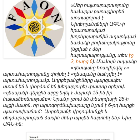
«Մեր հայտարարությունը
համարյա բառացիորեն
արտացոլում է
Նիդերլանդների ԱԳՆ-ի
հրատարակած
խորհրդարանին ուղարկված
նամակի բովանդակությունը
(կցված է մեր
հայտարարությանը, տես
էջ
2, հարց 6
): Մամուլն ուղղակի
«դեսպանը հրավիրվել է»
արտահայտությունը փոխել է «դեսպանը կանչվել է»
արտահայտությամբ: Ադրբեջանցիները պարզապես
ստում են և փորձում են խեղաթյուրել փաստը գրելով.
«դեսպանի վերջին այցը եղել է մարտի 15-ին իր
նախաձեռնությամբ»: Նրանք լռում են փետրվարի 28-ի
այցի մասին, որ արտգործնախարարը նշում է 6-րդ հարցի
պատասխանում: Ադրբեջանի վրդովմունքի և
կեղծարարության մասին մենք արդեն հայտնել ենք Նիդ.
ԱԳՆ-ին: