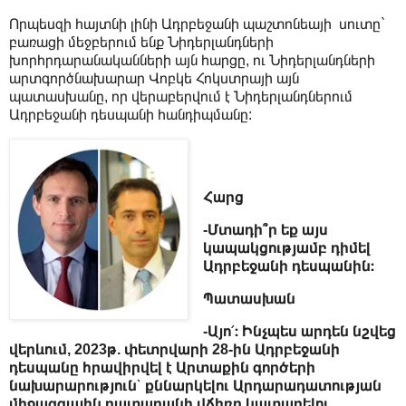
Որպեսզի հայտնի լինի Ադրբեջանի պաշտոնեայի սուտը`
բառացի մեջբերում ենք Նիդերլանդների
խորհրդարանականների այն հարցը, ու Նիդերլանդների
արտգործնախարար Վոբկե Հոկստրայի այն
պատասխանը, որ վերաբերվում է Նիդերլանդներում
Ադրբեջանի դեսպանի հանդիպմանը:
Հարց
-Մտադի՞ր եք այս
կապակցությամբ դիմել
Ադրբեջանի դեսպանին։
Պատասխան
-Այո՛։ Ինչպես արդեն նշվեց
վերևում, 2023թ. փետրվարի 28-ին Ադրբեջանի
դեսպանը հրավիրվել է Արտաքին գործերի
նախարարություն՝ քննարկելու Արդարադատության
միջազգային դատարանի վճիռը կատարելու