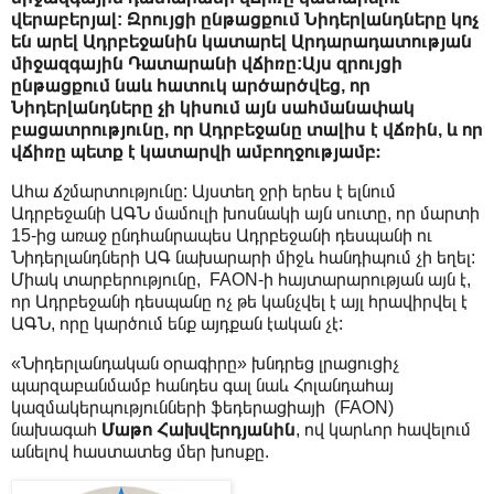
վերաբերյալ: Զրույցի ընթացքում Նիդերլանդները կոչ
են արել Ադրբեջանին կատարել Արդարադատության
միջազգային Դատարանի վճիռը:
Այս զրույցի
ընթացքում նաև հատուկ արծարծվեց, որ
Նիդերլանդները չի կիսում այն ​​սահմանափակ
բացատրությունը, որ Ադրբեջանը տալիս է վճռին, և որ
վճիռը պետք է կատարվի ամբողջությամբ։
Ահա ճշմարտությունը: Այստեղ ջրի երես է ելնում
Ադրբեջանի ԱԳՆ մամուլի խոսնակի այն սուտը, որ մարտի
15-ից առաջ ընդհանրապես Ադրբեջանի դեսպանի ու
Նիդերլանդների ԱԳ նախարարի միջև հանդիպում չի եղել:
Միակ տարբերությունը, FAON-ի հայտարարության այն է,
որ Ադրբեջանի դեսպանը ոչ թե կանչվել է այլ հրավիրվել է
ԱԳՆ, որը կարծում ենք այդքան էական չէ:
«Նիդերլանդական օրագիրը» խնդրեց լրացուցիչ
պարզաբանմամբ հանդես գալ նաև Հոլանդահայ
կազմակերպությունների ֆեդերացիայի (FAON)
նախագահ
Մաթո Հախվերդյանին
, ով կարևոր հավելում
անելով հաստատեց մեր խոսքը.