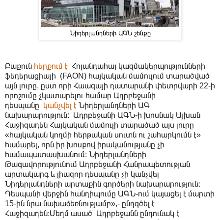
Նիդերլանդների ԱԳՆ շենքը
Բաքուն
հերքում է
Հոլանդահայ կազմակերպությունների
ֆեդերացիայի (FAON) հայկական մամուլում տարածված
այն լուրը, ըստ որի Հաագայի դատարանի փետրվարի 22-ի
որոշումը չկատարելու համար Ադրբեջանի
դեսպանը
կանչվել է
Նիդերլանդների ԱԳ
նախարարություն: Ադրբեջանի ԱԳՆ-ի խոսնակ Այխան
Հաջիզադեն Հայկական մամուլի տարածած այս լուրը
«հայկական կողմի հերթական սուտն ու շահարկումն է»
համարել, որն իր խոսքով իրականությանը չի
համապատասխանում: Նիդերլանդների
Թագավորությունում Ադրբեջանի Հանրապետության
արտակարգ և լիազոր դեսպանը չի կանչվել
Նիդերլանդների արտաքին գործերի նախարարություն։
Դեսպանի վերջին հանդիպումը ԱԳՆ-ում կայացել է մարտի
15-ին նրա նախաձեռնությամբ»,- ընդգծել է
Հաջիզադեն։
Մեղմ ասած Ադրբեջանն ընդունակ է