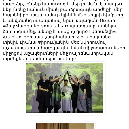
ապրենք, լինենք կառուցող և մեր լուման մշտապես
ներդնենք հանուն միակ բարձրագույն արժեքի՝ մեր
հայրենիքի, ապա ամուր կլինեն մեր երկրի հիմքերը,
և անվտանգ ու ապահով՝ նրա ապագան։ Ուստի
«Քաջ Վարդանի թոռն եմ ես» պատգամը, մտնելով
ձեր հոգու մեջ, պետք է խոսքից գործի վերածվի»։
Հայր Սուրբը նաև շնորհակալություն հայտնեց
տիկին Լիանա Փիրումյանին՝ մեծ նվիրումով
աշխատանքի և հատկապես նման միջոցառումների
միջոցով աշակերտների մեջ հայրենասիրական
արժեքներ սերմանելու համար։