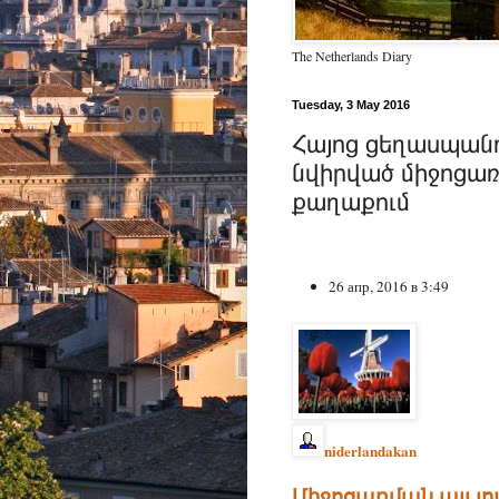
The Netherlands Diary
Tuesday, 3 May 2016
Հայոց ցեղասպանո
նվիրված միջոցառ
քաղաքում
26 апр, 2016 в 3:49
niderlandakan
Միջոցառման այլ լ