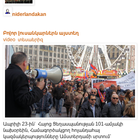
niderlandakan
Բոլոր լուսանկարներն այստեղ
video տեսաերիզ
Ապրիլի 23-ին' Հայոց Ցեղասպանության 101-ամյակի
նախօրեին, Համագործակցող հոլանդահայ
կազմակերպությունները Ամստերդամի սրտում'