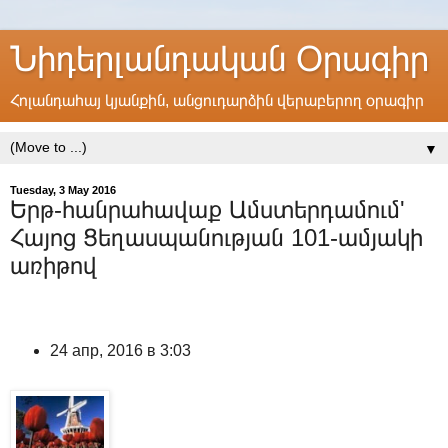
Նիդերլանդական Օրագիր
Հոլանդահայ կյանքին, անցուդարձին վերաբերող օրագիր
▼
Tuesday, 3 May 2016
Երթ-հանրահավաք Ամստերդամում'
Հայոց Ցեղասպանության 101-ամյակի
առիթով
24 апр, 2016 в 3:03