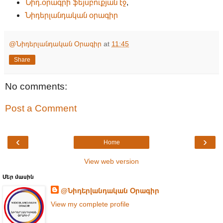
Նիդ.օրագրի ֆեյսբուքյան էջ
,
Նիդերլանդական օրագիր
@Նիդերլանդական Օրագիր
at
11:45
Share
No comments:
Post a Comment
‹
›
Home
View web version
Մեր մասին
@Նիդերլանդական Օրագիր
View my complete profile