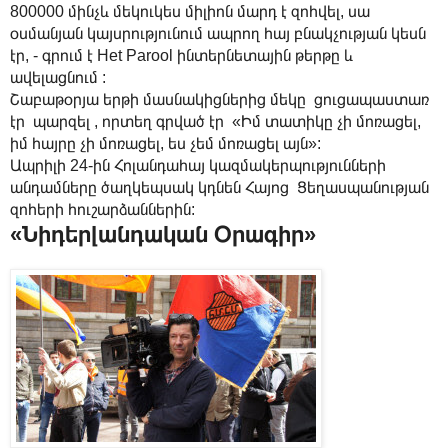
800000 մինչև մեկուկես միլիոն մարդ է զոհվել, սա
օսմանյան կայսրությունում ապրող հայ բնակչության կեսն
էր, - գրում է Het Parool ինտերնետային թերթը և
ավելացնում :
Շաբաթօրյա երթի մասնակիցներից մեկը ցուցապաստառ
էր պարզել , որտեղ գրված էր «Իմ տատիկը չի մոռացել,
իմ հայրը չի մոռացել, ես չեմ մոռացել այն»:
Ապրիլի 24-ին Հոլանդահայ կազմակերպությունների
անդամները ծաղկեպսակ կդնեն Հայոց Ցեղասպանության
զոհերի հուշարձաններին:
«
Նիդերլանդական Օրագիր
»