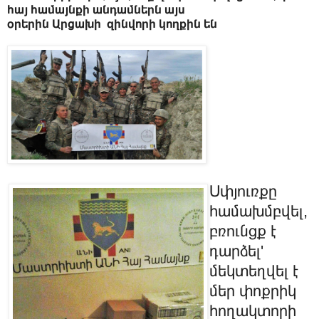
հայ համայնքի անդամներն այս
օրերին Արցախի զինվորի կողքին են
Սփյուռքը
համախմբվել,
բռունցք է
դարձել'
մեկտեղվել է
մեր փոքրիկ
հողակտորի