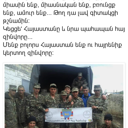
միասին ենք, միասնական ենք, բռունցք
ենք, ամուր ենք... Թող դա լավ գիտակցի
թշնամին:
Կեցցե' Հայաստանը և նրա պահապան հայ
զինվորը...
Մենք բոլորս Հայաստան ենք ու հայրենիք
կերտող զինվորը: