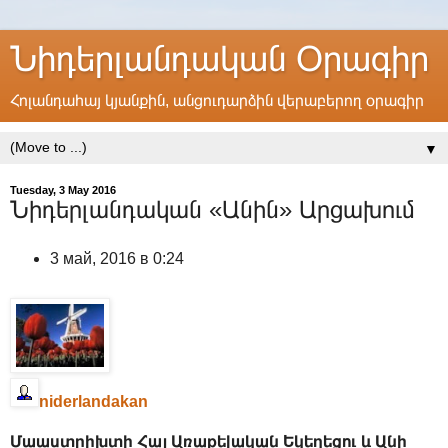
Նիդերլանդական Օրագիր
Հոլանդահայ կյանքին, անցուդարձին վերաբերող օրագիր
▼
Tuesday, 3 May 2016
Նիդերլանդական «Անին» Արցախում
3 май, 2016 в 0:24
niderlandakan
Մաաստրիխտի Հայ Առաքելական Եկեղեցու և Անի