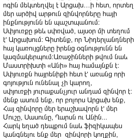
ոգին մեկտեղվել է Արցախ…ի հետ, որտեղ
մեր արծիվ արթուն զինվորները հայի
ինքնությունն են պաշտպանում:
Սփյուռքը թեև սփռված, այսօր մի տեղում
է' Արցախում: Գիտենք, որ Նիդերլանդների
հայ կառույցները իրենց օգնությունն են
կազմակերպում:Առաջինների թվում նաև
Մաստրիխտի «Անի» հայ համայնքն է:
Սփյուռքն հայրենիքի հետ է' առանց որի
գոյություն ունենալ չի կարող,
սփյուռքի յուրաքանչյուր անդամ զինվոր է:
մենք ասում ենք, որ բոլորս Արցախ ենք,
Հայ զինվորը մեր երաշխավորն է' մեր
Մուշը, Սասունը, Ղարսն ու Անին...
Հարկ եղած դեպքում նաև ֆիզիկապես
կանգնելու ենք մեր զինվորի կողքին,