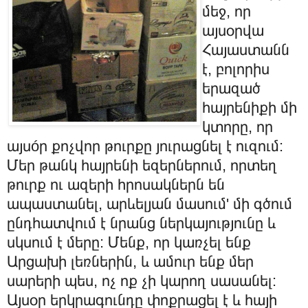
մեջ, որ
այսօրվա
Հայաստանն
է, բոլորիս
երազած
հայրենիքի մի
կտորը, որ
այսóր քոչվոր թուրքը յուրացնել է ուզում:
Մեր թանկ հայրենի եզերներում, որտեղ
թուրք ու ազերի հրոսակներն են
ապաստանել, արևելյան մասում' մի գծում
ընդհատվում է նրանց ներկայությունը և
սկսում է մերը: Մենք, որ կառչել ենք
Արցախի լեռներին, և ամուր ենք մեր
սարերի պես, ոչ ոք չի կարող սասանել:
Այսօր երկրագունդը փոքրացել է և հայի