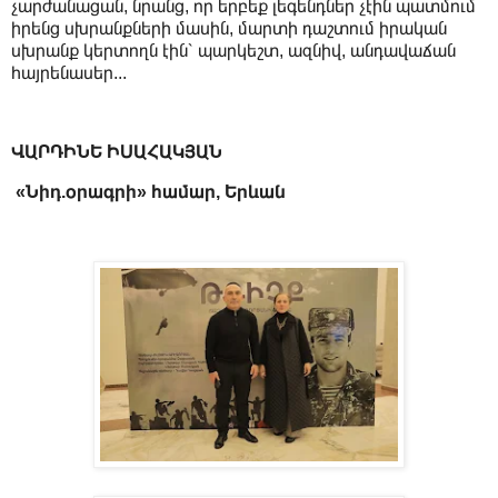
չարժանացան, նրանց, որ երբեք լեգենդներ չէին պատմում
իրենց սխրանքների մասին, մարտի դաշտում իրական
սխրանք կերտողն էին՝ պարկեշտ, ազնիվ, անդավաճան
հայրենասեր...
ՎԱՐԴԻՆԵ ԻՍԱՀԱԿՅԱՆ
«Նիդ.օրագրի» համար, Երևան