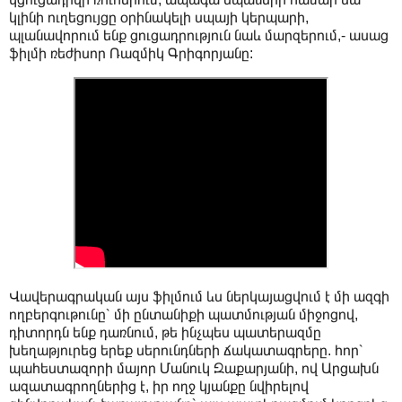
կլինի ուղեցույցը օրինակելի սպայի կերպարի,
պլանավորում ենք ցուցադրություն նաև մարզերում,- ասաց
ֆիլմի ռեժիսոր Ռազմիկ Գրիգորյանը:
Վավերագրական այս ֆիլմում ևս ներկայացվում է մի ազգի
ողբերգութունը՝ մի ընտանիքի պատմության միջոցով,
դիտորդն ենք դառնում, թե ինչպես պատերազմը
խեղաթյուրեց երեք սերունդների ճակատագրերը. հոր՝
պահեստազորի մայոր Մանուկ Զաքարյանի, ով Արցախն
ազատագրողներից է, իր ողջ կյանքը նվիրելով