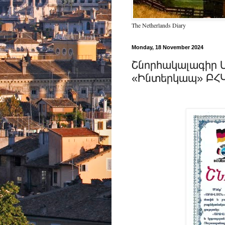
The Netherlands Diary
Monday, 18 November 2024
Շնորհակալագիր Ա
«Ինտերկապ» ԲՀԿ