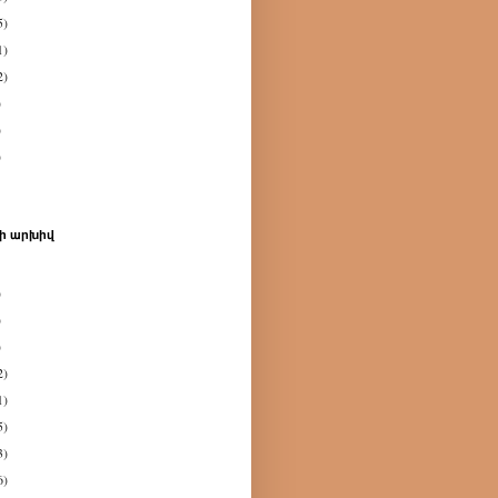
5)
1)
2)
)
)
)
ի արխիվ
)
)
)
2)
1)
5)
3)
6)