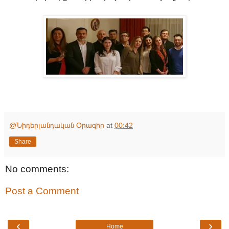
@Նիդերլանդական Օրագիր
at
00:42
Share
No comments:
Post a Comment
‹
›
Home