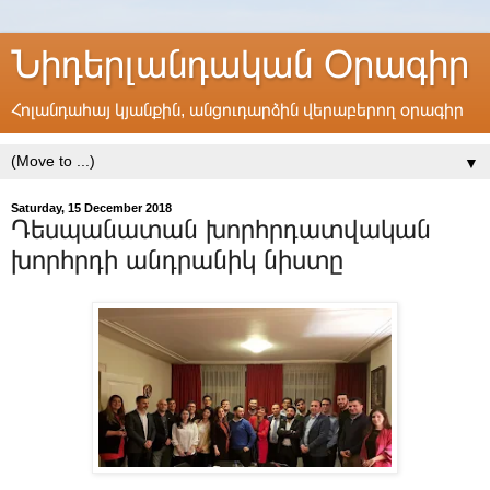
Նիդերլանդական Օրագիր
Հոլանդահայ կյանքին, անցուդարձին վերաբերող օրագիր
▼
Saturday, 15 December 2018
Դեսպանատան խորհրդատվական
խորհրդի անդրանիկ նիստը