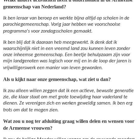
gemeenschap van Nederland?
Ik ben leraar van beroep en werkte bijna altijd op scholen in de
parochiegemeenschap. Vorig jaar hebben we voorschoolse
programma's voor zondagsscholen gemaakt.
Ik ben blij dat ik daaraan heb meegewerkt. Ik denk dat ik
waarschijnlijk niet in een vreemd land zou kunnen leven zonder
onze inheemse gemeenschap. Een beetje behulpzaam zijn voor
mijn landgenoten was logisch voor mij en in de loop der jaren is
vrijwilligerswerk een manier van leven geworden.
Als u kijkt naar onze gemeenschap, wat ziet u dan?
Ik zou alleen willen zeggen dat ik een actieve, bewuste generatie
zie, die klaar staat om met grote toewijding haar vaderland te
dienen. Ze verenigen zich en werken geweldig samen. Ik ben erg
trots om dat te mogen zien.
Wat zou u nog ter afsluiting graag willen delen en wensen voor
de Armeense vrouwen?