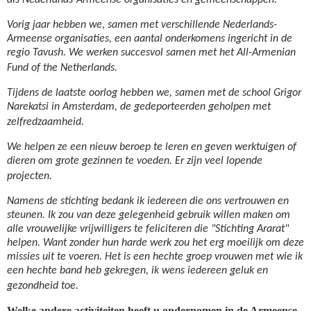
als Nederlands-Armeense organisaties en gemeenschappen.
Vorig jaar hebben we, samen met verschillende Nederlands-
Armeense organisaties, een aantal onderkomens ingericht in de
regio Tavush. We werken succesvol samen met het All-Armenian
Fund of the Netherlands.
Tijdens de laatste oorlog hebben we, samen met de school Grigor
Narekatsi in Amsterdam, de gedeporteerden geholpen met
zelfredzaamheid.
We helpen ze een nieuw beroep te leren en geven werktuigen of
dieren om grote gezinnen te voeden. Er zijn veel lopende
projecten.
Namens de stichting bedank ik iedereen die ons vertrouwen en
steunen. Ik zou van deze gelegenheid gebruik willen maken om
alle vrouwelijke vrijwilligers te feliciteren die "Stichting Ararat"
helpen. Want zonder hun harde werk zou het erg moeilijk om deze
missies uit te voeren. Het is een hechte groep vrouwen met wie ik
een hechte band heb gekregen, ik wens iedereen geluk en
gezondheid toe.
Welke andere activiteiten heeft u ondernomen in de Armeense