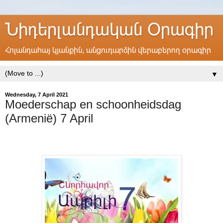
Նիդերլանդական Օրագիր
Հոլանդահայ կյանքին, անցուդարձին վերաբերող օրագիր
▼
Wednesday, 7 April 2021
Moederschap en schoonheidsdag
(Armenië) 7 April