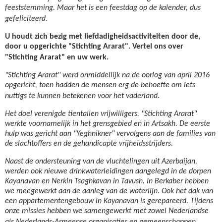
feeststemming. Maar het is een feestdag op de kalender, dus
gefeliciteerd.
U houdt zich bezig met liefdadigheidsactiviteiten door de,
door u opgerichte "Stichting Ararat". Vertel ons over
"Stichting Ararat" en uw werk.
"Stichting Ararat" werd onmiddellijk na de oorlog van april 2016
opgericht, toen hadden de mensen erg de behoefte om iets
nuttigs te kunnen betekenen voor het vaderland.
Het doel verenigde tientallen vrijwilligers. "Stichting Ararat"
werkte voornamelijk in het grensgebied en in Artsakh. De eerste
hulp was gericht aan "Yeghnikner" vervolgens aan de families van
de slachtoffers en de gehandicapte vrijheidsstrijders.
Naast de ondersteuning van de vluchtelingen uit Azerbaijan,
werden ook nieuwe drinkwaterleidingen aangelegd in de dorpen
Kayanavan en Nerkin Tsaghkavan in Tavush. In Berkaber hebben
we meegewerkt aan de aanleg van de waterlijn. Ook het dak van
een appartementengebouw in Kayanavan is gerepareerd. Tijdens
onze missies hebben we samengewerkt met zowel Nederlandse