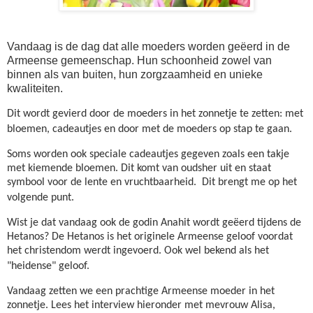
Vandaag is de dag dat alle moeders worden geëerd in de
Armeense gemeenschap. Hun schoonheid zowel van
binnen als van buiten, hun zorgzaamheid en unieke
kwaliteiten.
Dit wordt gevierd door de moeders in het zonnetje te zetten: met
bloemen, cadeautjes en door met de moeders op stap te gaan.
Soms worden ook speciale cadeautjes gegeven zoals een takje
met kiemende bloemen. Dit komt van oudsher uit en staat
symbool voor de lente en vruchtbaarheid. Dit brengt me op het
volgende punt.
Wist je dat vandaag ook de godin Anahit wordt geëerd tijdens de
Hetanos? De Hetanos is het originele Armeense geloof voordat
het christendom werdt ingevoerd. Ook wel bekend als het
"heidense" geloof.
Vandaag zetten we een prachtige Armeense moeder in het
zonnetje. Lees het interview hieronder met mevrouw Alisa,