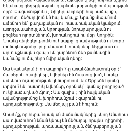
է կանանց գեղեցկության, գարնան զարթոնքի ու մայրության
օրը: Բացառություն չէ Նիդերլանդների հայ համայնքը,
որտեղ մեծարվում են հայ կանայք: Նրանք մեզանում
ամենուր են՝ քաղաքական ու հասարակական կյանքում,
առողջապահության, կրթության, նորարարության ու
բիզնեսի ոլորտներում, խոհանոցում ու մեր կողքին:
Նրանց գեղեցկությունն ու հմայքը, գրավչությունն ու նուրբ
տոնայնությունը, յուրահատուկ որակները ներքուստ ու
արտաքնապես զգալի են դարձնում մեր թանկագին
կանանց ու մայրերի նվիրական դերը։
Սա նշանակում է, որ ապրիլի 7-ը առանձնահատուկ օր է`
մայրերին ծաղիկներ, նվերներ են մատուցվում, նրանք
ամենուր ուշադրության կենտրոնում են: Երբեմն նրանց
տրվում են հատուկ նվերներ, օրինակ՝ կանաչ բողբոջած
ու կիսածաղկած ճյուղ : Սա գալիս է հին հայկական
ավանդությունից և խորհրդանշում է գարունն ու
պտղաբերությունը: Սա մեզ այլ բան է հուշում:
Գիտե՞ք, որ հեթանոսական ժամանակներից եկող Անահիտ
աստվածուհուն նման կերպ են մեծարել, որպես դիցուհի,
պտղաբերության, արգասավորության, ծննդաբերության