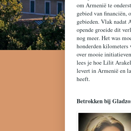
om Armenië te onderst
gebied van financiën, 
gebieden. Vlak nadat 
opende groeide dit ve
nog meer. Het was moei
honderden kilometers 
over mooie initiatieven
lees je hoe Lilit Arak
levert in Armenië en la
heeft.
Betrokken bij Gladzo