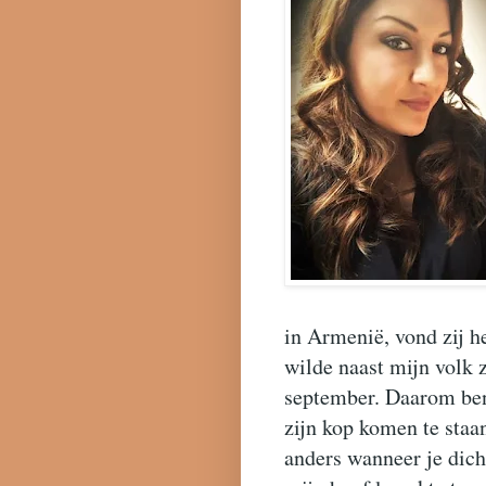
in Armenië, vond zij h
wilde naast mijn volk z
september. Daarom ben
zijn kop komen te staa
anders wanneer je dich