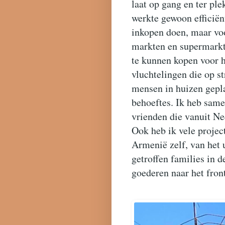
laat op gang en ter ple
werkte gewoon efficiën
inkopen doen, maar voo
markten en supermarkt
te kunnen kopen voor h
vluchtelingen die op s
mensen in huizen gepla
behoeftes. Ik heb same
vrienden die vanuit N
Ook heb ik vele projec
Armenië zelf, van het 
getroffen families in d
goederen naar het fron