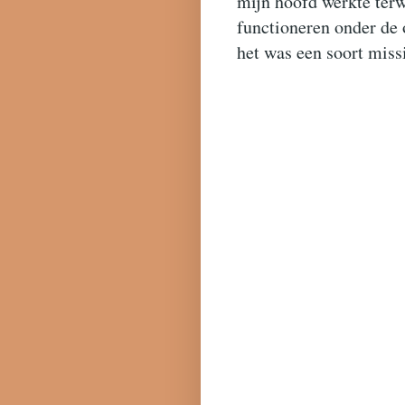
mijn hoofd werkte terw
functioneren onder de
het was een soort miss