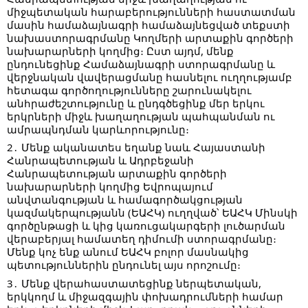
միջպետական հարաբերությունների հաստատման
մասին համաձայնագրի համաձայնեցված տեքստի
նախաստորագրմանը Կողմերի արտաքին գործերի
նախարարների կողմից։ Ըստ այդմ, մենք
ընդունեցինք Համաձայնագրի ստորագրմանը և
վերջնական վավերացմանը հասնելու ուղղությամբ
հետագա գործողությունները շարունակելու
անհրաժեշտությունը և ընդգծեցինք մեր երկու
երկրների միջև խաղաղության պահպանման ու
ամրապնդման կարևորությունը։
2․ Մենք ականատես եղանք նաև Հայաստանի
Հանրապետության և Ադրբեջանի
Հանրապետության արտաքին գործերի
նախարարների կողմից Եվրոպայում
անվտանգության և համագործակցության
կազմակերպությանն (ԵԱՀԿ) ուղղված՝ ԵԱՀԿ Մինսկի
գործընթացի և կից կառուցակարգերի լուծարման
վերաբերյալ համատեղ դիմումի ստորագրմանը։
Մենք կոչ ենք անում ԵԱՀԿ բոլոր մասնակից
պետություններին ընդունել այս որոշումը։
3․ Մենք վերահաստատեցինք ներպետական,
երկկողմ և միջազգային փոխադրումների համար