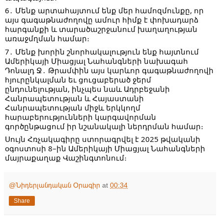
6․ Մենք արտահայտում ենք մեր համոզմունքը, որ
այս գագաթնաժողովը ամուր հիմք է փոխադարձ
հարգանքի և տարածաշրջանում խաղաղության
առաջմղման համար։
7․ Մենք խորին շնորհակալություն ենք հայտնում
Ամերիկայի Միացյալ Նահանգների նախագահ
Դոնալդ Ջ․ Թրամփին այս կարևոր գագաթնաժողովի
հյուրընկալման եւ ցուցաբերած ջերմ
ընդունելության, ինչպես նաև Ադրբեջանի
Հանրապետության և Հայաստանի
Հանրապետության միջև երկկողմ
հարաբերությունների կարգավորման
գործընթացում իր նշանակալի ներդրման համար։
Սույն Հռչակագիրը ստորագրվել է 2025 թվականի
օգոստոսի 8–ին Ամերիկայի Միացյալ Նահանգների
մայրաքաղաք Վաշինգտոնում։
@Նիդերլանդական Օրագիր
at
00:34
Share