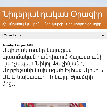
Նիդերլանդական Օրագիր
Հոլանդահայ կյանքին, անցուդարձին վերաբերող օրագիր
▼
Saturday, 9 August 2025
Սպիտակ տանը կայացավ
պատմական հանդիպում Հայաստանի
վարչապետ Նիկոլ Փաշինյանի,
Ադրբեջանի նախագահ Իլհամ Ալիևի և
ԱՄՆ նախագահ Դոնալդ Թրամփի
միջև