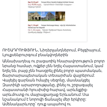
ՈՒՇԱԴՐՈՒԹՅՈՒՆ, Նիդերլանդներում, Բելգիայում,
Լյուքսենբուրգում բնակվողներին
Աննախադեպ ու բացառիկ հնարավորություն բոլոր
նրանց համար, ովքեր չեն եղել Հայաստանում, կամ
եղել են, բայց չեն հասցրել լինել բոլոր պատմական,
ճարտարապետական տեսարժան վայրերում:
Վայելել գարնան հմայիչ սեզոնը, մասնակցել
Զատիկի արարողությանը, լինել ու շրջագայել
Հայաստանի հյուսիսից-հարավ, արևելքից-
արևմուտք ու մայրաքաղաք Երևանում: Սա
նշանակում է նորովի ճանաչել մեր երկիրը:
Ամենակարևորը` դուք ապահով ու