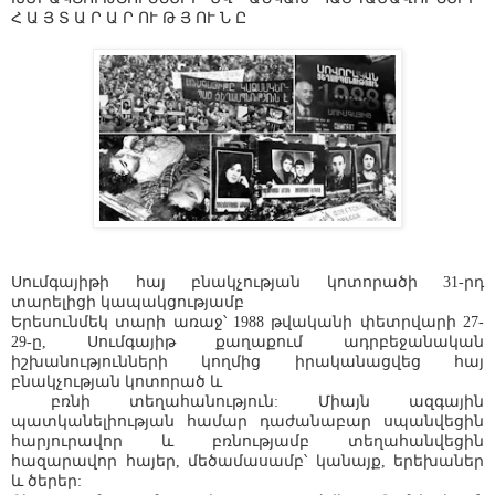
Հ Ա Յ Տ Ա Ր Ա Ր ՈՒ Թ Յ ՈՒ Ն Ը
Սումգայիթի հայ բնակչության կոտորածի 31-րդ
տարելիցի կապակցությամբ
Երեսունմեկ տարի առաջ՝ 1988 թվականի փետրվարի 27-
29-ը, Սումգայիթ քաղաքում ադրբեջանական
իշխանությունների կողմից իրականացվեց հայ
բնակչության կոտորած և
բռնի տեղահանություն: Միայն ազգային
պատկանելիության համար դաժանաբար սպանվեցին
հարյուրավոր և բռնությամբ տեղահանվեցին
հազարավոր հայեր, մեծամասամբ՝ կանայք, երեխաներ
և ծերեր: