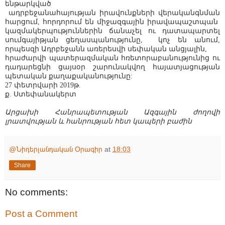
ենթարկված
ադրբեջանահայության իրավունքների վերականգնման
հարցում, հորդորում են միջազգային իրավապաշտպան
կազմակերպություններին ճանաչել ու դատապարտել
սումգայիթյան ցեղասպանությունը, կոչ են անում,
որպեսզի Ադրբեջանն առերեսվի սեփական անցյալին,
հրաժարվի պատերազմական հռետորաբանությունից ու
դադարեցնի ցայսօր շարունակվող հայատյացության
պետական քաղաքականությունը:
27 փետրվարի 2019թ.
ք. Ստեփանակերտ
Արցախի Հանրապետության Ազգային ժողովի
լրատվության և հանրության հետ կապերի բաժին
@Նիդերլանդական Օրագիր
at
18:03
Share
No comments:
Post a Comment