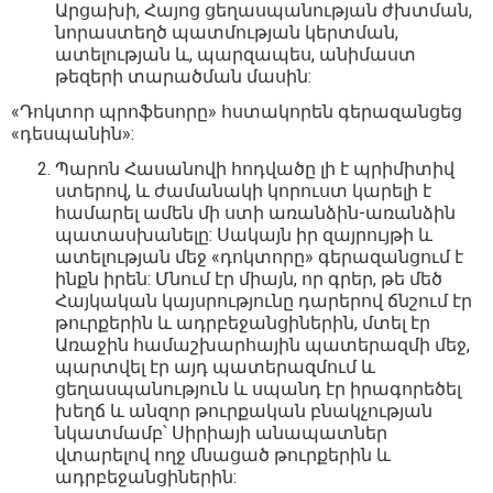
Արցախի, Հայոց ցեղասպանության ժխտման,
նորաստեղծ պատմության կերտման,
ատելության և, պարզապես, անիմաստ
թեզերի տարածման մասին:
«Դոկտոր պրոֆեսորը» հստակորեն գերազանցեց
«դեսպանին»:
Պարոն Հասանովի հոդվածը լի է պրիմիտիվ
ստերով, և ժամանակի կորուստ կարելի է
համարել ամեն մի ստի առանձին-առանձին
պատասխանելը: Սակայն իր զայրույթի և
ատելության մեջ «դոկտորը» գերազանցում է
ինքն իրեն: Մնում էր միայն, որ գրեր, թե մեծ
Հայկական կայսրությունը դարերով ճնշում էր
թուրքերին և ադրբեջանցիներին, մտել էր
Առաջին համաշխարհային պատերազմի մեջ,
պարտվել էր այդ պատերազմում և
ցեղասպանություն և սպանդ էր իրագորեծել
խեղճ և անզոր թուրքական բնակչության
նկատմամբ՝ Սիրիայի անապատներ
վտարելով ողջ մնացած թուրքերին և
ադրբեջանցիներին: