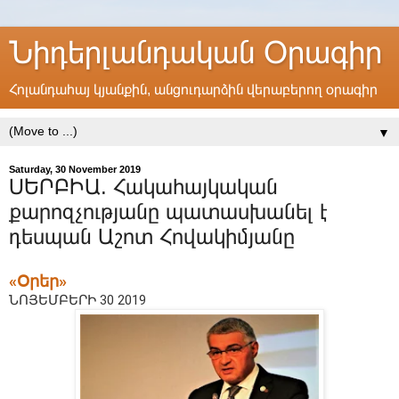
Նիդերլանդական Օրագիր
Հոլանդահայ կյանքին, անցուդարձին վերաբերող օրագիր
▼
Saturday, 30 November 2019
ՍԵՐԲԻԱ. Հակահայկական
քարոզչությանը պատասխանել է
դեսպան Աշոտ Հովակիմյանը
«Օրեր»
ՆՈՅԵՄԲԵՐԻ 30 2019