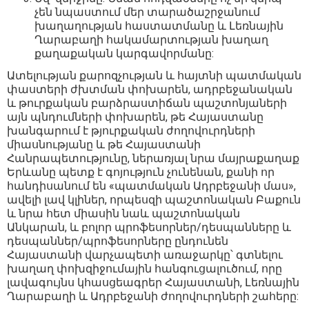
չեն նպաստում մեր տարածաշրջանում
խաղաղության հաստատմանը և Լեռնային
Ղարաբաղի հակամարտության խաղաղ
քաղաքական կարգավորմանը:
Ատելության քարոզչության և հայտնի պատմական
փաստերի ժխտման փոխարեն, ադրբեջանական
և թուրքական բարձրաստիճան պաշտոնյաների
այն պնդումների փոխարեն, թե Հայաստանը
խանգարում է թյուրքական ժողովուրդների
միասնությանը և թե Հայաստանի
Հանրապետությունը, ներառյալ նրա մայրաքաղաք
Երևանը պետք է գոյություն չունենան, քանի որ
հանդիսանում են «պատմական Ադրբեջանի մաս»,
ավելի լավ կլիներ, որպեսզի պաշտոնական Բաքուն
և նրա հետ միասին նաև պաշտոնական
Անկարան, և բոլոր պրոֆեսորներ/դեսպանները և
դեսպաններ/պրոֆեսորները ընդունեն
Հայաստանի վարչապետի առաջարկը՝ գտնելու
խաղաղ փոխզիջումային հանգուցալուծում, որը
լավագույնս կհասցեագրեր Հայաստանի, Լեռնային
Ղարաբաղի և Ադրբեջանի ժողովուրդների շահերը: