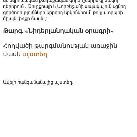
են եվրոպական քաղաքական գործիչներին գլխավոր
դերերում , Թուրքիայի և Ադրբեջանի ապակայունացնող
գործողությունները երրորդ երկրներում՝ թույլատրելիի
միայն փոքր մասն է:
Թարգ. «Նիդերլանդական օրագրի»
Հոդվածի թարգմանության առաջին 
մասն 
այստեղ
Ավելի հանգամանալից այստեղ.