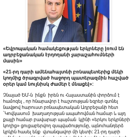
«Եվրոպական համակեցության երկրները լռում են
ադրբեջանական Էրդողանի չարաշահումների
մասին»
«21-րդ դարի ամենահայտնի բռնապետերից մեկի
կողմից ծրագրված հաջորդ պատերազմին հաշված
օրեր կամ նույնիսկ ժամեր է մնացել»:
Չնայած ԵՄ-ն ինքն իրեն ու Հայաստանին փորձում է
համոզել , որ հնարավոր է հաշտության եզրեր գտնել
նավթով հարուստ բռնապետական Ադրբեջանի հետ
`Կովկասում խաղաղության ապահովման համար և այդ
քայլի համար բավարար պայման կլինի «երկու երկրների
կողից» ցուցաբերվող զսպվածությունը, այնուհանդերձ
կրկին հասել ենք վտանգավոր մի կետի: 21-րդ դարի