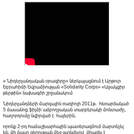
« Նիդերլանդական օրագիրը» ներկայացնում է Արթուր
Եբրահիմի Եվրամիության «Solidarity Corps» «Աջակցիր
թերթին» նախագծի շրջանակում
Նիդերլանդների մարզային ռադիոյի 2011թ. հեռարձակած
5 մասանոց ֆիլմի ամբողջական տարբերակի մոնտաժը,
հաղորդումը նվիրված է հայերին,
որոնք 2-րդ համաշխարհային պատերազմում մարտնչել
են, մի մասը գերության մեջ գտնվելով միացել է