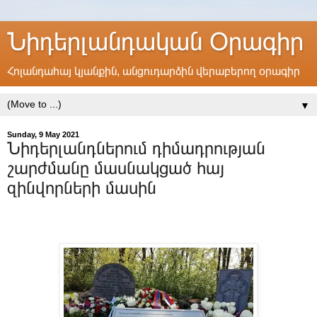
Նիդերլանդական Օրագիր
Հոլանդահայ կյանքին, անցուդարձին վերաբերող օրագիր
▼
Sunday, 9 May 2021
Նիդերլանդներում դիմադրության
շարժմանը մասնակցած հայ
զինվորների մասին