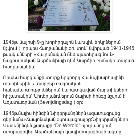
1945թ. մայիսի 9-ը խորհրդային նախկին երկրներում
նշվում է որպես Հաղթանակի օր, տոն՝ նվիրված 1941-1945
թվականների «Հայրենական մեծ պատերազմում»
նացիստական Գերմանիայի դեմ Կարմիր բանակի տարած
հաղթանակին։
Որպես հարգանքի տուրք երկրորդ Համաշխարհայինի
տարիներին և տարբեր ռազմական
հակամարտություններում նահատկաված մարտիկների
հիշատակին՝ Նիդերլանդներում մայիսի հինգը նշվում է
Ազատագրման (Bevrijdingsdag ) օր:
1945թ.մայիս հինգին Նիդերլանդներն ազատագրվեց
գերմանա-ճապոնական օկուպացիայից:Նիդերլանդների
Վագենինգեն քաղաքի “De Wereld” հյուրանոցում
ստորագրվեց Գերմանիայի կապիտուլացիայի ակտը: