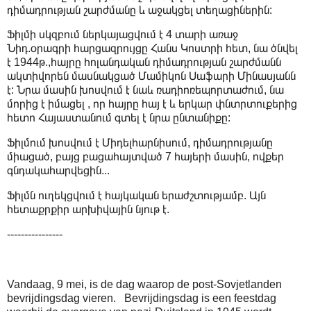
դիմադրության շարժմանը և աջակցել տեղացիներին:
Ֆիլմի սկզբում ներկայացվում է 4 տարի առաջ
Նիդ.օրագրի հարցազրույցը Հանս Կոստրի հետ, նա ծնվել
է 1944թ.,հայրը հոլանդական դիմադրության շարժմանն
ակտիվորեն մասնակցած Մամիկոն Սաֆարի Մինասյանն
է: Նրա մասին խոսվում է նաև ռադիոռեպորտաժում, նա
մորից է իմացել , որ հայրը հայ է և երկար փնտրտուքերից
հետո Հայաստանում գտել է նրա ընտանիքը:
Ֆիլմում խոսվում է Միդելհարնիսում, դիմադրությանը
միացած, բայց բացահայտված 7 հայերի մասին, ովքեր
գնդակահարվեցին...
Ֆիլմն ուղեկցվում է հայկական երաժշտությամբ. Այն
հետաքրքիր արխիվային նյութ է.
----------------
Vandaag, 9 mei, is de dag waarop de post-Sovjetlanden
bevrijdingsdag vieren. Bevrijdingsdag is een feestdag