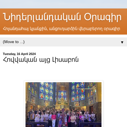
Նիդերլանդական Օրագիր
Հոլանդահայ կյանքին, անցուդարձին վերաբերող օրագիր
▼
Tuesday, 16 April 2024
Հովվական այց Լիսաբոն