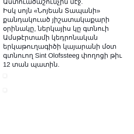
Աստուածաշունչին մէջ.
Իսկ սոյն «Նոյեան Տապանի»
քանդակուած յիշատակաքարի
օրինակը, ներկայիս կը գտնուի
Ամսթէրտամի կեդրոնական
երկաթուղագիծի կայարանի մօտ
գտնուող Sint Olofssteeg փողոցի թիւ
12 տան պատին.