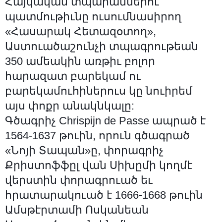
Հայկական տպարաններու
պատմութիւնը ուսումնասիրող
«Հասարակ Հետազօտող»,
Աստուածաշունչի տպագրութեան
350 ամեակին առթիւ բոլոր
հարազատ բարեկամ ու
բարեկամուհիներուս կը նուիրեմ
այս փոքր անակնկալը:
Գծագրիչ Chrispijn de Passe ապրած է
1564-1637 թուին, որուն գծագրած
«Նոյի Տապան»ը, փորագրիչ
Քրիստոֆֆըլ վան Սիխըմի կողմէ
վերստին փորագրուած եւ
հրատարակուած է 1666-1668 թուին
Ամսթէրտամի Ոսկանեան